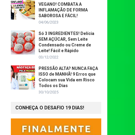
VEGANO! COMBATA A
INFLAMAÇÃO DE FORMA
SABOROSA E FÁCIL!
04/06/2023
Só 3 INGREDIENTES! Delícia
SEM AÇÚCAR, Sem Leite
Condensado ou Creme de
Leite! Fácil e Rápido
03/12/2022
PRESSÃO ALTA? NUNCA FAÇA
ISSO de MANHÃ! 9 Erros que
Colocam sua Vida em Risco
Todos os Dias
30/10/2025
CONHEÇA O DESAFIO 19 DIAS!