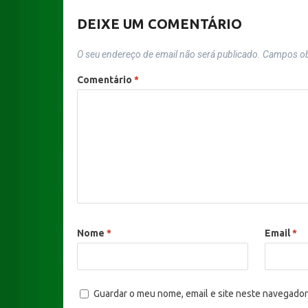
DEIXE UM COMENTÁRIO
O seu endereço de email não será publicado.
Campos ob
Comentário
*
Nome
*
Email
*
Guardar o meu nome, email e site neste navegador