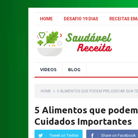
.
HOME
DESAFIO 19 DIAS
RECEITAS E
VIDEOS
BLOG
HOME
5 ALIMENTOS QUE PODEM PREJUDICAR SUA T
5 Alimentos que pode
Cuidados Importantes
Tweet on Twitter
Share on Facebook