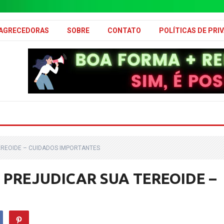
MAGRECEDORAS
SOBRE
CONTATO
POLÍTICAS DE PRI
EREOIDE – CUIDADOS IMPORTANTES
m PREJUDICAR SUA TEREOIDE –