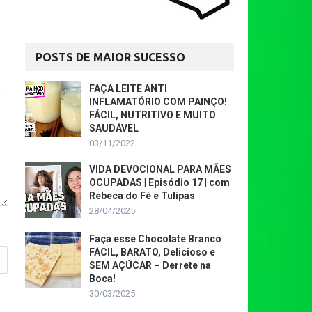
POSTS DE MAIOR SUCESSO
FAÇA LEITE ANTI
INFLAMATÓRIO COM PAINÇO!
FÁCIL, NUTRITIVO E MUITO
SAUDÁVEL
03/11/2022
VIDA DEVOCIONAL PARA MÃES
OCUPADAS | Episódio 17 | com
Rebeca do Fé e Tulipas
28/04/2025
Faça esse Chocolate Branco
FÁCIL, BARATO, Delicioso e
SEM AÇÚCAR – Derrete na
Boca!
30/03/2025