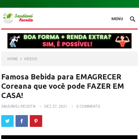
.
MENU
HOME
VIDEOS
Famosa Bebida para EMAGRECER
Coreana que você pode FAZER EM
CASA!
SAUDÁVEL RECEITA
DEZ 27, 2021
0 COMMENTS