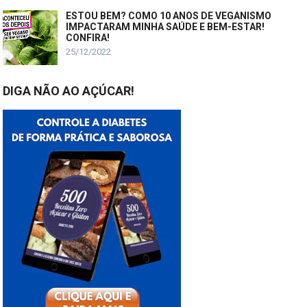
ESTOU BEM? COMO 10 ANOS DE VEGANISMO
IMPACTARAM MINHA SAÚDE E BEM-ESTAR!
CONFIRA!
25/12/2022
DIGA NÃO AO AÇÚCAR!