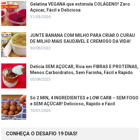
Gelatina VEGANA que estimula COLÁGENO! Zero
Açúcar, Fácil e Deliciosa
31/03/2026
JUNTE BANANA COM MILHO PARA CRIAR O CURAU
DE MILHO MAIS SAUDÁVEL E CREMOSO DA VIDA!
30/06/2022
Delícia SEM AÇÚCAR, Rica em FIBRAS E PROTEÍNAS,
Menos Carboidratos, Sem Farinha, Fácil e Rápido
05/08/2023
Só 2 MIN, 4 INGREDIENTES e LOW CARB – SEM FOGO
e SEM AÇÚCAR! Delicioso, Rápido e Fácil
10/01/2026
CONHEÇA O DESAFIO 19 DIAS!