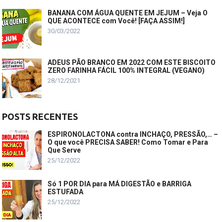
BANANA COM ÁGUA QUENTE EM JEJUM – Veja O
QUE ACONTECE com Você! [FAÇA ASSIM!]
30/03/2022
ADEUS PÃO BRANCO EM 2022 COM ESTE BISCOITO
ZERO FARINHA FÁCIL 100% INTEGRAL (VEGANO)
28/12/2021
POSTS RECENTES
ESPIRONOLACTONA contra INCHAÇO, PRESSÃO,… –
O que você PRECISA SABER! Como Tomar e Para
Que Serve
25/12/2022
Só 1 POR DIA para MÁ DIGESTÃO e BARRIGA
ESTUFADA
25/12/2022