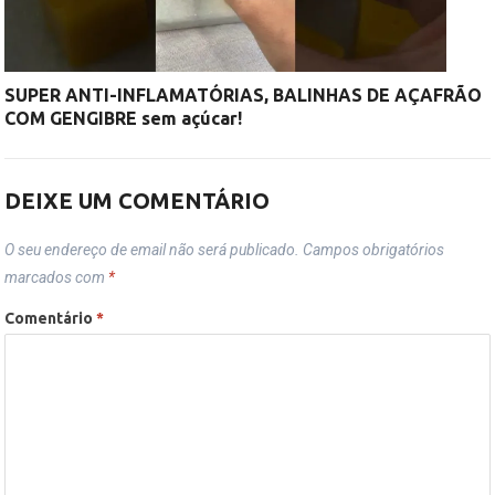
SUPER ANTI-INFLAMATÓRIAS, BALINHAS DE AÇAFRÃO
COM GENGIBRE sem açúcar!
DEIXE UM COMENTÁRIO
O seu endereço de email não será publicado.
Campos obrigatórios
marcados com
*
Comentário
*