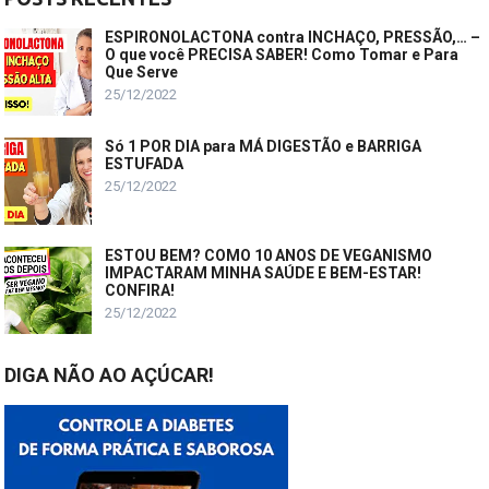
ESPIRONOLACTONA contra INCHAÇO, PRESSÃO,… –
O que você PRECISA SABER! Como Tomar e Para
Que Serve
25/12/2022
Só 1 POR DIA para MÁ DIGESTÃO e BARRIGA
ESTUFADA
25/12/2022
ESTOU BEM? COMO 10 ANOS DE VEGANISMO
IMPACTARAM MINHA SAÚDE E BEM-ESTAR!
CONFIRA!
25/12/2022
DIGA NÃO AO AÇÚCAR!