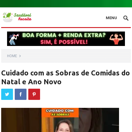
.
MENU
HOME
Cuidado com as Sobras de Comidas do
Natal e Ano Novo