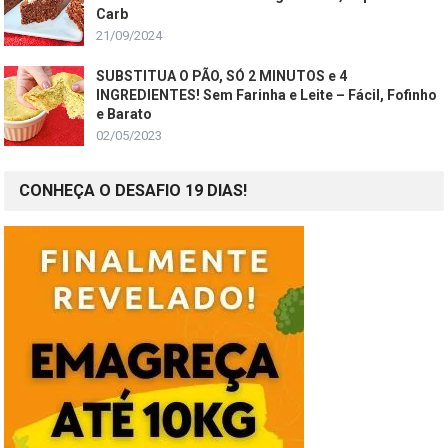
Carb
21/09/2024
SUBSTITUA O PÃO, SÓ 2 MINUTOS e 4
INGREDIENTES! Sem Farinha e Leite – Fácil, Fofinho
e Barato
02/05/2023
CONHEÇA O DESAFIO 19 DIAS!