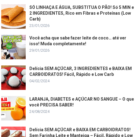
SÓ LINHAÇA E ÁGUA, SUBSTITUA O PÃO! Só 5 MIN e
2 INGREDIENTES, Rico em Fibras e Proteínas (Low
Carb)
23/01/2026
Você acha que sabe fazer leite de coco… até ver
isso! Muda completamente!
29/01/2026
Delícia SEM AÇÚCAR, 3 INGREDIENTES e BAIXA EM
CARBOIDRATOS! Fácil, Rápido e Low Carb
04/02/2024
LARANJA, DIABETES e AÇÚCAR NO SANGUE – O que
você PRECISA SABER!
24/08/2024
Delícia SEM AÇÚCAR e BAIXA EM CARBOIDRATOS!
Sem Farinha Leite e Manteiga – Fácil, Rápido e Low