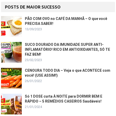
POSTS DE MAIOR SUCESSO
PÃO COM OVO no CAFÉ DA MANHÃ – O que você
PRECISA SABER!
13/09/2023
SUCO DOURADO DA IMUNIDADE SUPER ANTI-
INFLAMATÓRIO! RICO EM ANTIOXIDANTES, SÓ TE
FAZ BEM!
23/02/2023
CENOURA TODO DIA – Veja o que ACONTECE com
você! (USE ASSIM!)
26/01/2022
Só 1 DOSE curta À NOITE para DORMIR BEM E
RÁPIDO – 5 REMÉDIOS CASEIROS Saudáveis!
21/01/2024