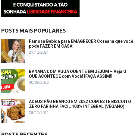
POSTS MAIS POPULARES
Famosa Bebida para EMAGRECER Coreana que você
pode FAZER EM CASA!
27/12/2021
BANANA COM ÁGUA QUENTE EM JEJUM – Veja O
QUE ACONTECE com Você! [FAÇA ASSIM!]
30/03/2022
ADEUS PÃO BRANCO EM 2022 COM ESTE BISCOITO
ZERO FARINHA FÁCIL 100% INTEGRAL (VEGANO)
28/12/2021
POSTS RECENTES