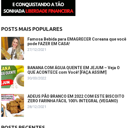
POSTS MAIS POPULARES
Famosa Bebida para EMAGRECER Coreana que você
pode FAZER EM CASA!
27/12/2021
BANANA COM ÁGUA QUENTE EM JEJUM – Veja O
QUE ACONTECE com Você! [FAÇA ASSIM!]
30/03/2022
ADEUS PÃO BRANCO EM 2022 COM ESTE BISCOITO
ZERO FARINHA FÁCIL 100% INTEGRAL (VEGANO)
28/12/2021
POSTS RECENTES