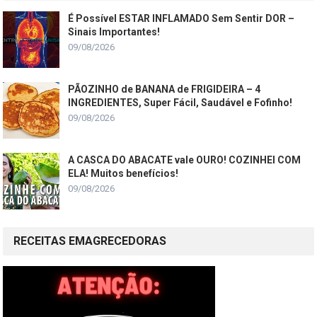
É Possível ESTAR INFLAMADO Sem Sentir DOR –
Sinais Importantes!
09/08/2026
PÃOZINHO de BANANA de FRIGIDEIRA – 4
INGREDIENTES, Super Fácil, Saudável e Fofinho!
09/08/2026
A CASCA DO ABACATE vale OURO! COZINHEI COM
ELA! Muitos benefícios!
09/08/2026
RECEITAS EMAGRECEDORAS