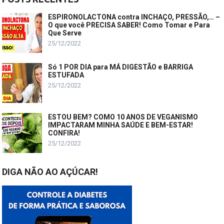
ESPIRONOLACTONA contra INCHAÇO, PRESSÃO,… –
O que você PRECISA SABER! Como Tomar e Para
Que Serve
25/12/2022
Só 1 POR DIA para MÁ DIGESTÃO e BARRIGA
ESTUFADA
25/12/2022
ESTOU BEM? COMO 10 ANOS DE VEGANISMO
IMPACTARAM MINHA SAÚDE E BEM-ESTAR!
CONFIRA!
25/12/2022
DIGA NÃO AO AÇÚCAR!