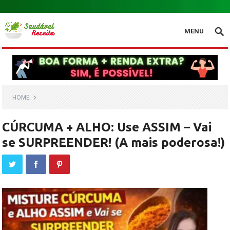
.
MENU
HOME
CÚRCUMA + ALHO: Use ASSIM – Vai
se SURPREENDER! (A mais poderosa!)