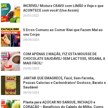
INCRÍVEL! Misture CRAVO com LIMÃO e Veja o que
ACONTECE com você! (Use Assim)
26/07/2022
5 Erros Comuns ao Comer Kiwi que Fazem Mal ao
seu Corpo
28/09/2025
COM APENAS 2 MAÇÃS, FIZ ESTA MOUSSE DE
CHOCOLATE SAUDÁVEL! SEM LACTOSE, VEGANA, A
MAIS FÁCIL!
25/02/2025
JANTAR QUE EMAGRECE, Fácil, Sem Farinha,
Poucas Calorias e Carboidratos! Gostoso, Barato e
Saudável
06/03/2024
Planta para AÇÚCAR NO SANGUE, INCHAÇO e
CORAÇÃO – Benefícios do Cabelo de Milho, Como