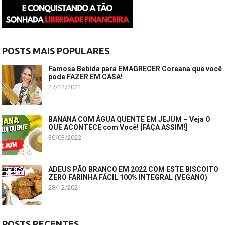
POSTS MAIS POPULARES
Famosa Bebida para EMAGRECER Coreana que você
pode FAZER EM CASA!
27/12/2021
BANANA COM ÁGUA QUENTE EM JEJUM – Veja O
QUE ACONTECE com Você! [FAÇA ASSIM!]
30/03/2022
ADEUS PÃO BRANCO EM 2022 COM ESTE BISCOITO
ZERO FARINHA FÁCIL 100% INTEGRAL (VEGANO)
28/12/2021
POSTS RECENTES