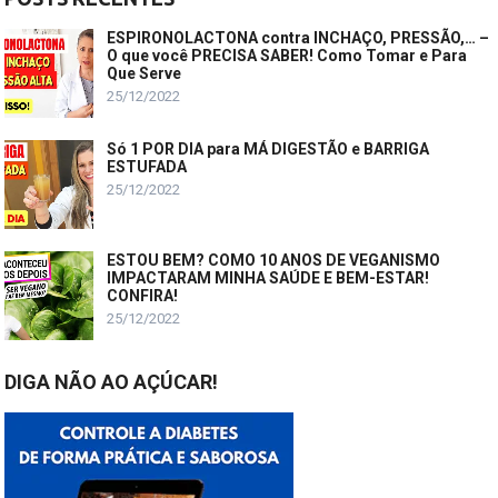
ESPIRONOLACTONA contra INCHAÇO, PRESSÃO,… –
O que você PRECISA SABER! Como Tomar e Para
Que Serve
25/12/2022
Só 1 POR DIA para MÁ DIGESTÃO e BARRIGA
ESTUFADA
25/12/2022
ESTOU BEM? COMO 10 ANOS DE VEGANISMO
IMPACTARAM MINHA SAÚDE E BEM-ESTAR!
CONFIRA!
25/12/2022
DIGA NÃO AO AÇÚCAR!