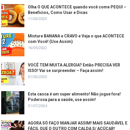
Olha O QUE ACONTECE quando você come PEQUI –
Benefícios, Como Usar e Dicas
11/03/2023
Misture BANANA e CRAVO e Veja o que ACONTECE
com Você! (Use Assim)
16/05/2022
VOCÊ TEM MUITA ALERGIA? Então PRECISA VER
ISSO! Vai se surpreender – Faça assim!
01/03/2023
Esta casca é um super alimento! Não jogue fora!
Poderosa para a saúde, use assim!
31/07/2024
AGORA SÓ FAÇO MANJAR ASSIM! MAIS SAUDÁVEL E
FÁCIL QUE O OUTRO COM CALDA S/ AÇÚCAR!