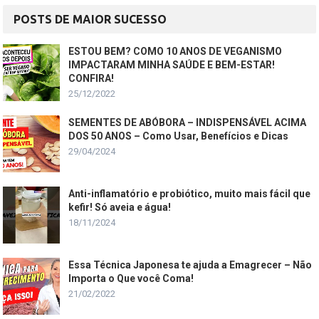
POSTS DE MAIOR SUCESSO
ESTOU BEM? COMO 10 ANOS DE VEGANISMO
IMPACTARAM MINHA SAÚDE E BEM-ESTAR!
CONFIRA!
25/12/2022
SEMENTES DE ABÓBORA – INDISPENSÁVEL ACIMA
DOS 50 ANOS – Como Usar, Benefícios e Dicas
29/04/2024
Anti-inflamatório e probiótico, muito mais fácil que
kefir! Só aveia e água!
18/11/2024
Essa Técnica Japonesa te ajuda a Emagrecer – Não
Importa o Que você Coma!
21/02/2022