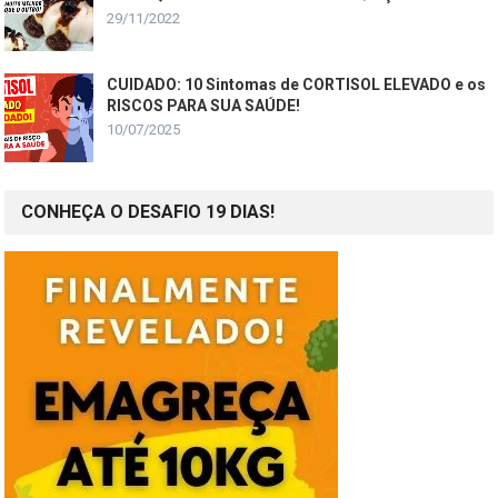
29/11/2022
CUIDADO: 10 Sintomas de CORTISOL ELEVADO e os
RISCOS PARA SUA SAÚDE!
10/07/2025
CONHEÇA O DESAFIO 19 DIAS!