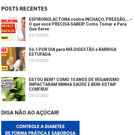
POSTS RECENTES
ESPIRONOLACTONA contra INCHAÇO, PRESSÃO,… –
O que você PRECISA SABER! Como Tomar e Para
Que Serve
25/12/2022
Só 1 POR DIA para MÁ DIGESTÃO e BARRIGA
ESTUFADA
25/12/2022
ESTOU BEM? COMO 10 ANOS DE VEGANISMO
IMPACTARAM MINHA SAÚDE E BEM-ESTAR!
CONFIRA!
25/12/2022
DIGA NÃO AO AÇÚCAR!