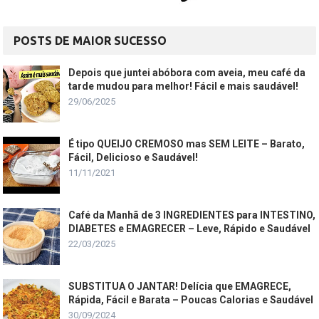
POSTS DE MAIOR SUCESSO
Depois que juntei abóbora com aveia, meu café da
tarde mudou para melhor! Fácil e mais saudável!
29/06/2025
É tipo QUEIJO CREMOSO mas SEM LEITE – Barato,
Fácil, Delicioso e Saudável!
11/11/2021
Café da Manhã de 3 INGREDIENTES para INTESTINO,
DIABETES e EMAGRECER – Leve, Rápido e Saudável
22/03/2025
SUBSTITUA O JANTAR! Delícia que EMAGRECE,
Rápida, Fácil e Barata – Poucas Calorias e Saudável
30/09/2024