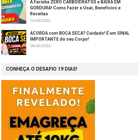
A Farinha ZERO CARBOIDRATOS e BAIXA EM
GORDURA! Como Fazer e Usar, Benefícios e
Receitas
16/06/2022
ACORDA com BOCA SECA? Cuidado! É um SINAL
IMPORTANTE do seu Corpo!
06/06/2026
CONHEÇA O DESAFIO 19 DIAS!