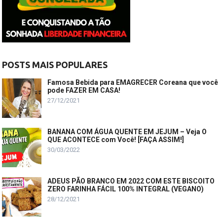
POSTS MAIS POPULARES
Famosa Bebida para EMAGRECER Coreana que você
pode FAZER EM CASA!
27/12/2021
BANANA COM ÁGUA QUENTE EM JEJUM – Veja O
QUE ACONTECE com Você! [FAÇA ASSIM!]
30/03/2022
ADEUS PÃO BRANCO EM 2022 COM ESTE BISCOITO
ZERO FARINHA FÁCIL 100% INTEGRAL (VEGANO)
28/12/2021