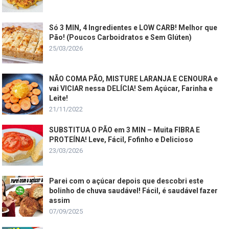
Só 3 MIN, 4 Ingredientes e LOW CARB! Melhor que
Pão! (Poucos Carboidratos e Sem Glúten)
25/03/2026
NÃO COMA PÃO, MISTURE LARANJA E CENOURA e
vai VICIAR nessa DELÍCIA! Sem Açúcar, Farinha e
Leite!
21/11/2022
SUBSTITUA O PÃO em 3 MIN – Muita FIBRA E
PROTEÍNA! Leve, Fácil, Fofinho e Delicioso
23/03/2026
Parei com o açúcar depois que descobri este
bolinho de chuva saudável! Fácil, é saudável fazer
assim
07/09/2025