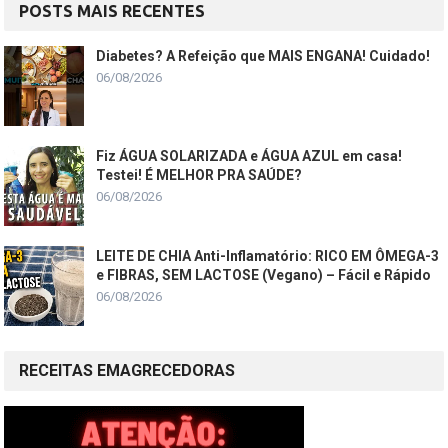
POSTS MAIS RECENTES
Diabetes? A Refeição que MAIS ENGANA! Cuidado!
06/08/2026
Fiz ÁGUA SOLARIZADA e ÁGUA AZUL em casa!
Testei! É MELHOR PRA SAÚDE?
06/08/2026
LEITE DE CHIA Anti-Inflamatório: RICO EM ÔMEGA-3
e FIBRAS, SEM LACTOSE (Vegano) – Fácil e Rápido
06/08/2026
RECEITAS EMAGRECEDORAS