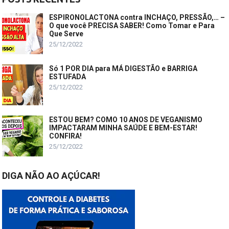
ESPIRONOLACTONA contra INCHAÇO, PRESSÃO,… –
O que você PRECISA SABER! Como Tomar e Para
Que Serve
25/12/2022
Só 1 POR DIA para MÁ DIGESTÃO e BARRIGA
ESTUFADA
25/12/2022
ESTOU BEM? COMO 10 ANOS DE VEGANISMO
IMPACTARAM MINHA SAÚDE E BEM-ESTAR!
CONFIRA!
25/12/2022
DIGA NÃO AO AÇÚCAR!