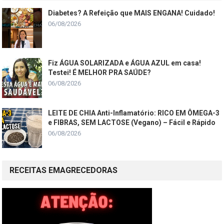
Diabetes? A Refeição que MAIS ENGANA! Cuidado!
06/08/2026
Fiz ÁGUA SOLARIZADA e ÁGUA AZUL em casa!
Testei! É MELHOR PRA SAÚDE?
06/08/2026
LEITE DE CHIA Anti-Inflamatório: RICO EM ÔMEGA-3
e FIBRAS, SEM LACTOSE (Vegano) – Fácil e Rápido
06/08/2026
RECEITAS EMAGRECEDORAS