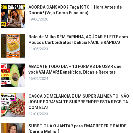
ACORDA CANSADO? Faça ISTO 1 Hora Antes de
Dormir! (Veja Como Funciona)
19/06/2026
Bolo de Milho SEM FARINHA, AÇÚCAR E LEITE com
Poucos Carboidratos! Delícia FÁCIL e RÁPIDA!
11/06/2023
ABACATE TODO DIA – 10 FORMAS DE USAR que
você VAI AMAR! Benefícios, Dicas e Receitas
16/09/2024
CASCA DE MELANCIA É UM SUPER ALIMENTO! NÃO
JOGUE FORA! VAI TE SURPREENDER ESTA RECEITA
COM ELA!
12/01/2023
SUBSTITUA O JANTAR para EMAGRECER E SAÚDE
[Durma Melhor]