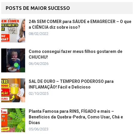
POSTS DE MAIOR SUCESSO
24h SEM COMER para SÁUDE e EMAGRECER – O que
a CIÊNCIA diz sobre isso?
08/02/2022
Como consegui fazer meus filhos gostarem de
CHUCHU!
06/04/2026
SAL DE OURO – TEMPERO PODEROSO para
INFLAMAÇÃO! Fácil e Delicioso
02/10/2025
Planta Famosa para RINS, FÍGADO e mais –
Benefícios da Quebra-Pedra, Como Usar, Chá e
Dicas
05/06/2023