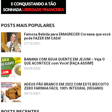
POSTS MAIS POPULARES
Famosa Bebida para EMAGRECER Coreana que você
pode FAZER EM CASA!
27/12/2021
BANANA COM ÁGUA QUENTE EM JEJUM – Veja O
QUE ACONTECE com Você! [FAÇA ASSIM!]
30/03/2022
ADEUS PÃO BRANCO EM 2022 COM ESTE BISCOITO
ZERO FARINHA FÁCIL 100% INTEGRAL (VEGANO)
28/12/2021
POSTS RECENTES