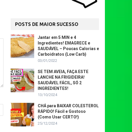
POSTS DE MAIOR SUCESSO
Jantar em 5 MIN e 4
Ingredientes! EMAGRECE e
SAUDÁVEL – Poucas Calorias e
Carboidratos (Low Carb)
03/01/2022
SE TEM AVEIA, FAÇA ESTE
LANCHE NA FRIGIDEIRA!
SAUDÁVEL FÁCIL, SÓ 2
INGREDIENTES!
13/10/2024
CHÁ para BAIXAR COLESTEROL
RÁPIDO! Fácil e Gostoso
(Como Usar CERTO!)
25/12/2024