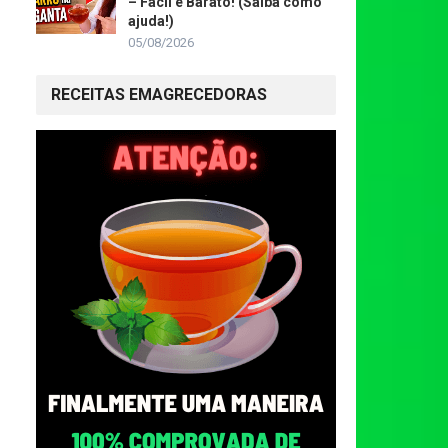
– Fácil e Barato! (Saiba como
ajuda!)
05/08/2026
RECEITAS EMAGRECEDORAS