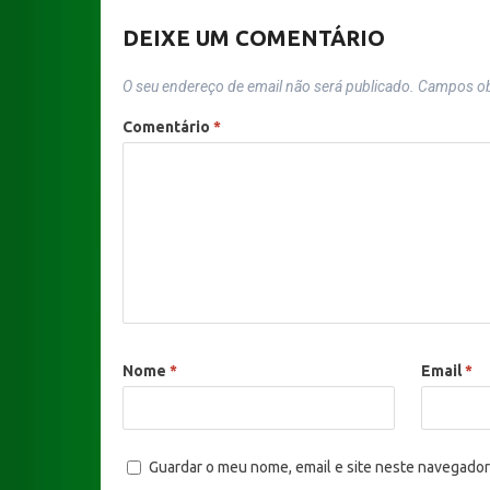
DEIXE UM COMENTÁRIO
O seu endereço de email não será publicado.
Campos ob
Comentário
*
Nome
*
Email
*
Guardar o meu nome, email e site neste navegador