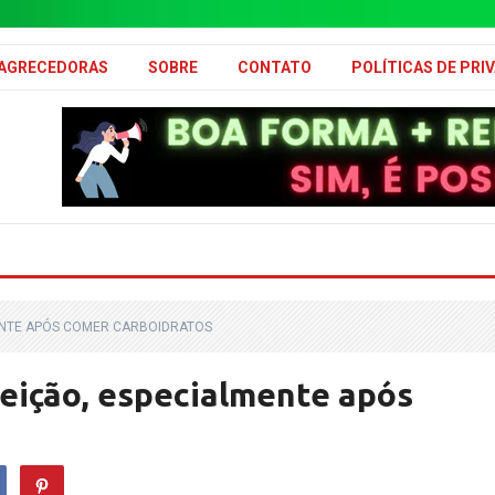
MAGRECEDORAS
SOBRE
CONTATO
POLÍTICAS DE PRI
LMENTE APÓS COMER CARBOIDRATOS
eição, especialmente após