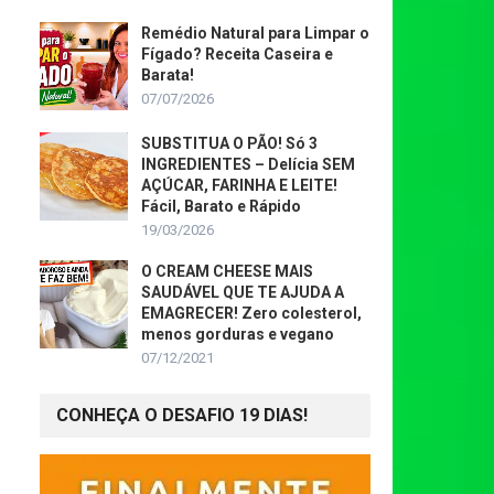
Remédio Natural para Limpar o
Fígado? Receita Caseira e
Barata!
07/07/2026
SUBSTITUA O PÃO! Só 3
INGREDIENTES – Delícia SEM
AÇÚCAR, FARINHA E LEITE!
Fácil, Barato e Rápido
19/03/2026
O CREAM CHEESE MAIS
SAUDÁVEL QUE TE AJUDA A
EMAGRECER! Zero colesterol,
menos gorduras e vegano
07/12/2021
CONHEÇA O DESAFIO 19 DIAS!