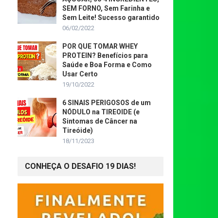
SEM FORNO, Sem Farinha e
Sem Leite! Sucesso garantido
06/02/2022
POR QUE TOMAR WHEY
PROTEIN? Benefícios para
Saúde e Boa Forma e Como
Usar Certo
19/10/2022
6 SINAIS PERIGOSOS de um
NÓDULO na TIREOIDE (e
Sintomas de Câncer na
Tireóide)
18/11/2023
CONHEÇA O DESAFIO 19 DIAS!