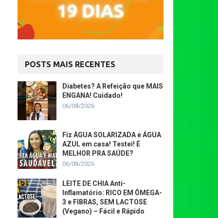
POSTS MAIS RECENTES
Diabetes? A Refeição que MAIS
ENGANA! Cuidado!
06/08/2026
Fiz ÁGUA SOLARIZADA e ÁGUA
AZUL em casa! Testei! É
MELHOR PRA SAÚDE?
06/08/2026
LEITE DE CHIA Anti-
Inflamatório: RICO EM ÔMEGA-
3 e FIBRAS, SEM LACTOSE
(Vegano) – Fácil e Rápido