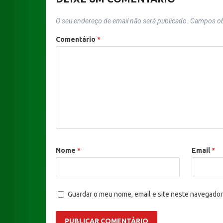
O seu endereço de email não será publicado.
Campos ob
Comentário
*
Nome
*
Email
*
Guardar o meu nome, email e site neste navegador