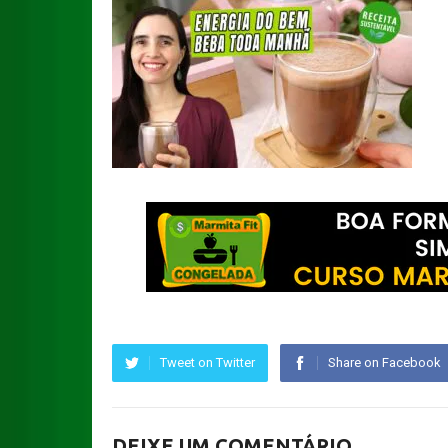
Tweet on Twitter
Share on Facebook
DEIXE UM COMENTÁRIO