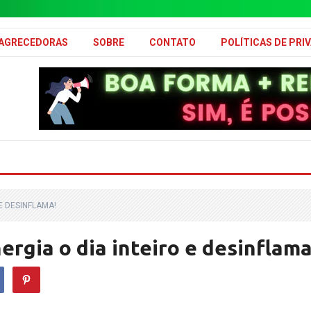
MAGRECEDORAS
SOBRE
CONTATO
POLÍTICAS DE PRI
E DESINFLAMA!
rgia o dia inteiro e desinflama