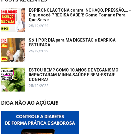
ESPIRONOLACTONA contra INCHAÇO, PRESSÃO,… –
O que você PRECISA SABER! Como Tomar e Para
Que Serve
25/12/2022
Só 1 POR DIA para MÁ DIGESTÃO e BARRIGA
ESTUFADA
25/12/2022
ESTOU BEM? COMO 10 ANOS DE VEGANISMO
IMPACTARAM MINHA SAÚDE E BEM-ESTAR!
CONFIRA!
25/12/2022
DIGA NÃO AO AÇÚCAR!