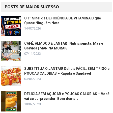
POSTS DE MAIOR SUCESSO
O 1º Sinal de DEFICIÊNCIA DE VITAMINA D que
Quase Ninguém Nota!
14/07/2026
CAFÉ, ALMOÇO E JANTAR | Nutricionista, Mãe e
Grávida | MARINA MORAIS
07/11/2023
SUBSTITUA O JANTAR! Delícia FÁCIL, SEM TRIGO e
POUCAS CALORIAS – Rápida e Saudável
03/04/2023
DELÍCIA SEM AÇÚCAR e POUCAS CALORIAS – Você
vai se surpreender! Bom demais!
10/02/2023