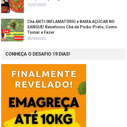
15/07/2025
Chá ANTI-INFLAMATÓRIO e BAIXA AÇÚCAR NO
SANGUE! Benefícios Chá de Picão-Preto, Como
Tomar e Fazer
06/09/2022
CONHEÇA O DESAFIO 19 DIAS!