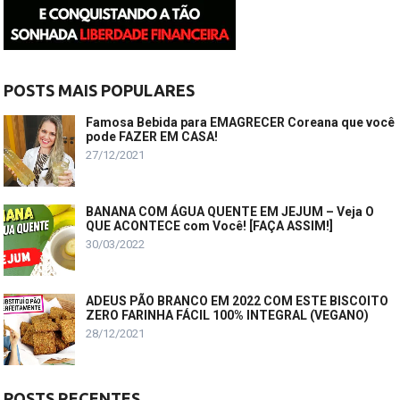
POSTS MAIS POPULARES
Famosa Bebida para EMAGRECER Coreana que você
pode FAZER EM CASA!
27/12/2021
BANANA COM ÁGUA QUENTE EM JEJUM – Veja O
QUE ACONTECE com Você! [FAÇA ASSIM!]
30/03/2022
ADEUS PÃO BRANCO EM 2022 COM ESTE BISCOITO
ZERO FARINHA FÁCIL 100% INTEGRAL (VEGANO)
28/12/2021
POSTS RECENTES