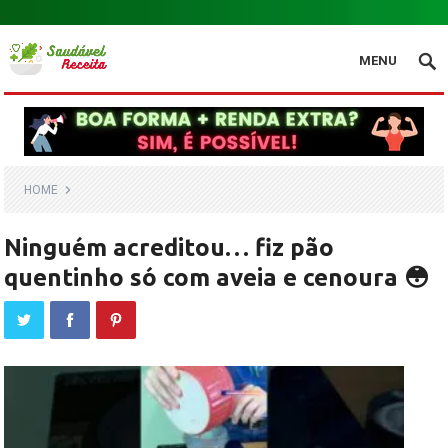
.
MENU
HOME
Ninguém acreditou… fiz pão
quentinho só com aveia e cenoura 😳