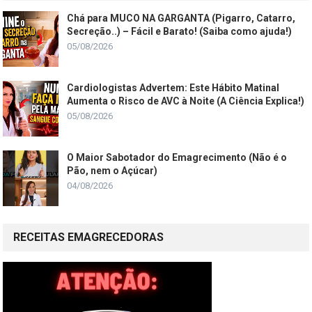
Chá para MUCO NA GARGANTA (Pigarro, Catarro,
Secreção..) – Fácil e Barato! (Saiba como ajuda!)
05/08/2026
Cardiologistas Advertem: Este Hábito Matinal
Aumenta o Risco de AVC à Noite (A Ciência Explica!)
05/08/2026
O Maior Sabotador do Emagrecimento (Não é o
Pão, nem o Açúcar)
04/08/2026
RECEITAS EMAGRECEDORAS