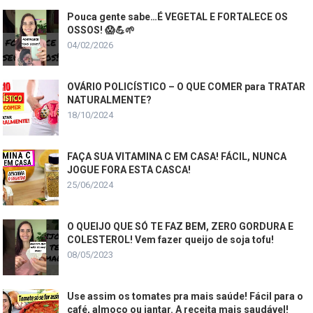
Pouca gente sabe…É VEGETAL E FORTALECE OS
OSSOS! 😱💪🌱
04/02/2026
OVÁRIO POLICÍSTICO – O QUE COMER para TRATAR
NATURALMENTE?
18/10/2024
FAÇA SUA VITAMINA C EM CASA! FÁCIL, NUNCA
JOGUE FORA ESTA CASCA!
25/06/2024
O QUEIJO QUE SÓ TE FAZ BEM, ZERO GORDURA E
COLESTEROL! Vem fazer queijo de soja tofu!
08/05/2023
Use assim os tomates pra mais saúde! Fácil para o
café, almoço ou jantar. A receita mais saudável!