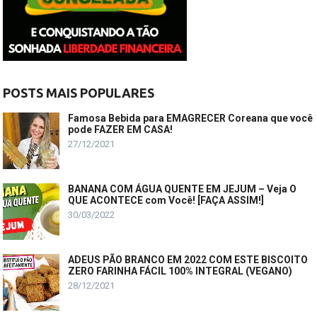
POSTS MAIS POPULARES
Famosa Bebida para EMAGRECER Coreana que você
pode FAZER EM CASA!
27/12/2021
BANANA COM ÁGUA QUENTE EM JEJUM – Veja O
QUE ACONTECE com Você! [FAÇA ASSIM!]
30/03/2022
ADEUS PÃO BRANCO EM 2022 COM ESTE BISCOITO
ZERO FARINHA FÁCIL 100% INTEGRAL (VEGANO)
28/12/2021