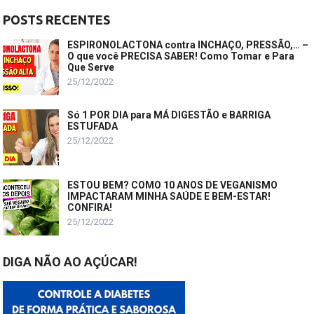
POSTS RECENTES
ESPIRONOLACTONA contra INCHAÇO, PRESSÃO,… –
O que você PRECISA SABER! Como Tomar e Para
Que Serve
25/12/2022
Só 1 POR DIA para MÁ DIGESTÃO e BARRIGA
ESTUFADA
25/12/2022
ESTOU BEM? COMO 10 ANOS DE VEGANISMO
IMPACTARAM MINHA SAÚDE E BEM-ESTAR!
CONFIRA!
25/12/2022
DIGA NÃO AO AÇÚCAR!