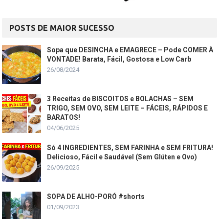
POSTS DE MAIOR SUCESSO
Sopa que DESINCHA e EMAGRECE – Pode COMER À
VONTADE! Barata, Fácil, Gostosa e Low Carb
26/08/2024
3 Receitas de BISCOITOS e BOLACHAS – SEM
TRIGO, SEM OVO, SEM LEITE – FÁCEIS, RÁPIDOS E
BARATOS!
04/06/2025
Só 4 INGREDIENTES, SEM FARINHA e SEM FRITURA!
Delicioso, Fácil e Saudável (Sem Glúten e Ovo)
26/09/2025
SOPA DE ALHO-PORÓ #shorts
01/09/2023