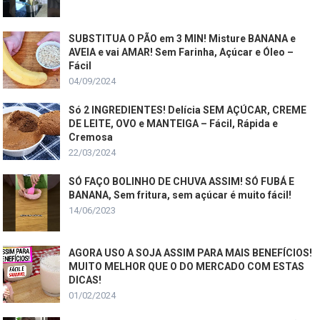
SUBSTITUA O PÃO em 3 MIN! Misture BANANA e
AVEIA e vai AMAR! Sem Farinha, Açúcar e Óleo –
Fácil
04/09/2024
Só 2 INGREDIENTES! Delícia SEM AÇÚCAR, CREME
DE LEITE, OVO e MANTEIGA – Fácil, Rápida e
Cremosa
22/03/2024
SÓ FAÇO BOLINHO DE CHUVA ASSIM! SÓ FUBÁ E
BANANA, Sem fritura, sem açúcar é muito fácil!
14/06/2023
AGORA USO A SOJA ASSIM PARA MAIS BENEFÍCIOS!
MUITO MELHOR QUE O DO MERCADO COM ESTAS
DICAS!
01/02/2024