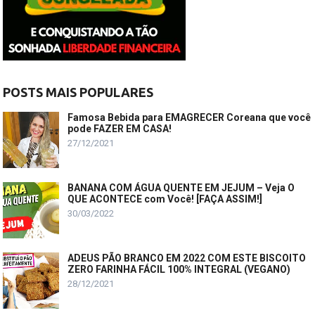
POSTS MAIS POPULARES
Famosa Bebida para EMAGRECER Coreana que você
pode FAZER EM CASA!
27/12/2021
BANANA COM ÁGUA QUENTE EM JEJUM – Veja O
QUE ACONTECE com Você! [FAÇA ASSIM!]
30/03/2022
ADEUS PÃO BRANCO EM 2022 COM ESTE BISCOITO
ZERO FARINHA FÁCIL 100% INTEGRAL (VEGANO)
28/12/2021