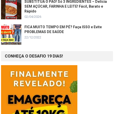
SUBSTITUA O PÃO! Só 3 INGREDIENTES – Delícia
SEM AÇÚCAR, FARINHA E LEITE! Fácil, Barato e
Rápido
02/04/2026
FICA MUITO TEMPO EM PÉ? Faça ISSO e Evite
PROBLEMAS DE SAÚDE
22/12/2022
CONHEÇA O DESAFIO 19 DIAS!