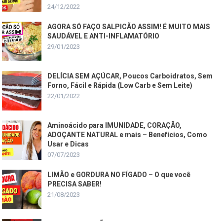
24/12/2022
AGORA SÓ FAÇO SALPICÃO ASSIM! É MUITO MAIS
SAUDÁVEL E ANTI-INFLAMATÓRIO
29/01/2023
DELÍCIA SEM AÇÚCAR, Poucos Carboidratos, Sem
Forno, Fácil e Rápida (Low Carb e Sem Leite)
22/01/2022
Aminoácido para IMUNIDADE, CORAÇÃO,
ADOÇANTE NATURAL e mais – Benefícios, Como
Usar e Dicas
07/07/2023
LIMÃO e GORDURA NO FÍGADO – O que você
PRECISA SABER!
21/08/2023