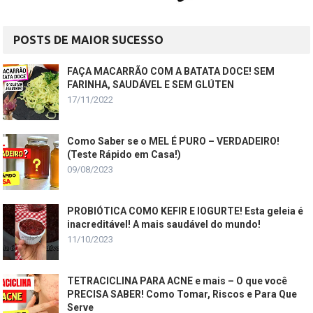
POSTS DE MAIOR SUCESSO
FAÇA MACARRÃO COM A BATATA DOCE! SEM
FARINHA, SAUDÁVEL E SEM GLÚTEN
17/11/2022
Como Saber se o MEL É PURO – VERDADEIRO!
(Teste Rápido em Casa!)
09/08/2023
PROBIÓTICA COMO KEFIR E IOGURTE! Esta geleia é
inacreditável! A mais saudável do mundo!
11/10/2023
TETRACICLINA PARA ACNE e mais – O que você
PRECISA SABER! Como Tomar, Riscos e Para Que
Serve