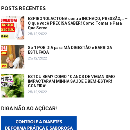
POSTS RECENTES
ESPIRONOLACTONA contra INCHAÇO, PRESSÃO,… –
O que você PRECISA SABER! Como Tomar e Para
Que Serve
25/12/2022
Só 1 POR DIA para MÁ DIGESTÃO e BARRIGA
ESTUFADA
25/12/2022
ESTOU BEM? COMO 10 ANOS DE VEGANISMO
IMPACTARAM MINHA SAÚDE E BEM-ESTAR!
CONFIRA!
25/12/2022
DIGA NÃO AO AÇÚCAR!