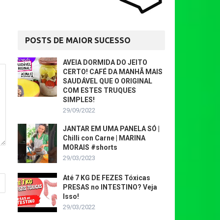
POSTS DE MAIOR SUCESSO
AVEIA DORMIDA DO JEITO
CERTO! CAFÉ DA MANHÃ MAIS
SAUDÁVEL QUE O ORIGINAL
COM ESTES TRUQUES
SIMPLES!
29/09/2022
JANTAR EM UMA PANELA SÓ |
Chilli con Carne | MARINA
MORAIS #shorts
29/03/2023
Até 7 KG DE FEZES Tóxicas
PRESAS no INTESTINO? Veja
Isso!
29/03/2022