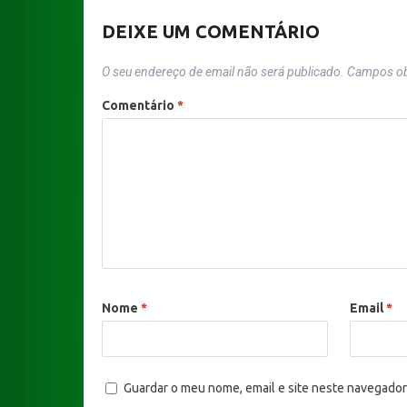
DEIXE UM COMENTÁRIO
O seu endereço de email não será publicado.
Campos ob
Comentário
*
Nome
*
Email
*
Guardar o meu nome, email e site neste navegador