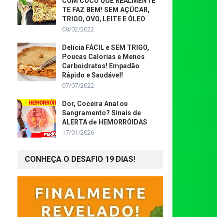
COM COCO QUE REALMENTE
TE FAZ BEM! SEM AÇÚCAR,
TRIGO, OVO, LEITE E ÓLEO
08/02/2022
Delícia FÁCIL e SEM TRIGO,
Poucas Calorias e Menos
Carboidratos! Empadão
Rápido e Saudável!
07/07/2022
Dor, Coceira Anal ou
Sangramento? Sinais de
ALERTA de HEMORRÓIDAS
17/01/2026
CONHEÇA O DESAFIO 19 DIAS!