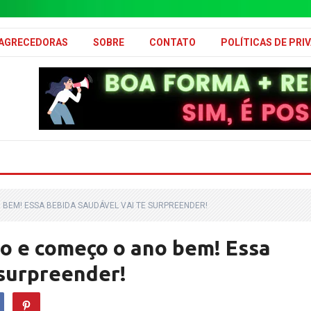
MAGRECEDORAS
SOBRE
CONTATO
POLÍTICAS DE PRI
 BEM! ESSA BEBIDA SAUDÁVEL VAI TE SURPREENDER!
so e começo o ano bem! Essa
 surpreender!