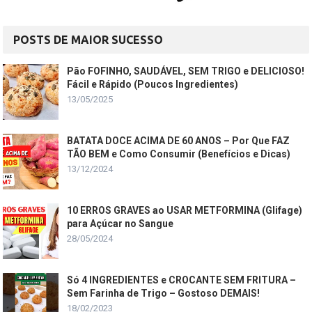
POSTS DE MAIOR SUCESSO
Pão FOFINHO, SAUDÁVEL, SEM TRIGO e DELICIOSO!
Fácil e Rápido (Poucos Ingredientes)
13/05/2025
BATATA DOCE ACIMA DE 60 ANOS – Por Que FAZ
TÃO BEM e Como Consumir (Benefícios e Dicas)
13/12/2024
10 ERROS GRAVES ao USAR METFORMINA (Glifage)
para Açúcar no Sangue
28/05/2024
Só 4 INGREDIENTES e CROCANTE SEM FRITURA –
Sem Farinha de Trigo – Gostoso DEMAIS!
18/02/2023