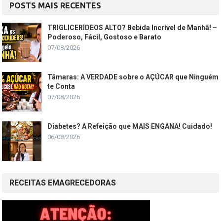
POSTS MAIS RECENTES
TRIGLICERÍDEOS ALTO? Bebida Incrível de Manhã! –
Poderoso, Fácil, Gostoso e Barato
07/08/2026
Tâmaras: A VERDADE sobre o AÇÚCAR que Ninguém
te Conta
07/08/2026
Diabetes? A Refeição que MAIS ENGANA! Cuidado!
06/08/2026
RECEITAS EMAGRECEDORAS