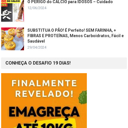
O PERIGO do CÁLCIO para IDOSOS – Cuidado
12/06/2024
SUBSTITUA O PÃO! É Perfeito! SEM FARINHA, +
FIBRAS E PROTEÍNAS, Menos Carboidratos, Fácil e
Saudável
29/04/2024
CONHEÇA O DESAFIO 19 DIAS!