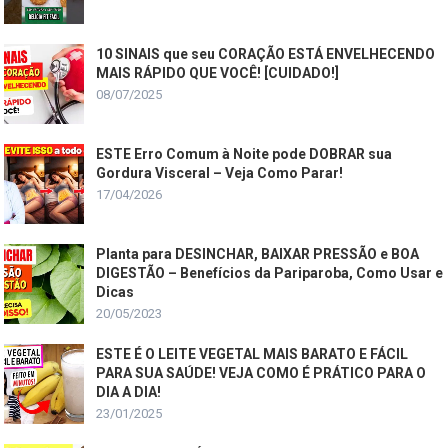
10 SINAIS que seu CORAÇÃO ESTÁ ENVELHECENDO
MAIS RÁPIDO QUE VOCÊ! [CUIDADO!]
08/07/2025
ESTE Erro Comum à Noite pode DOBRAR sua
Gordura Visceral – Veja Como Parar!
17/04/2026
Planta para DESINCHAR, BAIXAR PRESSÃO e BOA
DIGESTÃO – Benefícios da Pariparoba, Como Usar e
Dicas
20/05/2023
ESTE É O LEITE VEGETAL MAIS BARATO E FÁCIL
PARA SUA SAÚDE! VEJA COMO É PRÁTICO PARA O
DIA A DIA!
23/01/2025