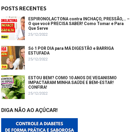
POSTS RECENTES
ESPIRONOLACTONA contra INCHAÇO, PRESSÃO,… –
O que você PRECISA SABER! Como Tomar e Para
Que Serve
25/12/2022
Só 1 POR DIA para MÁ DIGESTÃO e BARRIGA
ESTUFADA
25/12/2022
ESTOU BEM? COMO 10 ANOS DE VEGANISMO
IMPACTARAM MINHA SAÚDE E BEM-ESTAR!
CONFIRA!
25/12/2022
DIGA NÃO AO AÇÚCAR!