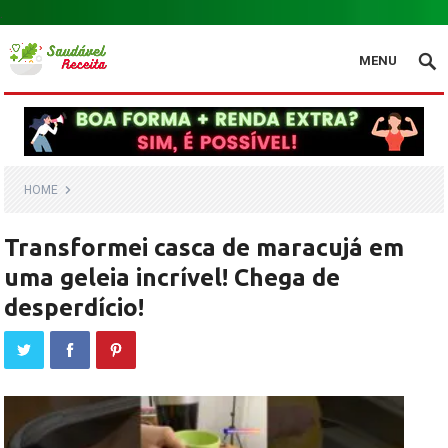
.
MENU
HOME
Transformei casca de maracujá em
uma geleia incrível! Chega de
desperdício!