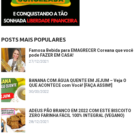
POSTS MAIS POPULARES
Famosa Bebida para EMAGRECER Coreana que você
pode FAZER EM CASA!
27/12/2021
BANANA COM ÁGUA QUENTE EM JEJUM – Veja O
QUE ACONTECE com Você! [FAÇA ASSIM!]
30/03/2022
ADEUS PÃO BRANCO EM 2022 COM ESTE BISCOITO
ZERO FARINHA FÁCIL 100% INTEGRAL (VEGANO)
28/12/2021