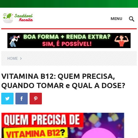
.
MENU
HOME
VITAMINA B12: QUEM PRECISA,
QUANDO TOMAR e QUAL A DOSE?