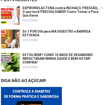
ESPIRONOLACTONA contra INCHAÇO, PRESSÃO,… –
O que você PRECISA SABER! Como Tomar e Para
Que Serve
25/12/2022
Só 1 POR DIA para MÁ DIGESTÃO e BARRIGA
ESTUFADA
25/12/2022
ESTOU BEM? COMO 10 ANOS DE VEGANISMO
IMPACTARAM MINHA SAÚDE E BEM-ESTAR!
CONFIRA!
25/12/2022
DIGA NÃO AO AÇÚCAR!