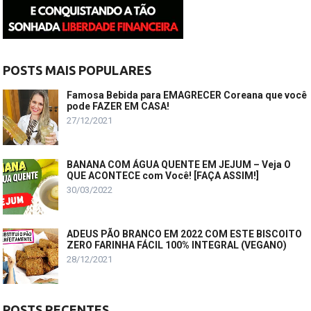
POSTS MAIS POPULARES
Famosa Bebida para EMAGRECER Coreana que você
pode FAZER EM CASA!
27/12/2021
BANANA COM ÁGUA QUENTE EM JEJUM – Veja O
QUE ACONTECE com Você! [FAÇA ASSIM!]
30/03/2022
ADEUS PÃO BRANCO EM 2022 COM ESTE BISCOITO
ZERO FARINHA FÁCIL 100% INTEGRAL (VEGANO)
28/12/2021
POSTS RECENTES