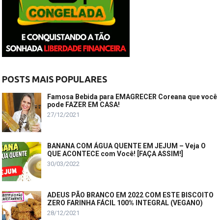
POSTS MAIS POPULARES
Famosa Bebida para EMAGRECER Coreana que você
pode FAZER EM CASA!
27/12/2021
BANANA COM ÁGUA QUENTE EM JEJUM – Veja O
QUE ACONTECE com Você! [FAÇA ASSIM!]
30/03/2022
ADEUS PÃO BRANCO EM 2022 COM ESTE BISCOITO
ZERO FARINHA FÁCIL 100% INTEGRAL (VEGANO)
28/12/2021