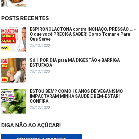
POSTS RECENTES
ESPIRONOLACTONA contra INCHAÇO, PRESSÃO,… –
O que você PRECISA SABER! Como Tomar e Para
Que Serve
25/12/2022
Só 1 POR DIA para MÁ DIGESTÃO e BARRIGA
ESTUFADA
25/12/2022
ESTOU BEM? COMO 10 ANOS DE VEGANISMO
IMPACTARAM MINHA SAÚDE E BEM-ESTAR!
CONFIRA!
25/12/2022
DIGA NÃO AO AÇÚCAR!