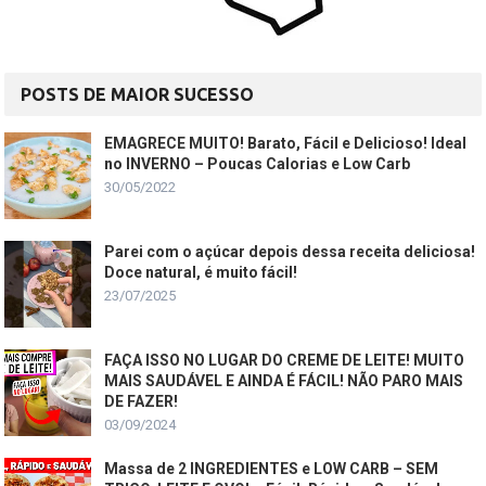
POSTS DE MAIOR SUCESSO
EMAGRECE MUITO! Barato, Fácil e Delicioso! Ideal
no INVERNO – Poucas Calorias e Low Carb
30/05/2022
Parei com o açúcar depois dessa receita deliciosa!
Doce natural, é muito fácil!
23/07/2025
FAÇA ISSO NO LUGAR DO CREME DE LEITE! MUITO
MAIS SAUDÁVEL E AINDA É FÁCIL! NÃO PARO MAIS
DE FAZER!
03/09/2024
Massa de 2 INGREDIENTES e LOW CARB – SEM