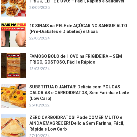
TRIGO, LEITE E OVO! – Fácil, Rápido e Saudável
28/09/2025
10 SINAIS na PELE de AÇÚCAR NO SANGUE ALTO
(Pré-Diabates e Diabetes) e Dicas
22/06/2024
FAMOSO BOLO de 1 OVO na FRIGIDEIRA – SEM
TRIGO, GOSTOSO, Fácil e Rápido
13/03/2024
SUBSTITUA O JANTAR! Delícia com POUCAS
CALORIAS e CARBOIDRATOS, Sem Farinha e Leite
(Low Carb)
25/10/2022
ZERO CARBOIDRATOS! Pode COMER MUITO e
AINDA EMAGRECER! Delícia Sem Farinha, Fácil,
Rápida e Low Carb
27/10/2024