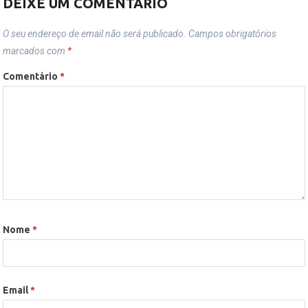
DEIXE UM COMENTÁRIO
O seu endereço de email não será publicado.
Campos obrigatórios
marcados com
*
Comentário
*
Nome
*
Email
*