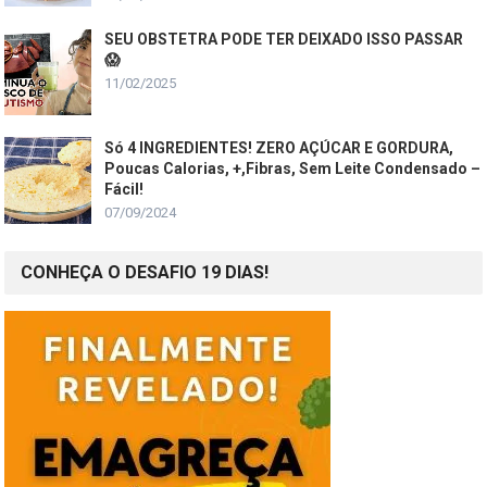
SEU OBSTETRA PODE TER DEIXADO ISSO PASSAR
😱
11/02/2025
Só 4 INGREDIENTES! ZERO AÇÚCAR E GORDURA,
Poucas Calorias, +,Fibras, Sem Leite Condensado –
Fácil!
07/09/2024
CONHEÇA O DESAFIO 19 DIAS!