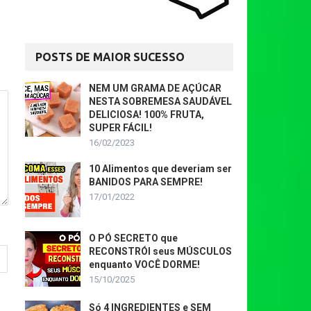
POSTS DE MAIOR SUCESSO
NEM UM GRAMA DE AÇÚCAR
NESTA SOBREMESA SAUDÁVEL
DELICIOSA! 100% FRUTA,
SUPER FÁCIL!
16/02/2023
10 Alimentos que deveriam ser
BANIDOS PARA SEMPRE!
17/01/2022
O PÓ SECRETO que
RECONSTRÓI seus MÚSCULOS
enquanto VOCÊ DORME!
15/10/2025
Só 4 INGREDIENTES e SEM