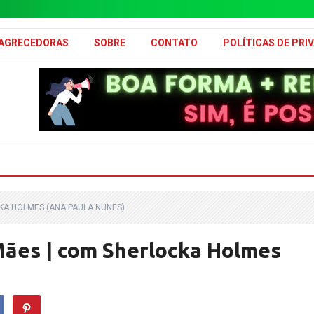
MAGRECEDORAS
SOBRE
CONTATO
POLÍTICAS DE PRI
CKA HOLMES (ANA PAULA NUNES)
Mães | com Sherlocka Holmes