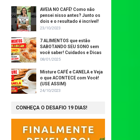
AVEIA NO CAFÉ! Como não
pensei nisso antes? Junto os
dois e o resultado é incrível!
23/10/2023
7 ALIMENTOS que estão
SABOTANDO SEU SONO sem
você saber! Cuidados e Dicas
08/01/2025
Misture CAFÉ e CANELA e Veja
o que ACONTECE com Você!
(USE ASSIM)
24/10/2023
CONHEÇA O DESAFIO 19 DIAS!