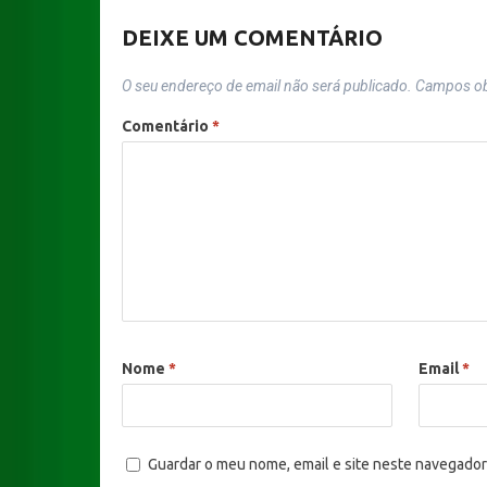
DEIXE UM COMENTÁRIO
O seu endereço de email não será publicado.
Campos ob
Comentário
*
Nome
*
Email
*
Guardar o meu nome, email e site neste navegador