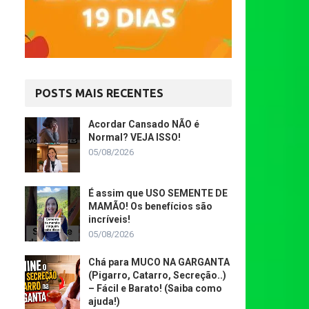
POSTS MAIS RECENTES
Acordar Cansado NÃO é
Normal? VEJA ISSO!
05/08/2026
É assim que USO SEMENTE DE
MAMÃO! Os benefícios são
incríveis!
05/08/2026
Chá para MUCO NA GARGANTA
(Pigarro, Catarro, Secreção..)
– Fácil e Barato! (Saiba como
ajuda!)