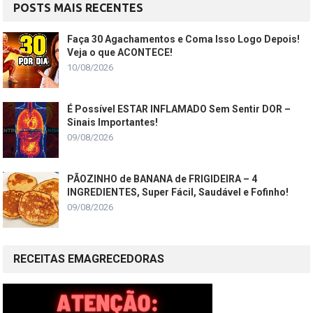
POSTS MAIS RECENTES
Faça 30 Agachamentos e Coma Isso Logo Depois!
Veja o que ACONTECE!
10/08/2026
É Possível ESTAR INFLAMADO Sem Sentir DOR –
Sinais Importantes!
09/08/2026
PÃOZINHO de BANANA de FRIGIDEIRA – 4
INGREDIENTES, Super Fácil, Saudável e Fofinho!
09/08/2026
RECEITAS EMAGRECEDORAS