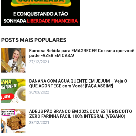
POSTS MAIS POPULARES
Famosa Bebida para EMAGRECER Coreana que você
pode FAZER EM CASA!
27/12/2021
BANANA COM ÁGUA QUENTE EM JEJUM – Veja O
QUE ACONTECE com Você! [FAÇA ASSIM!]
30/03/2022
ADEUS PÃO BRANCO EM 2022 COM ESTE BISCOITO
ZERO FARINHA FÁCIL 100% INTEGRAL (VEGANO)
28/12/2021