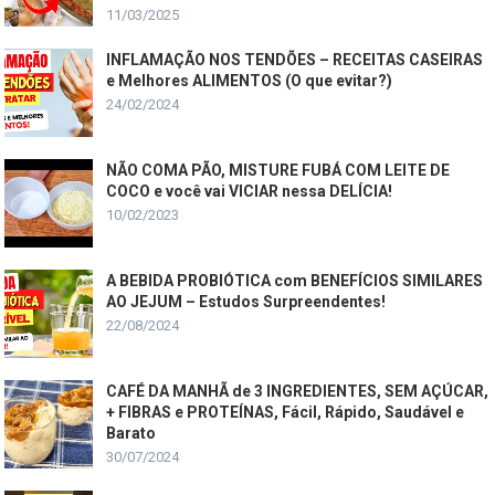
11/03/2025
INFLAMAÇÃO NOS TENDÕES – RECEITAS CASEIRAS
e Melhores ALIMENTOS (O que evitar?)
24/02/2024
NÃO COMA PÃO, MISTURE FUBÁ COM LEITE DE
COCO e você vai VICIAR nessa DELÍCIA!
10/02/2023
A BEBIDA PROBIÓTICA com BENEFÍCIOS SIMILARES
AO JEJUM – Estudos Surpreendentes!
22/08/2024
CAFÉ DA MANHÃ de 3 INGREDIENTES, SEM AÇÚCAR,
+ FIBRAS e PROTEÍNAS, Fácil, Rápido, Saudável e
Barato
30/07/2024