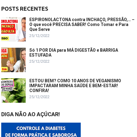
POSTS RECENTES
ESPIRONOLACTONA contra INCHAÇO, PRESSÃO,… –
O que você PRECISA SABER! Como Tomar e Para
Que Serve
25/12/2022
Só 1 POR DIA para MÁ DIGESTÃO e BARRIGA
ESTUFADA
25/12/2022
ESTOU BEM? COMO 10 ANOS DE VEGANISMO
IMPACTARAM MINHA SAÚDE E BEM-ESTAR!
CONFIRA!
25/12/2022
DIGA NÃO AO AÇÚCAR!