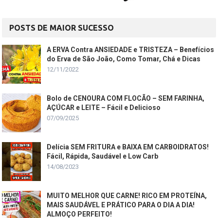
POSTS DE MAIOR SUCESSO
A ERVA Contra ANSIEDADE e TRISTEZA – Benefícios
do Erva de São João, Como Tomar, Chá e Dicas
12/11/2022
Bolo de CENOURA COM FLOCÃO – SEM FARINHA,
AÇÚCAR e LEITE – Fácil e Delicioso
07/09/2025
Delícia SEM FRITURA e BAIXA EM CARBOIDRATOS!
Fácil, Rápida, Saudável e Low Carb
14/08/2023
MUITO MELHOR QUE CARNE! RICO EM PROTEÍNA,
MAIS SAUDÁVEL E PRÁTICO PARA O DIA A DIA!
ALMOÇO PERFEITO!