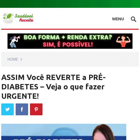
.
MENU
HOME
ASSIM Você REVERTE a PRÉ-
DIABETES – Veja o que fazer
URGENTE!