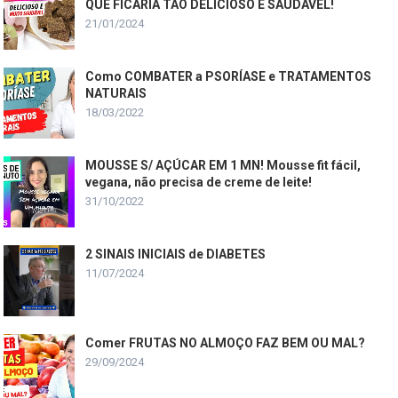
QUE FICARIA TÃO DELICIOSO E SAUDÁVEL!
21/01/2024
Como COMBATER a PSORÍASE e TRATAMENTOS
NATURAIS
18/03/2022
MOUSSE S/ AÇÚCAR EM 1 MN! Mousse fit fácil,
vegana, não precisa de creme de leite!
31/10/2022
2 SINAIS INICIAIS de DIABETES
11/07/2024
Comer FRUTAS NO ALMOÇO FAZ BEM OU MAL?
29/09/2024