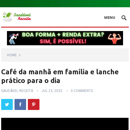
.
MENU
HOME
Café da manhã em família e lanche
prático para o dia
SAUDÁVEL RECEITA
JUL 23, 2025
0 COMMENTS