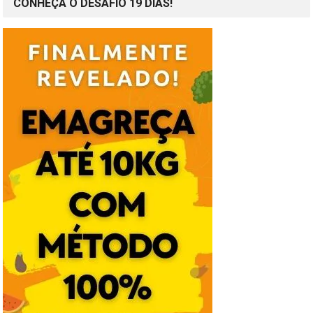
CONHEÇA O DESAFIO 19 DIAS!