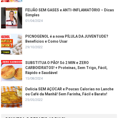
FEIJÃO SEM GASES e ANTI-INFLAMATÓRIO – Dicas
Simples
01/04/2024
PICNOGENOL é a nova PÍLULA DA JUVENTUDE?
Benefícios e Como Usar
29/10/2022
SUBSTITUA O PÃO! Só 2 MIN e ZERO
CARBOIDRATOS! + Proteínas, Sem Trigo, Fácil,
Rápido e Saudável
15/08/2024
Delícia SEM AÇÚCAR e Poucas Calorias no Lanche
ou Café da Manhã! Sem Farinha, Fácil e Barato!
25/05/2022