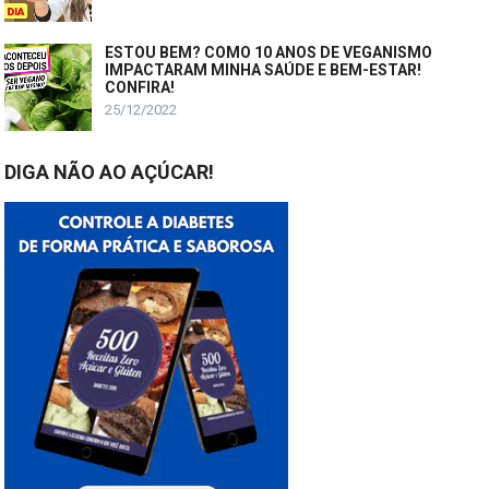
ESTOU BEM? COMO 10 ANOS DE VEGANISMO
IMPACTARAM MINHA SAÚDE E BEM-ESTAR!
CONFIRA!
25/12/2022
DIGA NÃO AO AÇÚCAR!