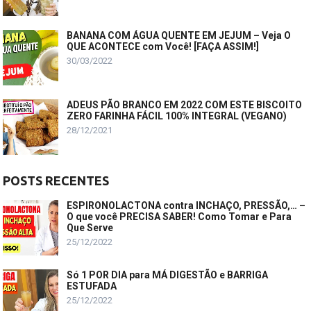
BANANA COM ÁGUA QUENTE EM JEJUM – Veja O
QUE ACONTECE com Você! [FAÇA ASSIM!]
30/03/2022
ADEUS PÃO BRANCO EM 2022 COM ESTE BISCOITO
ZERO FARINHA FÁCIL 100% INTEGRAL (VEGANO)
28/12/2021
POSTS RECENTES
ESPIRONOLACTONA contra INCHAÇO, PRESSÃO,… –
O que você PRECISA SABER! Como Tomar e Para
Que Serve
25/12/2022
Só 1 POR DIA para MÁ DIGESTÃO e BARRIGA
ESTUFADA
25/12/2022