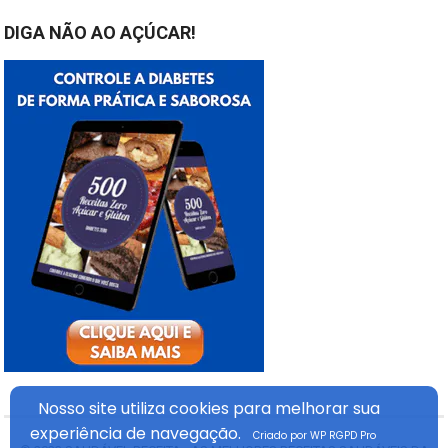
DIGA NÃO AO AÇÚCAR!
Nosso site utiliza cookies
para melhorar sua
experiência
de navegação.
Criado por WP RGPD Pro