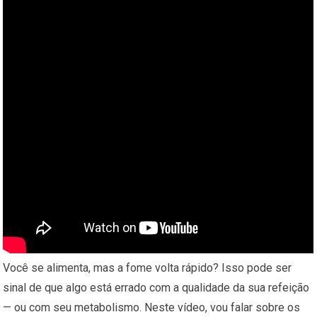
Você se alimenta, mas a fome volta rápido? Isso pode ser
sinal de que algo está errado com a qualidade da sua refeição
— ou com seu metabolismo. Neste vídeo, vou falar sobre os