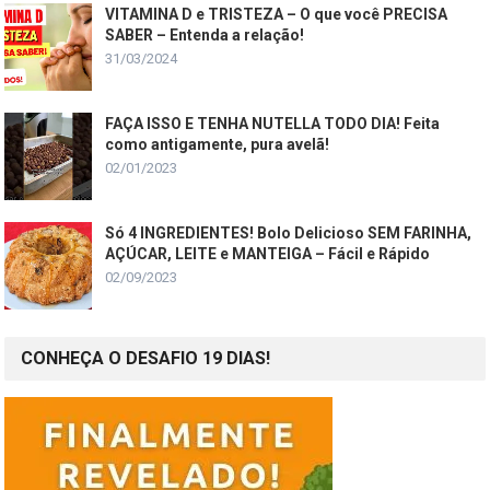
VITAMINA D e TRISTEZA – O que você PRECISA
SABER – Entenda a relação!
31/03/2024
FAÇA ISSO E TENHA NUTELLA TODO DIA! Feita
como antigamente, pura avelã!
02/01/2023
Só 4 INGREDIENTES! Bolo Delicioso SEM FARINHA,
AÇÚCAR, LEITE e MANTEIGA – Fácil e Rápido
02/09/2023
CONHEÇA O DESAFIO 19 DIAS!