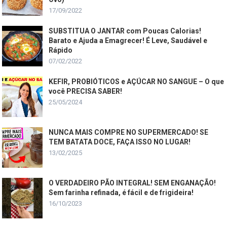
17/09/2022
SUBSTITUA O JANTAR com Poucas Calorias!
Barato e Ajuda a Emagrecer! É Leve, Saudável e
Rápido
07/02/2022
KEFIR, PROBIÓTICOS e AÇÚCAR NO SANGUE – O que
você PRECISA SABER!
25/05/2024
NUNCA MAIS COMPRE NO SUPERMERCADO! SE
TEM BATATA DOCE, FAÇA ISSO NO LUGAR!
13/02/2025
O VERDADEIRO PÃO INTEGRAL! SEM ENGANAÇÃO!
Sem farinha refinada, é fácil e de frigideira!
16/10/2023