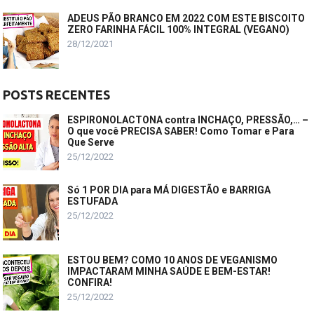
ADEUS PÃO BRANCO EM 2022 COM ESTE BISCOITO
ZERO FARINHA FÁCIL 100% INTEGRAL (VEGANO)
28/12/2021
POSTS RECENTES
ESPIRONOLACTONA contra INCHAÇO, PRESSÃO,… –
O que você PRECISA SABER! Como Tomar e Para
Que Serve
25/12/2022
Só 1 POR DIA para MÁ DIGESTÃO e BARRIGA
ESTUFADA
25/12/2022
ESTOU BEM? COMO 10 ANOS DE VEGANISMO
IMPACTARAM MINHA SAÚDE E BEM-ESTAR!
CONFIRA!
25/12/2022