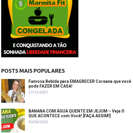
POSTS MAIS POPULARES
Famosa Bebida para EMAGRECER Coreana que você
pode FAZER EM CASA!
27/12/2021
BANANA COM ÁGUA QUENTE EM JEJUM – Veja O
QUE ACONTECE com Você! [FAÇA ASSIM!]
30/03/2022