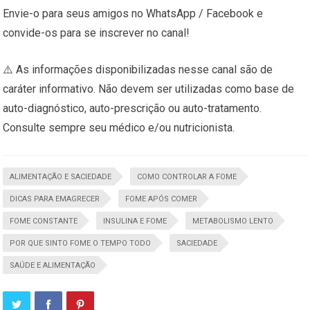
Envie-o para seus amigos no WhatsApp / Facebook e
convide-os para se inscrever no canal!
⚠️ As informações disponibilizadas nesse canal são de
caráter informativo. Não devem ser utilizadas como base de
auto-diagnóstico, auto-prescrição ou auto-tratamento.
Consulte sempre seu médico e/ou nutricionista.
ALIMENTAÇÃO E SACIEDADE
COMO CONTROLAR A FOME
DICAS PARA EMAGRECER
FOME APÓS COMER
FOME CONSTANTE
INSULINA E FOME
METABOLISMO LENTO
POR QUE SINTO FOME O TEMPO TODO
SACIEDADE
SAÚDE E ALIMENTAÇÃO