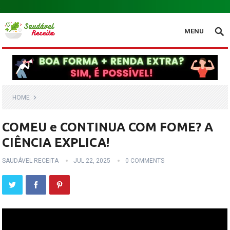
.
MENU
HOME
COMEU e CONTINUA COM FOME? A
CIÊNCIA EXPLICA!
SAUDÁVEL RECEITA
JUL 22, 2025
0 COMMENTS