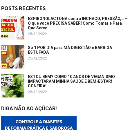
POSTS RECENTES
ESPIRONOLACTONA contra INCHAÇO, PRESSÃO,… –
O que você PRECISA SABER! Como Tomar e Para
Que Serve
25/12/2022
Só 1 POR DIA para MÁ DIGESTÃO e BARRIGA
ESTUFADA
25/12/2022
ESTOU BEM? COMO 10 ANOS DE VEGANISMO
IMPACTARAM MINHA SAÚDE E BEM-ESTAR!
CONFIRA!
25/12/2022
DIGA NÃO AO AÇÚCAR!