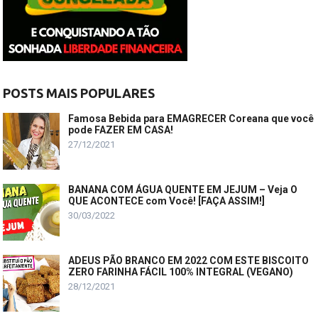
POSTS MAIS POPULARES
Famosa Bebida para EMAGRECER Coreana que você
pode FAZER EM CASA!
27/12/2021
BANANA COM ÁGUA QUENTE EM JEJUM – Veja O
QUE ACONTECE com Você! [FAÇA ASSIM!]
30/03/2022
ADEUS PÃO BRANCO EM 2022 COM ESTE BISCOITO
ZERO FARINHA FÁCIL 100% INTEGRAL (VEGANO)
28/12/2021