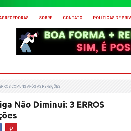
MAGRECEDORAS
SOBRE
CONTATO
POLÍTICAS DE PRI
3 ERROS COMUNS APÓS AS REFEIÇÕES
riga Não Diminui: 3 ERROS
ções