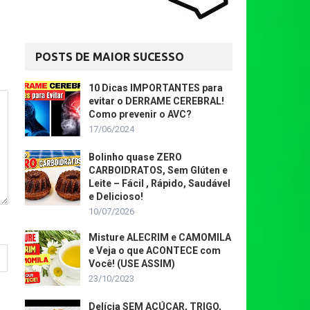
POSTS DE MAIOR SUCESSO
10 Dicas IMPORTANTES para
evitar o DERRAME CEREBRAL!
Como prevenir o AVC?
17/06/2024
Bolinho quase ZERO
CARBOIDRATOS, Sem Glúten e
Leite – Fácil , Rápido, Saudável
e Delicioso!
10/07/2026
Misture ALECRIM e CAMOMILA
e Veja o que ACONTECE com
Você! (USE ASSIM)
23/10/2023
Delícia SEM AÇÚCAR, TRIGO,