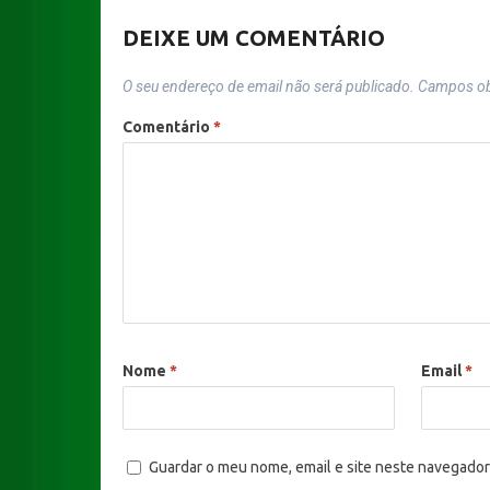
DEIXE UM COMENTÁRIO
O seu endereço de email não será publicado.
Campos ob
Comentário
*
Nome
*
Email
*
Guardar o meu nome, email e site neste navegador