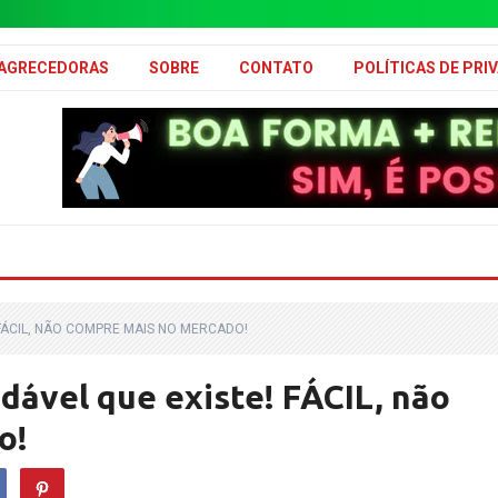
MAGRECEDORAS
SOBRE
CONTATO
POLÍTICAS DE PRI
 FÁCIL, NÃO COMPRE MAIS NO MERCADO!
dável que existe! FÁCIL, não
o!