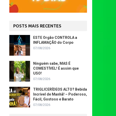
POSTS MAIS RECENTES
ESTE Orgão CONTROLA a
INFLAMAÇÃO do Corpo
07/08/2026
Ninguém sabe, MAS É
COMESTÍVEL! É assim que
USO!
07/08/2026
TRIGLICERÍDEOS ALTO? Bebida
Incrível de Manhã! – Poderoso,
Fácil, Gostoso e Barato
07/08/2026