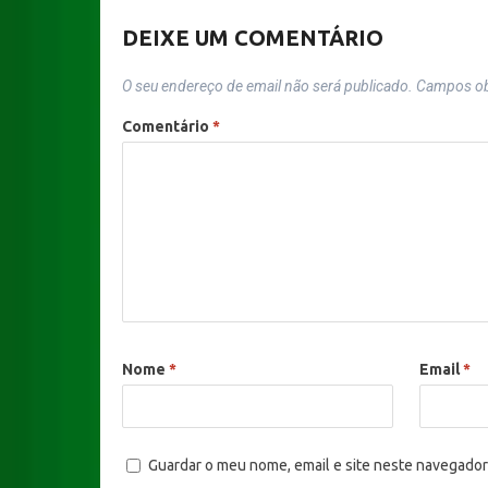
DEIXE UM COMENTÁRIO
O seu endereço de email não será publicado.
Campos ob
Comentário
*
Nome
*
Email
*
Guardar o meu nome, email e site neste navegador