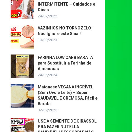
INTERMITENTE – Cuidados e
Dicas
24/07/2022
VAZINHOS NO TORNOZELO –
Não Ignore este Sinal!
10/09/2023
FARINHA LOW CARB BARATA
para Substituir a Farinha de
Amêndoas
24/05/2024
Maionese VEGANA INCRÍVEL
(Sem Ovo e Leite) – Super
SAUDÁVEL E CREMOSA, Fácil e
Barata
02/09/2025
USE A SEMENTE DE GIRASSOL
PRA FAZER NUTELLA