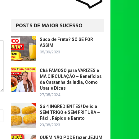
POSTS DE MAIOR SUCESSO
Suco de Fruta? SÓ SE FOR
ASSIM!
05/09/2023
Chá FAMOSO para VARIZES e
MÁ CIRCULAÇÃO – Benefícios
da Castanha da Índia, Como
Usar e Dicas
27/05/2024
Só 4 INGREDIENTES! Delícia
SEM TRIGO e SEM FRITURA –
Fácil, Rápido e Barato
23/08/2023
QUEM NÃO PODE fazer JEJUM