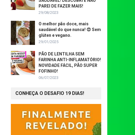
SAUDÁVEL! DESCOBRI E NÃO
PAREI DE FAZER MAIS!
29/08/2023
O melhor pão doce, mais
saudável do que nunca! 😍 Sem
glúten e vegano.
29/01/2025
PÃO DE LENTILHA SEM
FARINHA ANTI-INFLAMATÓRIO!
NOVIDADE FÁCIL, PÃO SUPER
FOFINHO!
06/07/2023
CONHEÇA O DESAFIO 19 DIAS!