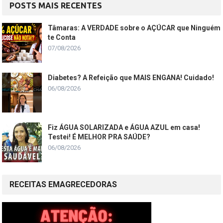
POSTS MAIS RECENTES
Tâmaras: A VERDADE sobre o AÇÚCAR que Ninguém
te Conta
07/08/2026
Diabetes? A Refeição que MAIS ENGANA! Cuidado!
06/08/2026
Fiz ÁGUA SOLARIZADA e ÁGUA AZUL em casa!
Testei! É MELHOR PRA SAÚDE?
06/08/2026
RECEITAS EMAGRECEDORAS