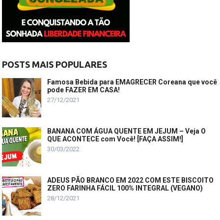
POSTS MAIS POPULARES
Famosa Bebida para EMAGRECER Coreana que você
pode FAZER EM CASA!
27/12/2021
BANANA COM ÁGUA QUENTE EM JEJUM – Veja O
QUE ACONTECE com Você! [FAÇA ASSIM!]
30/03/2022
ADEUS PÃO BRANCO EM 2022 COM ESTE BISCOITO
ZERO FARINHA FÁCIL 100% INTEGRAL (VEGANO)
28/12/2021