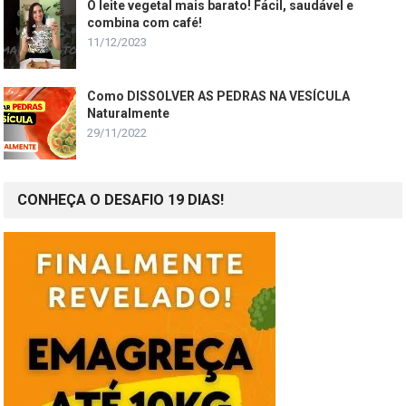
O leite vegetal mais barato! Fácil, saudável e
combina com café!
11/12/2023
Como DISSOLVER AS PEDRAS NA VESÍCULA
Naturalmente
29/11/2022
CONHEÇA O DESAFIO 19 DIAS!