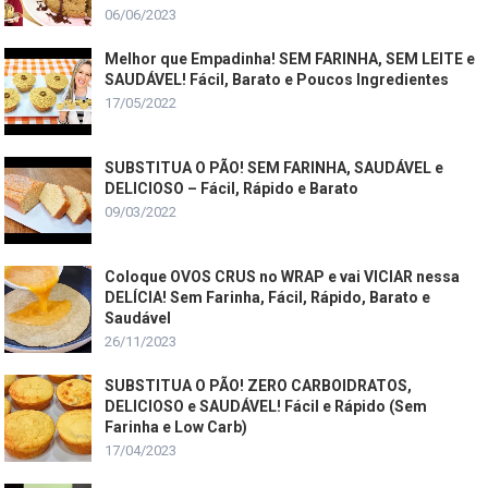
06/06/2023
Melhor que Empadinha! SEM FARINHA, SEM LEITE e
SAUDÁVEL! Fácil, Barato e Poucos Ingredientes
17/05/2022
SUBSTITUA O PÃO! SEM FARINHA, SAUDÁVEL e
DELICIOSO – Fácil, Rápido e Barato
09/03/2022
Coloque OVOS CRUS no WRAP e vai VICIAR nessa
DELÍCIA! Sem Farinha, Fácil, Rápido, Barato e
Saudável
26/11/2023
SUBSTITUA O PÃO! ZERO CARBOIDRATOS,
DELICIOSO e SAUDÁVEL! Fácil e Rápido (Sem
Farinha e Low Carb)
17/04/2023