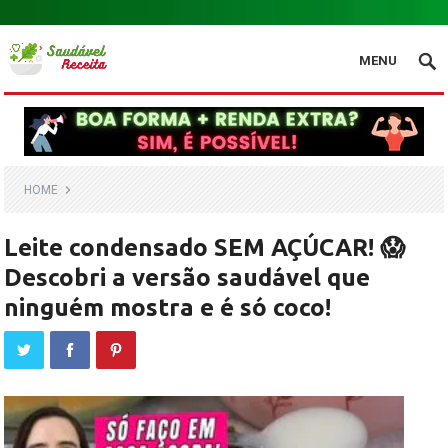
.
MENU
HOME
Leite condensado SEM AÇÚCAR! 😱
Descobri a versão saudável que
ninguém mostra e é só coco!