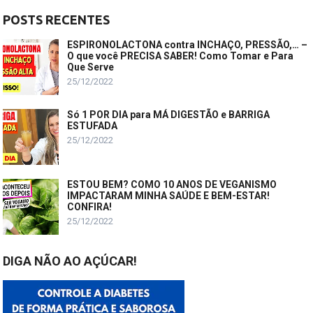
POSTS RECENTES
ESPIRONOLACTONA contra INCHAÇO, PRESSÃO,… –
O que você PRECISA SABER! Como Tomar e Para
Que Serve
25/12/2022
Só 1 POR DIA para MÁ DIGESTÃO e BARRIGA
ESTUFADA
25/12/2022
ESTOU BEM? COMO 10 ANOS DE VEGANISMO
IMPACTARAM MINHA SAÚDE E BEM-ESTAR!
CONFIRA!
25/12/2022
DIGA NÃO AO AÇÚCAR!