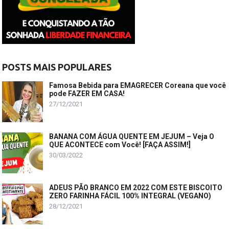
POSTS MAIS POPULARES
Famosa Bebida para EMAGRECER Coreana que você
pode FAZER EM CASA!
27/12/2021
BANANA COM ÁGUA QUENTE EM JEJUM – Veja O
QUE ACONTECE com Você! [FAÇA ASSIM!]
30/03/2022
ADEUS PÃO BRANCO EM 2022 COM ESTE BISCOITO
ZERO FARINHA FÁCIL 100% INTEGRAL (VEGANO)
28/12/2021