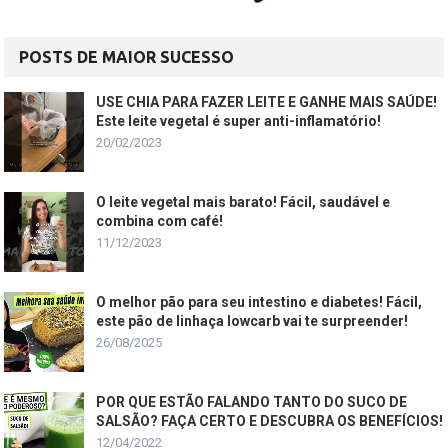
POSTS DE MAIOR SUCESSO
USE CHIA PARA FAZER LEITE E GANHE MAIS SAÚDE!
Este leite vegetal é super anti-inflamatório!
20/02/2023
O leite vegetal mais barato! Fácil, saudável e
combina com café!
11/12/2023
O melhor pão para seu intestino e diabetes! Fácil,
este pão de linhaça lowcarb vai te surpreender!
26/08/2025
POR QUE ESTÃO FALANDO TANTO DO SUCO DE
SALSÃO? FAÇA CERTO E DESCUBRA OS BENEFÍCIOS!
12/04/2022