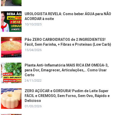
UROLOGISTA REVELA: Como beber ÁGUA para NÃO
ACORDAR à noite
10/10/2025
Pão ZERO CARBOIDRATOS de 2 INGREDIENTES!
Fácil, Sem Farinha, + Fibras e Proteínas (Low Carb)
15/04/2026
Planta Anti-Inflamatória MAIS RICA EM OMEGA-3,
para Dor, Emagrecer, Articulações,.. Como Usar
Certo
24/11/2022
ZERO AÇÚCAR e GORDURA! Pudim de Leite Super
FÁCIL e CREMOSO, Sem Forno, Sem Ovo, Rápido e
Delicioso
01/03/2026