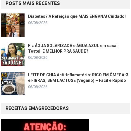
POSTS MAIS RECENTES
Diabetes? A Refeição que MAIS ENGANA! Cuidado!
06/08/2026
Fiz ÁGUA SOLARIZADA e ÁGUA AZUL em casa!
Testei! É MELHOR PRA SAÚDE?
06/08/2026
LEITE DE CHIA Anti-Inflamatório: RICO EM ÔMEGA-3
e FIBRAS, SEM LACTOSE (Vegano) – Fácil e Rápido
06/08/2026
RECEITAS EMAGRECEDORAS