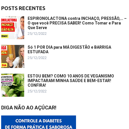
POSTS RECENTES
ESPIRONOLACTONA contra INCHAÇO, PRESSÃO,… –
O que você PRECISA SABER! Como Tomar e Para
Que Serve
25/12/2022
Só 1 POR DIA para MÁ DIGESTÃO e BARRIGA
ESTUFADA
25/12/2022
ESTOU BEM? COMO 10 ANOS DE VEGANISMO
IMPACTARAM MINHA SAÚDE E BEM-ESTAR!
CONFIRA!
25/12/2022
DIGA NÃO AO AÇÚCAR!