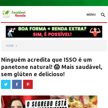
.
MENU
HOME
Ninguém acredita que ISSO é um
panetone natural! 😱 Mais saudável,
sem glúten e delicioso!