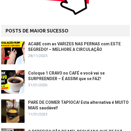
POSTS DE MAIOR SUCESSO
ACABE com as VARIZES NAS PERNAS com ESTE
SEGREDO! – MELHORE A CIRCULAÇÃO
28/11/2025
Coloque 1 CRAVO no CAFÉ e você vai se
SURPREENDER – É ASSIM que se FAZ!
31/01/2026
PARE DE COMER TAPIOCA! Esta alternativa é MUITO
MAIS saudável!
11/01/2023