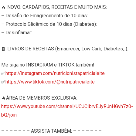
🔥 NOVO: CARDÁPIOS, RECEITAS E MUITO MAIS:
– Desafio de Emagrecimento de 10 dias:
– Protocolo Glicêmico de 10 dias (Diabetes):
– Desinflamar:
📙 LIVROS DE RECEITAS (Emagrecer, Low Carb, Diabetes,..):
Me siga no INSTAGRAM e TIKTOK também!
✅
https://instagram.com/nutricionistapatricialeite
✅
https://www.tiktok.com/@nutripatricialeite
🔥ÁREA DE MEMBROS EXCLUSIVA:
https://www.youtube.com/channel/UCJCIbrvEJyRJnHGvh7z0-
bQ/join
– – – – – – – ASSISTA TAMBÉM: – – – – – – –