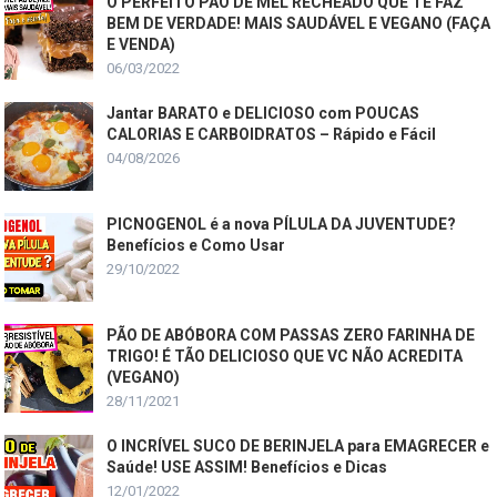
O PERFEITO PÃO DE MEL RECHEADO QUE TE FAZ
BEM DE VERDADE! MAIS SAUDÁVEL E VEGANO (FAÇA
E VENDA)
06/03/2022
Jantar BARATO e DELICIOSO com POUCAS
CALORIAS E CARBOIDRATOS – Rápido e Fácil
04/08/2026
PICNOGENOL é a nova PÍLULA DA JUVENTUDE?
Benefícios e Como Usar
29/10/2022
PÃO DE ABÓBORA COM PASSAS ZERO FARINHA DE
TRIGO! É TÃO DELICIOSO QUE VC NÃO ACREDITA
(VEGANO)
28/11/2021
O INCRÍVEL SUCO DE BERINJELA para EMAGRECER e
Saúde! USE ASSIM! Benefícios e Dicas
12/01/2022