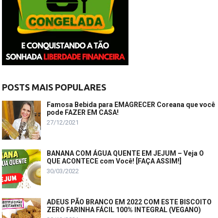
POSTS MAIS POPULARES
Famosa Bebida para EMAGRECER Coreana que você
pode FAZER EM CASA!
27/12/2021
BANANA COM ÁGUA QUENTE EM JEJUM – Veja O
QUE ACONTECE com Você! [FAÇA ASSIM!]
30/03/2022
ADEUS PÃO BRANCO EM 2022 COM ESTE BISCOITO
ZERO FARINHA FÁCIL 100% INTEGRAL (VEGANO)