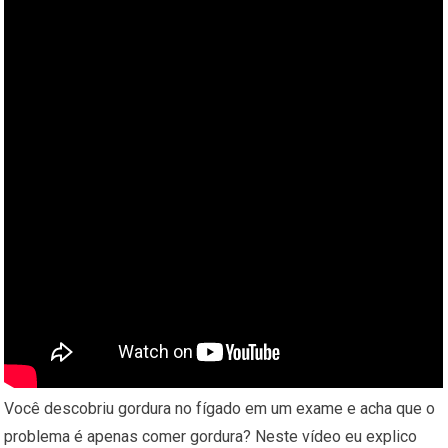
Você descobriu gordura no fígado em um exame e acha que o
problema é apenas comer gordura? Neste vídeo eu explico