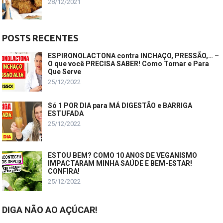
28/12/2021
POSTS RECENTES
ESPIRONOLACTONA contra INCHAÇO, PRESSÃO,… –
O que você PRECISA SABER! Como Tomar e Para
Que Serve
25/12/2022
Só 1 POR DIA para MÁ DIGESTÃO e BARRIGA
ESTUFADA
25/12/2022
ESTOU BEM? COMO 10 ANOS DE VEGANISMO
IMPACTARAM MINHA SAÚDE E BEM-ESTAR!
CONFIRA!
25/12/2022
DIGA NÃO AO AÇÚCAR!