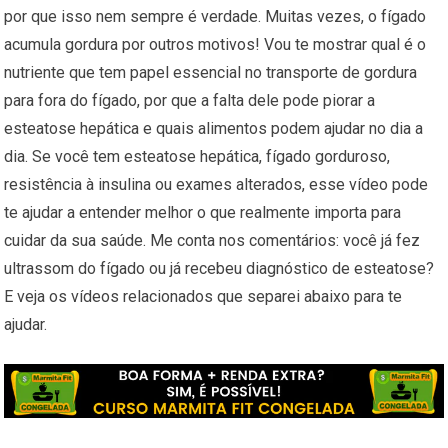
por que isso nem sempre é verdade. Muitas vezes, o fígado
acumula gordura por outros motivos! Vou te mostrar qual é o
nutriente que tem papel essencial no transporte de gordura
para fora do fígado, por que a falta dele pode piorar a
esteatose hepática e quais alimentos podem ajudar no dia a
dia. Se você tem esteatose hepática, fígado gorduroso,
resistência à insulina ou exames alterados, esse vídeo pode
te ajudar a entender melhor o que realmente importa para
cuidar da sua saúde. Me conta nos comentários: você já fez
ultrassom do fígado ou já recebeu diagnóstico de esteatose?
E veja os vídeos relacionados que separei abaixo para te
ajudar.