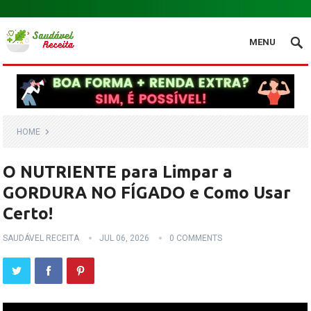
.
MENU
HOME
O NUTRIENTE para Limpar a
GORDURA NO FÍGADO e Como Usar
Certo!
SAUDÁVEL RECEITA
JUL 06, 2026
0 COMMENTS