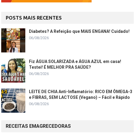
POSTS MAIS RECENTES
Diabetes? A Refeição que MAIS ENGANA! Cuidado!
06/08/2026
Fiz ÁGUA SOLARIZADA e ÁGUA AZUL em casa!
Testei! É MELHOR PRA SAÚDE?
06/08/2026
LEITE DE CHIA Anti-Inflamatório: RICO EM ÔMEGA-3
e FIBRAS, SEM LACTOSE (Vegano) – Fácil e Rápido
06/08/2026
RECEITAS EMAGRECEDORAS