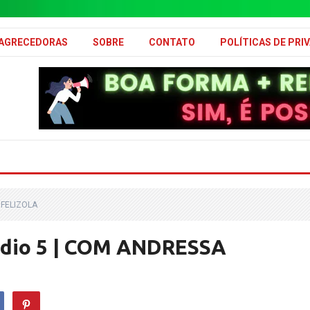
MAGRECEDORAS
SOBRE
CONTATO
POLÍTICAS DE PRI
 FELIZOLA
ódio 5 | COM ANDRESSA