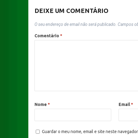
DEIXE UM COMENTÁRIO
O seu endereço de email não será publicado.
Campos ob
Comentário
*
Nome
*
Email
*
Guardar o meu nome, email e site neste navegador