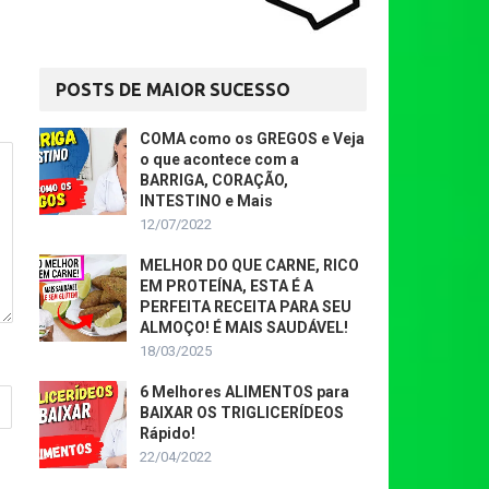
POSTS DE MAIOR SUCESSO
COMA como os GREGOS e Veja
o que acontece com a
BARRIGA, CORAÇÃO,
INTESTINO e Mais
12/07/2022
MELHOR DO QUE CARNE, RICO
EM PROTEÍNA, ESTA É A
PERFEITA RECEITA PARA SEU
ALMOÇO! É MAIS SAUDÁVEL!
18/03/2025
6 Melhores ALIMENTOS para
BAIXAR OS TRIGLICERÍDEOS
Rápido!
22/04/2022