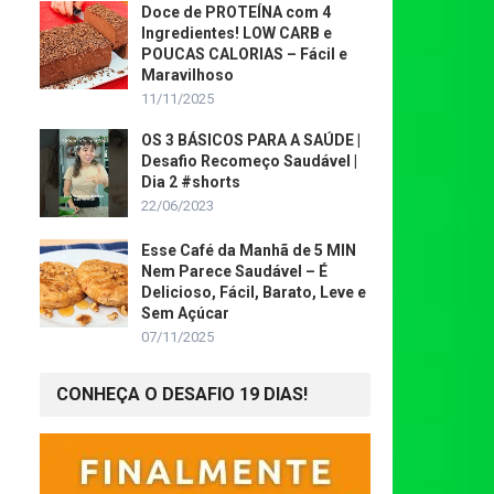
Doce de PROTEÍNA com 4
Ingredientes! LOW CARB e
POUCAS CALORIAS – Fácil e
Maravilhoso
11/11/2025
OS 3 BÁSICOS PARA A SAÚDE |
Desafio Recomeço Saudável |
Dia 2 #shorts
22/06/2023
Esse Café da Manhã de 5 MIN
Nem Parece Saudável – É
Delicioso, Fácil, Barato, Leve e
Sem Açúcar
07/11/2025
CONHEÇA O DESAFIO 19 DIAS!