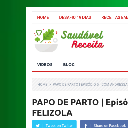
.
HOME
DESAFIO 19 DIAS
RECEITAS E
VIDEOS
BLOG
HOME
PAPO DE PARTO | EPISÓDIO 5 | COM ANDRESSA
PAPO DE PARTO | Epis
FELIZOLA
Tweet on Twitter
Share on Facebook