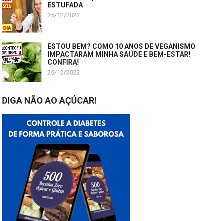
ESTUFADA
25/12/2022
ESTOU BEM? COMO 10 ANOS DE VEGANISMO
IMPACTARAM MINHA SAÚDE E BEM-ESTAR!
CONFIRA!
25/12/2022
DIGA NÃO AO AÇÚCAR!