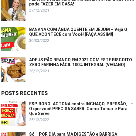
pode FAZER EM CASA!
27/12/2021
BANANA COM ÁGUA QUENTE EM JEJUM – Veja O
QUE ACONTECE com Você! [FAÇA ASSIM!]
30/03/2022
ADEUS PÃO BRANCO EM 2022 COM ESTE BISCOITO
ZERO FARINHA FÁCIL 100% INTEGRAL (VEGANO)
28/12/2021
POSTS RECENTES
ESPIRONOLACTONA contra INCHAÇO, PRESSÃO,… –
O que você PRECISA SABER! Como Tomar e Para
Que Serve
25/12/2022
Só 1 POR DIA para MÁ DIGESTÃO e BARRIGA