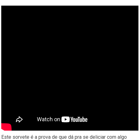
Este sorvete é a prova de que dá pra se deliciar com algo