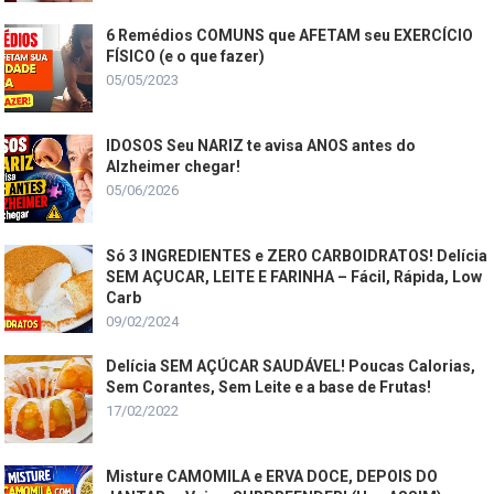
6 Remédios COMUNS que AFETAM seu EXERCÍCIO
FÍSICO (e o que fazer)
05/05/2023
IDOSOS Seu NARIZ te avisa ANOS antes do
Alzheimer chegar!
05/06/2026
Só 3 INGREDIENTES e ZERO CARBOIDRATOS! Delícia
SEM AÇUCAR, LEITE E FARINHA – Fácil, Rápida, Low
Carb
09/02/2024
Delícia SEM AÇÚCAR SAUDÁVEL! Poucas Calorias,
Sem Corantes, Sem Leite e a base de Frutas!
17/02/2022
Misture CAMOMILA e ERVA DOCE, DEPOIS DO