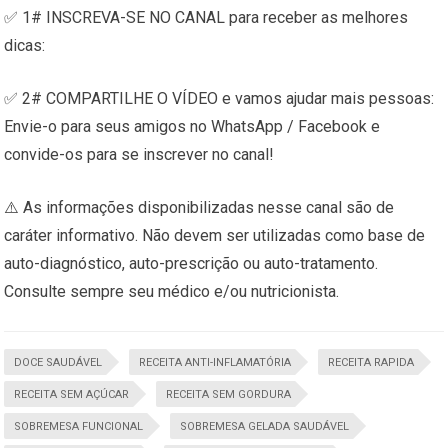
✅ 1# INSCREVA-SE NO CANAL para receber as melhores
dicas:
✅ 2# COMPARTILHE O VÍDEO e vamos ajudar mais pessoas:
Envie-o para seus amigos no WhatsApp / Facebook e
convide-os para se inscrever no canal!
⚠️ As informações disponibilizadas nesse canal são de
caráter informativo. Não devem ser utilizadas como base de
auto-diagnóstico, auto-prescrição ou auto-tratamento.
Consulte sempre seu médico e/ou nutricionista.
DOCE SAUDÁVEL
RECEITA ANTI-INFLAMATÓRIA
RECEITA RAPIDA
RECEITA SEM AÇÚCAR
RECEITA SEM GORDURA
SOBREMESA FUNCIONAL
SOBREMESA GELADA SAUDÁVEL