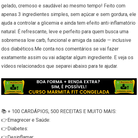
gelado, cremoso e saudável ao mesmo tempo! Feito com
apenas 3 ingredientes simples, sem açúcar e sem gordura, ele
ajuda a controlar a glicemia e ainda tem efeito anti-inflamatório
natural. É refrescante, leve e perfeito para quem busca uma
sobremesa low carb, funcional e amiga da saúde — inclusive
dos diabéticos.Me conta nos comentários se vai fazer
exatamente assim ou vai adaptar algum ingrediente. E veja os
vídeos relacionados que separei abaixo para te ajudar.
📚 + 100 CARDÁPIOS, 500 RECEITAS E MUITO MAIS:
👉Emagrecer e Saúde:
👉Diabetes:
👉Desinflamar: