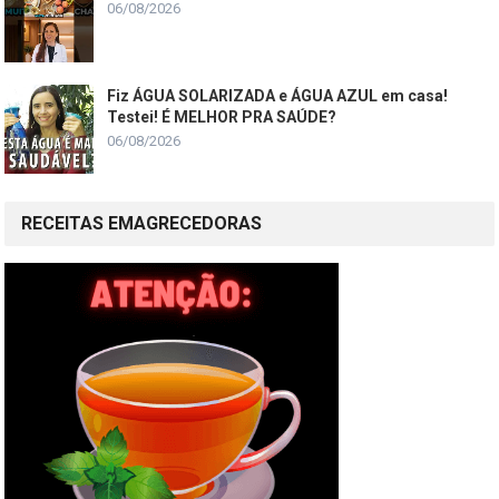
06/08/2026
Fiz ÁGUA SOLARIZADA e ÁGUA AZUL em casa!
Testei! É MELHOR PRA SAÚDE?
06/08/2026
RECEITAS EMAGRECEDORAS