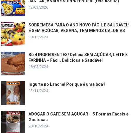
JANTAR, e Vai se SURPREENDER! (Use ASSIM)
12/03/2026
SOBREMESA PARA O ANO NOVO FÁCIL E SAUDÁVEL!
É SEM AÇÚCAR, VEGANA, TEM MENOS CALORIAS
30/12/2021
Só 4 INGREDIENTES! Delícia SEM AÇÚCAR, LEITE E
FARINHA – Fácil, Deliciosa e Saudável
18/02/2024
Iogurte no Lanche! Por que é uma boa?
23/11/2024
ADOÇAR O CAFÉ SEM AÇÚCAR – 5 Formas Fáceis e
Gostosas
28/10/2024