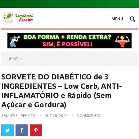
.
MENU
HOME
SORVETE DO DIABÉTICO de 3
INGREDIENTES – Low Carb, ANTI-
INFLAMATÓRIO e Rápido (Sem
Açúcar e Gordura)
SAUDÁVEL RECEITA
OUT 26, 2025
0 COMMENTS