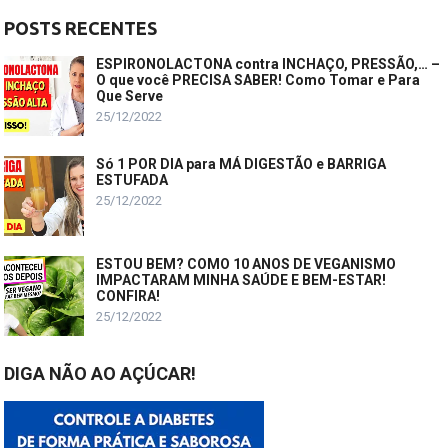
POSTS RECENTES
ESPIRONOLACTONA contra INCHAÇO, PRESSÃO,… –
O que você PRECISA SABER! Como Tomar e Para
Que Serve
25/12/2022
Só 1 POR DIA para MÁ DIGESTÃO e BARRIGA
ESTUFADA
25/12/2022
ESTOU BEM? COMO 10 ANOS DE VEGANISMO
IMPACTARAM MINHA SAÚDE E BEM-ESTAR!
CONFIRA!
25/12/2022
DIGA NÃO AO AÇÚCAR!