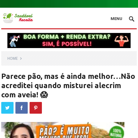
.
MENU
HOME
Parece pão, mas é ainda melhor…Não
acreditei quando misturei alecrim
com aveia! 😱