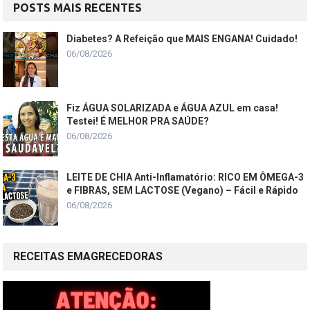
POSTS MAIS RECENTES
Diabetes? A Refeição que MAIS ENGANA! Cuidado!
06/08/2026
Fiz ÁGUA SOLARIZADA e ÁGUA AZUL em casa!
Testei! É MELHOR PRA SAÚDE?
06/08/2026
LEITE DE CHIA Anti-Inflamatório: RICO EM ÔMEGA-3
e FIBRAS, SEM LACTOSE (Vegano) – Fácil e Rápido
06/08/2026
RECEITAS EMAGRECEDORAS