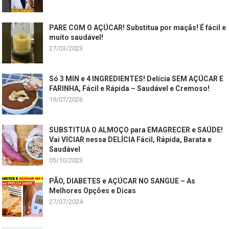
PARE COM O AÇÚCAR! Substitua por maçãs! É fácil e
muito saudável!
27/03/2023
Só 3 MIN e 4 INGREDIENTES! Delícia SEM AÇÚCAR E
FARINHA, Fácil e Rápida – Saudável e Cremoso!
19/07/2026
SUBSTITUA O ALMOÇO para EMAGRECER e SAÚDE!
Vai VICIAR nessa DELÍCIA Fácil, Rápida, Barata e
Saudável
05/10/2023
PÃO, DIABETES e AÇÚCAR NO SANGUE – As
Melhores Opções e Dicas
27/07/2024