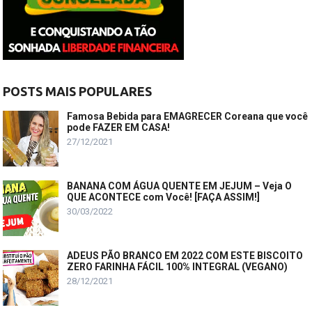
POSTS MAIS POPULARES
Famosa Bebida para EMAGRECER Coreana que você
pode FAZER EM CASA!
27/12/2021
BANANA COM ÁGUA QUENTE EM JEJUM – Veja O
QUE ACONTECE com Você! [FAÇA ASSIM!]
30/03/2022
ADEUS PÃO BRANCO EM 2022 COM ESTE BISCOITO
ZERO FARINHA FÁCIL 100% INTEGRAL (VEGANO)
28/12/2021