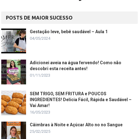
POSTS DE MAIOR SUCESSO
Gestação leve, bebê saudável – Aula 1
04/05/2024
Adicionei aveia na água fervendo! Como não
descobri esta receita antes!
01/11/2023
SEM TRIGO, SEM FRITURA e POUCOS
INGREDIENTES! Delícia Fácil, Rápida e Saudável –
Vai Amar!
16/05/2023
Câimbras à Noite e Açúcar Alto no no Sangue
25/02/2025