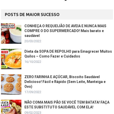
POSTS DE MAIOR SUCESSO
CONHEÇA O REQUEIJÃO DE AVEIA E NUNCA MAIS
COMPRE O DO SUPERMERCADO! Mais barato e
saudável
20/03/2022
Dieta da SOPA DE REPOLHO para Emagrecer Muitos
Quilos – Como Fazer e Cuidados
16/10/2022
ZERO FARINHA E AÇÚCAR, Biscoito Saudável
Delicioso! Fácil e Rápido (Sem Leite, Manteiga e
Ovo)
17/09/2022
NÃO COMA MAIS PÃO SE VOCÊ TEM BATATA! FAÇA
ESTE SUBSTITUTO SAUDÁVEL COM ELA!
09/02/2023