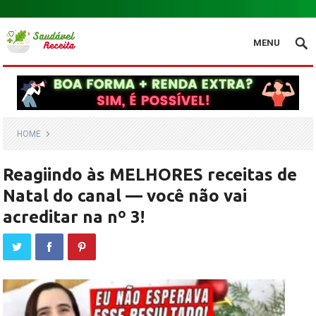
.
MENU
HOME
Reagiindo às MELHORES receitas de
Natal do canal — você não vai
acreditar na nº 3!