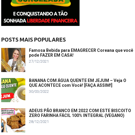
POSTS MAIS POPULARES
Famosa Bebida para EMAGRECER Coreana que você
pode FAZER EM CASA!
27/12/2021
BANANA COM ÁGUA QUENTE EM JEJUM – Veja O
QUE ACONTECE com Você! [FAÇA ASSIM!]
30/03/2022
ADEUS PÃO BRANCO EM 2022 COM ESTE BISCOITO
ZERO FARINHA FÁCIL 100% INTEGRAL (VEGANO)
28/12/2021