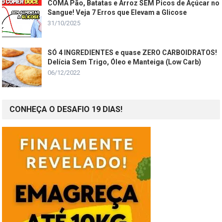
COMA Pão, Batatas e Arroz SEM Picos de Açúcar no
Sangue! Veja 7 Erros que Elevam a Glicose
31/10/2025
SÓ 4 INGREDIENTES e quase ZERO CARBOIDRATOS!
Delícia Sem Trigo, Óleo e Manteiga (Low Carb)
06/12/2022
CONHEÇA O DESAFIO 19 DIAS!