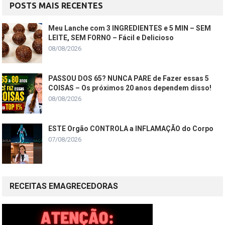
POSTS MAIS RECENTES
Meu Lanche com 3 INGREDIENTES e 5 MIN – SEM
LEITE, SEM FORNO – Fácil e Delicioso
08/08/2026
PASSOU DOS 65? NUNCA PARE de Fazer essas 5
COISAS – Os próximos 20 anos dependem disso!
08/08/2026
ESTE Orgão CONTROLA a INFLAMAÇÃO do Corpo
07/08/2026
RECEITAS EMAGRECEDORAS