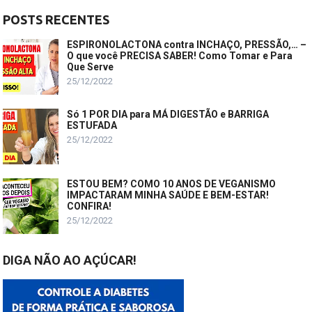
POSTS RECENTES
ESPIRONOLACTONA contra INCHAÇO, PRESSÃO,… –
O que você PRECISA SABER! Como Tomar e Para
Que Serve
25/12/2022
Só 1 POR DIA para MÁ DIGESTÃO e BARRIGA
ESTUFADA
25/12/2022
ESTOU BEM? COMO 10 ANOS DE VEGANISMO
IMPACTARAM MINHA SAÚDE E BEM-ESTAR!
CONFIRA!
25/12/2022
DIGA NÃO AO AÇÚCAR!