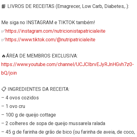
📙 LIVROS DE RECEITAS (Emagrecer, Low Carb, Diabetes,..):
Me siga no INSTAGRAM e TIKTOK também!
✅
https://instagram.com/nutricionistapatricialeite
✅
https://www.tiktok.com/@nutripatricialeite
🔥ÁREA DE MEMBROS EXCLUSIVA:
https://www.youtube.com/channel/UCJCIbrvEJyRJnHGvh7z0-
bQ/join
📋 INGREDIENTES DA RECEITA:
– 4 ovos cozidos
– 1 ovo cru
– 100 g de queijo cottage
– 2 colheres de sopa de queijo mussarela ralada
– 45 g de farinha de grão de bico (ou farinha de aveia, de coco,