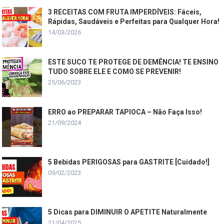
3 RECEITAS COM FRUTA IMPERDÍVEIS: Fáceis,
Rápidas, Saudáveis e Perfeitas para Qualquer Hora!
14/03/2026
ESTE SUCO TE PROTEGE DE DEMÊNCIA! TE ENSINO
TUDO SOBRE ELE E COMO SE PREVENIR!
25/06/2023
ERRO ao PREPARAR TAPIOCA – Não Faça Isso!
21/09/2024
5 Bebidas PERIGOSAS para GASTRITE [Cuidado!]
09/02/2023
5 Dicas para DIMINUIR O APETITE Naturalmente
21/04/2025