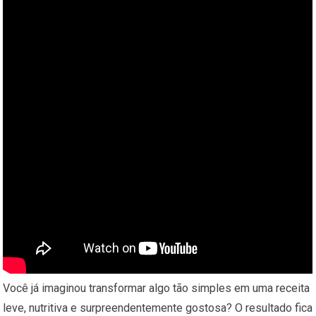
Você já imaginou transformar algo tão simples em uma receita
leve, nutritiva e surpreendentemente gostosa? O resultado fica