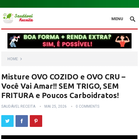
.
MENU
HOME
Misture OVO COZIDO e OVO CRU –
Você Vai Amar!! SEM TRIGO, SEM
FRITURA e Poucos Carboidratos!
SAUDÁVEL RECEITA
MAI 25, 2026
0 COMMENTS