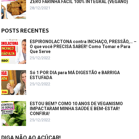
ZERO FARINHA FÁCIL 100% INTEGRAL (VEGANO)
28/12/2021
POSTS RECENTES
ESPIRONOLACTONA contra INCHAÇO, PRESSÃO,… –
O que você PRECISA SABER! Como Tomar e Para
Que Serve
25/12/2022
Só 1 POR DIA para MÁ DIGESTÃO e BARRIGA
ESTUFADA
25/12/2022
ESTOU BEM? COMO 10 ANOS DE VEGANISMO
IMPACTARAM MINHA SAÚDE E BEM-ESTAR!
CONFIRA!
25/12/2022
DIGA NÃO AO AÇÚCAR!