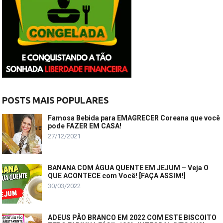
POSTS MAIS POPULARES
Famosa Bebida para EMAGRECER Coreana que você
pode FAZER EM CASA!
27/12/2021
BANANA COM ÁGUA QUENTE EM JEJUM – Veja O
QUE ACONTECE com Você! [FAÇA ASSIM!]
30/03/2022
ADEUS PÃO BRANCO EM 2022 COM ESTE BISCOITO