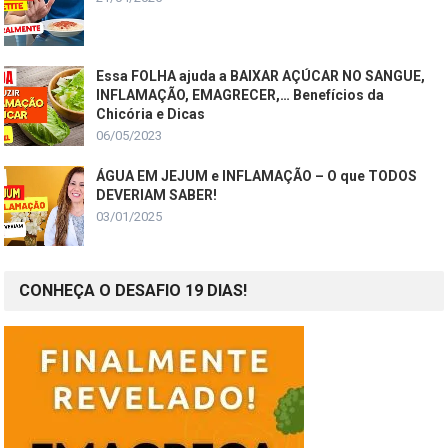
Essa FOLHA ajuda a BAIXAR AÇÚCAR NO SANGUE,
INFLAMAÇÃO, EMAGRECER,… Benefícios da
Chicória e Dicas
06/05/2023
ÁGUA EM JEJUM e INFLAMAÇÃO – O que TODOS
DEVERIAM SABER!
03/01/2025
CONHEÇA O DESAFIO 19 DIAS!