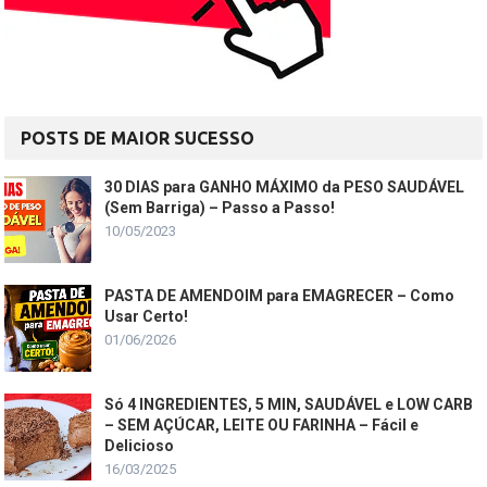
POSTS DE MAIOR SUCESSO
30 DIAS para GANHO MÁXIMO da PESO SAUDÁVEL
(Sem Barriga) – Passo a Passo!
10/05/2023
PASTA DE AMENDOIM para EMAGRECER – Como
Usar Certo!
01/06/2026
Só 4 INGREDIENTES, 5 MIN, SAUDÁVEL e LOW CARB
– SEM AÇÚCAR, LEITE OU FARINHA – Fácil e
Delicioso
16/03/2025