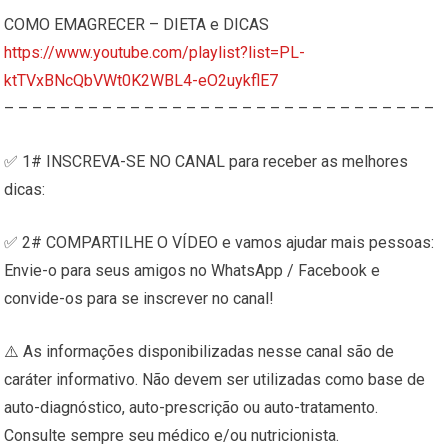
COMO EMAGRECER – DIETA e DICAS
https://www.youtube.com/playlist?list=PL-
ktTVxBNcQbVWt0K2WBL4-eO2uykflE7
– – – – – – – – – – – – – – – – – – – – – – – – – – – – – – –
✅ 1# INSCREVA-SE NO CANAL para receber as melhores
dicas:
✅ 2# COMPARTILHE O VÍDEO e vamos ajudar mais pessoas:
Envie-o para seus amigos no WhatsApp / Facebook e
convide-os para se inscrever no canal!
⚠️ As informações disponibilizadas nesse canal são de
caráter informativo. Não devem ser utilizadas como base de
auto-diagnóstico, auto-prescrição ou auto-tratamento.
Consulte sempre seu médico e/ou nutricionista.