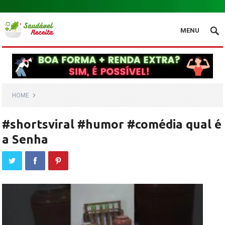
.
MENU
HOME
#shortsviral #humor #comédia qual é
a Senha