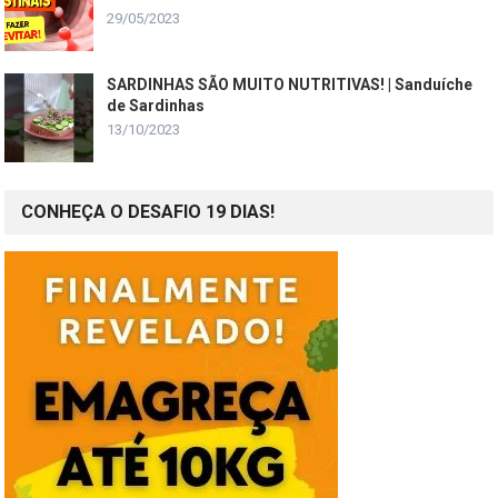
29/05/2023
SARDINHAS SÃO MUITO NUTRITIVAS! | Sanduíche
de Sardinhas
13/10/2023
CONHEÇA O DESAFIO 19 DIAS!