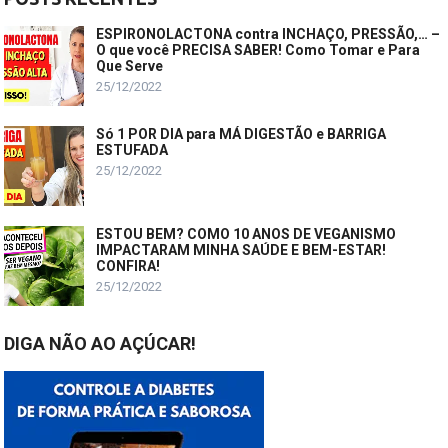
ESPIRONOLACTONA contra INCHAÇO, PRESSÃO,… –
O que você PRECISA SABER! Como Tomar e Para
Que Serve
25/12/2022
Só 1 POR DIA para MÁ DIGESTÃO e BARRIGA
ESTUFADA
25/12/2022
ESTOU BEM? COMO 10 ANOS DE VEGANISMO
IMPACTARAM MINHA SAÚDE E BEM-ESTAR!
CONFIRA!
25/12/2022
DIGA NÃO AO AÇÚCAR!