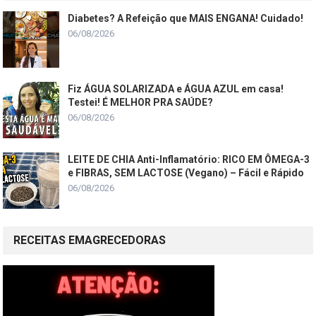
Diabetes? A Refeição que MAIS ENGANA! Cuidado!
06/08/2026
Fiz ÁGUA SOLARIZADA e ÁGUA AZUL em casa!
Testei! É MELHOR PRA SAÚDE?
06/08/2026
LEITE DE CHIA Anti-Inflamatório: RICO EM ÔMEGA-3
e FIBRAS, SEM LACTOSE (Vegano) – Fácil e Rápido
06/08/2026
RECEITAS EMAGRECEDORAS