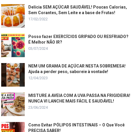
Delícia SEM AÇÚCAR SAUDÁVEL! Poucas Calorias,
Sem Corantes, Sem Leite e a base de Frutas!
17/02/2022
Posso fazer EXERCÍCIOS GRIPADO OU RESFRIADO?
É Melhor NÃO IR?
03/07/2024
NEM UM GRAMA DE AÇÚCAR NESTA SOBREMESA!
Ajuda a perder peso, saboreie à vontade!
12/04/2023
MISTURE A AVEIA COM A UVA PASSA NA FRIGIDEIRA!
NUNCA VI LANCHE MAIS FÁCIL E SAUDÁVEL!
23/06/2024
Como Evitar PÓLIPOS INTESTINAIS – O Que Você
PRECISA SABER!