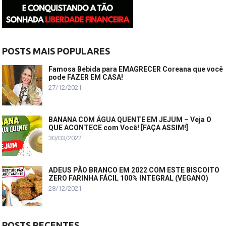
POSTS MAIS POPULARES
Famosa Bebida para EMAGRECER Coreana que você
pode FAZER EM CASA!
27/12/2021
BANANA COM ÁGUA QUENTE EM JEJUM – Veja O
QUE ACONTECE com Você! [FAÇA ASSIM!]
30/03/2022
ADEUS PÃO BRANCO EM 2022 COM ESTE BISCOITO
ZERO FARINHA FÁCIL 100% INTEGRAL (VEGANO)
28/12/2021
POSTS RECENTES