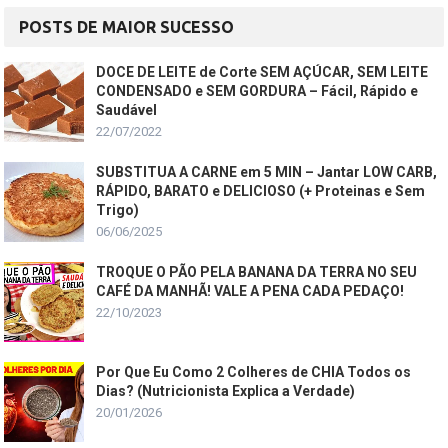
POSTS DE MAIOR SUCESSO
DOCE DE LEITE de Corte SEM AÇÚCAR, SEM LEITE
CONDENSADO e SEM GORDURA – Fácil, Rápido e
Saudável
22/07/2022
SUBSTITUA A CARNE em 5 MIN – Jantar LOW CARB,
RÁPIDO, BARATO e DELICIOSO (+ Proteinas e Sem
Trigo)
06/06/2025
TROQUE O PÃO PELA BANANA DA TERRA NO SEU
CAFÉ DA MANHÃ! VALE A PENA CADA PEDAÇO!
22/10/2023
Por Que Eu Como 2 Colheres de CHIA Todos os
Dias? (Nutricionista Explica a Verdade)
20/01/2026