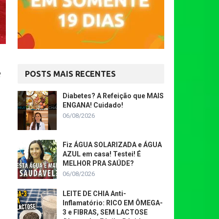
e
POSTS MAIS RECENTES
Diabetes? A Refeição que MAIS
ENGANA! Cuidado!
06/08/2026
Fiz ÁGUA SOLARIZADA e ÁGUA
AZUL em casa! Testei! É
MELHOR PRA SAÚDE?
06/08/2026
LEITE DE CHIA Anti-
Inflamatório: RICO EM ÔMEGA-
3 e FIBRAS, SEM LACTOSE