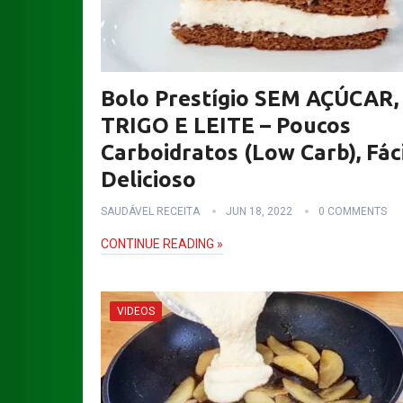
Bolo Prestígio SEM AÇÚCAR,
TRIGO E LEITE – Poucos
Carboidratos (Low Carb), Fáci
Delicioso
SAUDÁVEL RECEITA
JUN 18, 2022
0 COMMENTS
CONTINUE READING »
VIDEOS