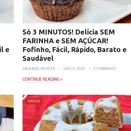
Só 3 MINUTOS! Delícia SEM
FARINHA e SEM AÇÚCAR!
l e
Fofinho, Fácil, Rápido, Barato e
Saudável
SAUDÁVEL RECEITA
JUN 10, 2022
0 COMMENTS
CONTINUE READING »
VIDEOS