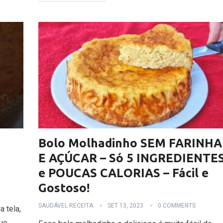
Bolo Molhadinho SEM FARINHA
E AÇÚCAR – Só 5 INGREDIENTE
e POUCAS CALORIAS – Fácil e
Gostoso!
SAUDÁVEL RECEITA
SET 13, 2023
0 COMMENTS
a tela,
que