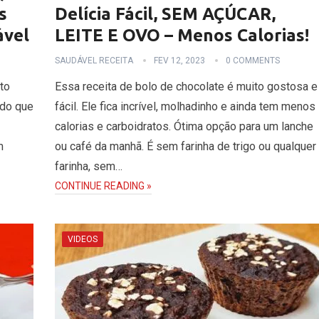
s
Delícia Fácil, SEM AÇÚCAR,
ável
LEITE E OVO – Menos Calorias!
SAUDÁVEL RECEITA
FEV 12, 2023
0 COMMENTS
to
Essa receita de bolo de chocolate é muito gostosa e
 do que
fácil. Ele fica incrível, molhadinho e ainda tem menos
calorias e carboidratos. Ótima opção para um lanche
m
ou café da manhã. É sem farinha de trigo ou qualquer
farinha, sem…
CONTINUE READING »
VIDEOS