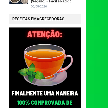
(Vegano) – Fácil e Rápido
06/08/2026
RECEITAS EMAGRECEDORAS