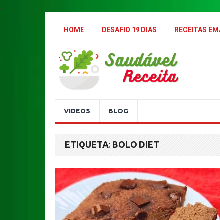
.
HOME
DESAFIO 19 DIAS
RECEITAS E
VIDEOS
BLOG
ETIQUETA:
BOLO DIET