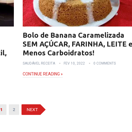
O
Bolo de Banana Caramelizada
SEM AÇÚCAR, FARINHA, LEITE 
l,
Menos Carboidratos!
SAUDÁVEL RECEITA
FEV 10, 2022
0 COMMENTS
CONTINUE READING »
1
2
NEXT