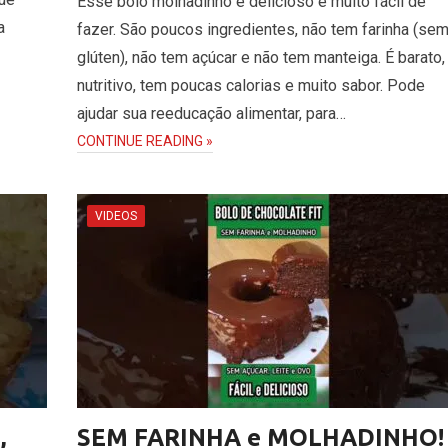
Esse bolo molhadinho e delicioso é muito fácil de
a
fazer. São poucos ingredientes, não tem farinha (se
glúten), não tem açúcar e não tem manteiga. É barato,
nutritivo, tem poucas calorias e muito sabor. Pode
ajudar sua reeducação alimentar, para…
CONTINUE READING »
VIDEOS
,
SEM FARINHA e MOLHADINHO!