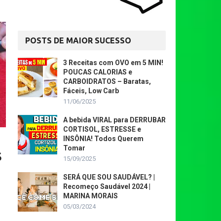
POSTS DE MAIOR SUCESSO
3 Receitas com OVO em 5 MIN!
POUCAS CALORIAS e
CARBOIDRATOS – Baratas,
Fáceis, Low Carb
11/06/2025
A bebida VIRAL para DERRUBAR
CORTISOL, ESTRESSE e
INSÔNIA! Todos Querem
Tomar
S
15/09/2025
SERÁ QUE SOU SAUDÁVEL? |
Recomeço Saudável 2024 |
MARINA MORAIS
05/03/2024