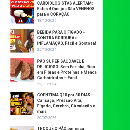
CARDIOLOGISTAS ALERTAM:
Estes 4 Queijos São VENENOS
para o CORAÇÃO
18/10/2025
BEBIDA PARA O FÍGADO –
CONTRA GORDURA e
INFLAMAÇÃO, Fácil e Gostosa!
25/10/2024
PÃO SUPER SAUDÁVEL E
DELICIOSO! Sem Farinha, Rico
em Fibras e Proteínas e Menos
Carboidratos – Fácil
22/11/2024
COENZIMA Q10 por 30 DIAS –
Cansaço, Pressão Alta,
Fígado, Cérebro, Circulação e
mais
20/07/2026
TROQUE O PÃO por essa