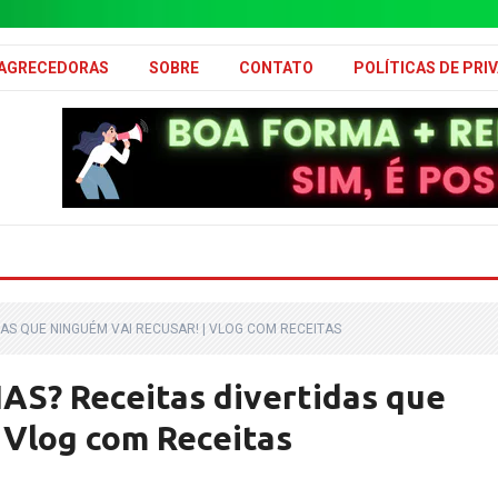
MAGRECEDORAS
SOBRE
CONTATO
POLÍTICAS DE PRI
DAS QUE NINGUÉM VAI RECUSAR! | VLOG COM RECEITAS
S? Receitas divertidas que
 Vlog com Receitas