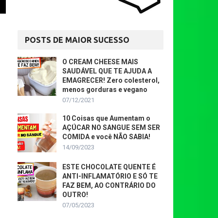
POSTS DE MAIOR SUCESSO
O CREAM CHEESE MAIS
SAUDÁVEL QUE TE AJUDA A
EMAGRECER! Zero colesterol,
menos gorduras e vegano
07/12/2021
10 Coisas que Aumentam o
AÇÚCAR NO SANGUE SEM SER
COMIDA e você NÃO SABIA!
14/09/2023
ESTE CHOCOLATE QUENTE É
ANTI-INFLAMATÓRIO E SÓ TE
FAZ BEM, AO CONTRÁRIO DO
OUTRO!
07/05/2023