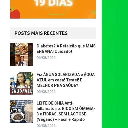
POSTS MAIS RECENTES
Diabetes? A Refeição que MAIS
ENGANA! Cuidado!
06/08/2026
Fiz ÁGUA SOLARIZADA e ÁGUA
AZUL em casa! Testei! É
MELHOR PRA SAÚDE?
06/08/2026
LEITE DE CHIA Anti-
Inflamatório: RICO EM ÔMEGA-
3 e FIBRAS, SEM LACTOSE
(Vegano) – Fácil e Rápido
06/08/2026