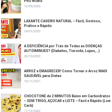
PRO NÓBIS
12/05/2026
LAXANTE CASEIRO NATURAL – Fácil, Gostoso,
Prático e Rápido
24/01/2023
A DEFICIÊNCIA por Trás de Todas as DOENÇAS
AUTOIMINUES? (Diabetes, Tieroide, Lupus,…)
20/10/2023
ARROZ e EMAGRECER! Como Tornar o Arroz MAIS
SAUDÁVEL para Dietas
16/11/2021
CHOCOTONE de 2 MINUTOS Baixo em Carboidratos
– SEM TRIGO, AÇÚCAR e LEITE – Fácil e Rápido (Low
Carb)
17/12/2022