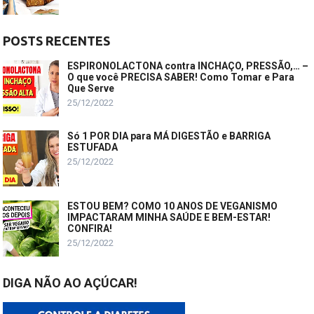
POSTS RECENTES
ESPIRONOLACTONA contra INCHAÇO, PRESSÃO,… –
O que você PRECISA SABER! Como Tomar e Para
Que Serve
25/12/2022
Só 1 POR DIA para MÁ DIGESTÃO e BARRIGA
ESTUFADA
25/12/2022
ESTOU BEM? COMO 10 ANOS DE VEGANISMO
IMPACTARAM MINHA SAÚDE E BEM-ESTAR!
CONFIRA!
25/12/2022
DIGA NÃO AO AÇÚCAR!