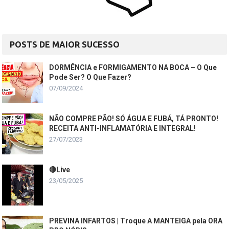
POSTS DE MAIOR SUCESSO
DORMÊNCIA e FORMIGAMENTO NA BOCA – O Que
Pode Ser? O Que Fazer?
07/09/2024
NÃO COMPRE PÃO! SÓ ÁGUA E FUBÁ, TÁ PRONTO!
RECEITA ANTI-INFLAMATÓRIA E INTEGRAL!
27/07/2023
🔴Live
23/05/2025
PREVINA INFARTOS | Troque A MANTEIGA pela ORA