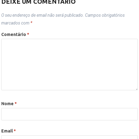
DEIXE UM COMENTÁRIO
O seu endereço de email não será publicado.
Campos obrigatórios
marcados com
*
Comentário
*
Nome
*
Email
*