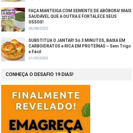
FAÇA MANTEIGA COM SEMENTE DE ABÓBORA! MAIS
SAUDÁVEL QUE A OUTRA E FORTALECE SEUS
OSSOS!
06/08/2023
SUBSTITUA O JANTAR! Só 3 MINUTOS, BAIXA EM
CARBOIDRATOS e RICA EM PROTEÍNAS – Sem Trigo
e Fácil
21/05/2023
CONHEÇA O DESAFIO 19 DIAS!