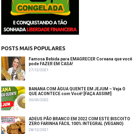
POSTS MAIS POPULARES
Famosa Bebida para EMAGRECER Coreana que você
pode FAZER EM CASA!
27/12/2021
BANANA COM ÁGUA QUENTE EM JEJUM – Veja O
QUE ACONTECE com Você! [FAÇA ASSIM!]
30/03/2022
ADEUS PÃO BRANCO EM 2022 COM ESTE BISCOITO
ZERO FARINHA FÁCIL 100% INTEGRAL (VEGANO)
28/12/2021