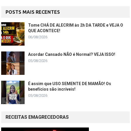
POSTS MAIS RECENTES
Tome CHÁ DE ALECRIM às 2h DA TARDE e VEJA O
QUE ACONTECE!
06/08/2026
Acordar Cansado NÃO é Normal? VEJA ISSO!
05/08/2026
É assim que USO SEMENTE DE MAMÃO! Os
benefícios são incríveis!
05/08/2026
RECEITAS EMAGRECEDORAS