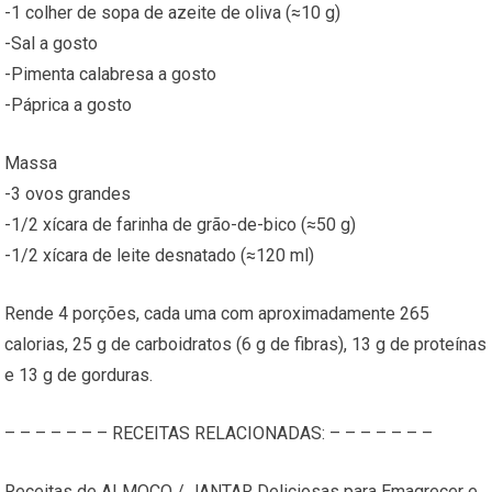
-1 colher de sopa de azeite de oliva (≈10 g)
-Sal a gosto
-Pimenta calabresa a gosto
-Páprica a gosto
Massa
-3 ovos grandes
-1/2 xícara de farinha de grão-de-bico (≈50 g)
-1/2 xícara de leite desnatado (≈120 ml)
Rende 4 porções, cada uma com aproximadamente 265
calorias, 25 g de carboidratos (6 g de fibras), 13 g de proteínas
e 13 g de gorduras.
– – – – – – – RECEITAS RELACIONADAS: – – – – – – –
Receitas de ALMOÇO / JANTAR Deliciosas para Emagrecer e