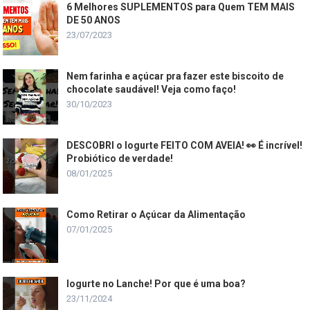
6 Melhores SUPLEMENTOS para Quem TEM MAIS
DE 50 ANOS
23/07/2023
Nem farinha e açúcar pra fazer este biscoito de
chocolate saudável! Veja como faço!
30/10/2023
DESCOBRI o Iogurte FEITO COM AVEIA! 👀 É incrível!
Probiótico de verdade!
08/01/2025
Como Retirar o Açúcar da Alimentação
07/01/2025
Iogurte no Lanche! Por que é uma boa?
23/11/2024