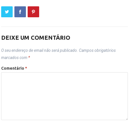
DEIXE UM COMENTÁRIO
O seu endereço de email não será publicado.
Campos obrigatórios
marcados com
*
Comentário
*