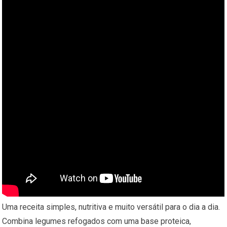
Uma receita simples, nutritiva e muito versátil para o dia a dia.
Combina legumes refogados com uma base proteica,