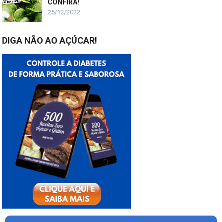
CONFIRA!
25/12/2022
DIGA NÃO AO AÇÚCAR!