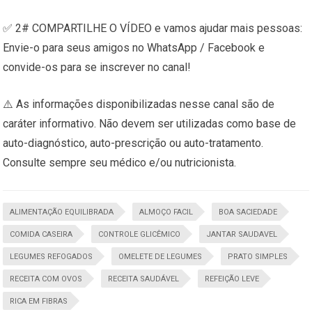
✅ 2# COMPARTILHE O VÍDEO e vamos ajudar mais pessoas:
Envie-o para seus amigos no WhatsApp / Facebook e
convide-os para se inscrever no canal!
⚠️ As informações disponibilizadas nesse canal são de
caráter informativo. Não devem ser utilizadas como base de
auto-diagnóstico, auto-prescrição ou auto-tratamento.
Consulte sempre seu médico e/ou nutricionista.
ALIMENTAÇÃO EQUILIBRADA
ALMOÇO FACIL
BOA SACIEDADE
COMIDA CASEIRA
CONTROLE GLICÊMICO
JANTAR SAUDAVEL
LEGUMES REFOGADOS
OMELETE DE LEGUMES
PRATO SIMPLES
RECEITA COM OVOS
RECEITA SAUDÁVEL
REFEIÇÃO LEVE
RICA EM FIBRAS