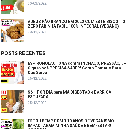
30/03/2022
ADEUS PÃO BRANCO EM 2022 COM ESTE BISCOITO
ZERO FARINHA FÁCIL 100% INTEGRAL (VEGANO)
28/12/2021
POSTS RECENTES
ESPIRONOLACTONA contra INCHAÇO, PRESSÃO,… –
O que você PRECISA SABER! Como Tomar e Para
Que Serve
25/12/2022
Só 1 POR DIA para MÁ DIGESTÃO e BARRIGA
ESTUFADA
25/12/2022
ESTOU BEM? COMO 10 ANOS DE VEGANISMO
IMPACTARAM MINHA SAÚDE E BEM-ESTAR!