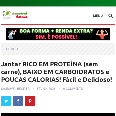
.
MENU
HOME
Jantar RICO EM PROTEÍNA (sem
carne), BAIXO EM CARBOIDRATOS e
POUCAS CALORIAS! Fácil e Delicioso!
SAUDÁVEL RECEITA
FEV 02, 2026
0 COMMENTS