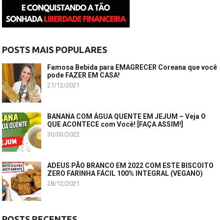
POSTS MAIS POPULARES
Famosa Bebida para EMAGRECER Coreana que você
pode FAZER EM CASA!
27/12/2021
BANANA COM ÁGUA QUENTE EM JEJUM – Veja O
QUE ACONTECE com Você! [FAÇA ASSIM!]
30/03/2022
ADEUS PÃO BRANCO EM 2022 COM ESTE BISCOITO
ZERO FARINHA FÁCIL 100% INTEGRAL (VEGANO)
28/12/2021
POSTS RECENTES