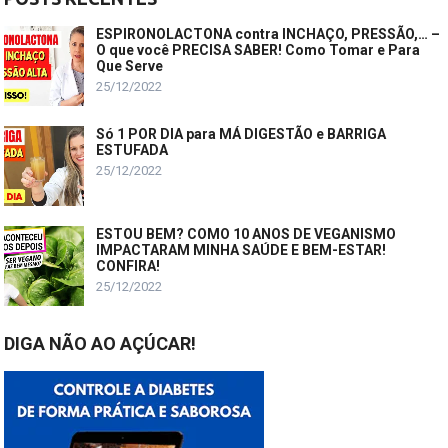
ESPIRONOLACTONA contra INCHAÇO, PRESSÃO,… –
O que você PRECISA SABER! Como Tomar e Para
Que Serve
25/12/2022
Só 1 POR DIA para MÁ DIGESTÃO e BARRIGA
ESTUFADA
25/12/2022
ESTOU BEM? COMO 10 ANOS DE VEGANISMO
IMPACTARAM MINHA SAÚDE E BEM-ESTAR!
CONFIRA!
25/12/2022
DIGA NÃO AO AÇÚCAR!