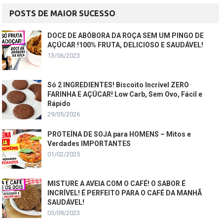
POSTS DE MAIOR SUCESSO
DOCE DE ABÓBORA DA ROÇA SEM UM PINGO DE
AÇÚCAR !100% FRUTA, DELICIOSO E SAUDÁVEL!
13/06/2023
Só 2 INGREDIENTES! Biscoito Incrível ZERO
FARINHA E AÇÚCAR! Low Carb, Sem Ovo, Fácil e
Rápido
29/05/2026
PROTEÍNA DE SOJA para HOMENS – Mitos e
Verdades IMPORTANTES
01/02/2025
MISTURE A AVEIA COM O CAFÉ! O SABOR É
INCRÍVEL! É PERFEITO PARA O CAFÉ DA MANHÃ
SAUDÁVEL!
05/09/2023