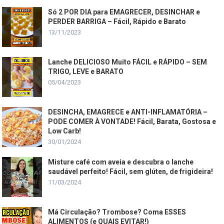
Só 2 POR DIA para EMAGRECER, DESINCHAR e
PERDER BARRIGA – Fácil, Rápido e Barato
13/11/2023
Lanche DELICIOSO Muito FÁCIL e RÁPIDO – SEM
TRIGO, LEVE e BARATO
05/04/2023
DESINCHA, EMAGRECE e ANTI-INFLAMATÓRIA –
PODE COMER À VONTADE! Fácil, Barata, Gostosa e
Low Carb!
30/01/2024
Misture café com aveia e descubra o lanche
saudável perfeito! Fácil, sem glúten, de frigideira!
11/03/2024
Má Circulação? Trombose? Coma ESSES
ALIMENTOS (e QUAIS EVITAR!)