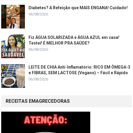
Diabetes? A Refeição que MAIS ENGANA! Cuidado!
06/08/2026
Fiz ÁGUA SOLARIZADA e ÁGUA AZUL em casa!
Testei! É MELHOR PRA SAÚDE?
06/08/2026
LEITE DE CHIA Anti-Inflamatório: RICO EM ÔMEGA-3
e FIBRAS, SEM LACTOSE (Vegano) – Fácil e Rápido
06/08/2026
RECEITAS EMAGRECEDORAS