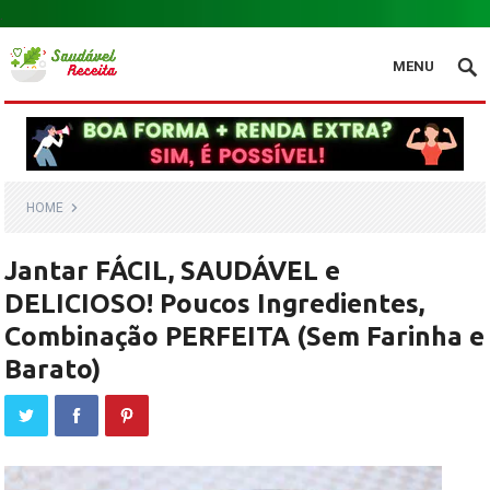
.
MENU
HOME
Jantar FÁCIL, SAUDÁVEL e
DELICIOSO! Poucos Ingredientes,
Combinação PERFEITA (Sem Farinha e
Barato)