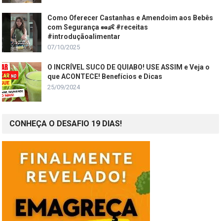
Como Oferecer Castanhas e Amendoim aos Bebês
com Segurança 🥜👶 #receitas
#introduçãoalimentar
07/10/2025
O INCRÍVEL SUCO DE QUIABO! USE ASSIM e Veja o
que ACONTECE! Benefícios e Dicas
25/09/2024
CONHEÇA O DESAFIO 19 DIAS!