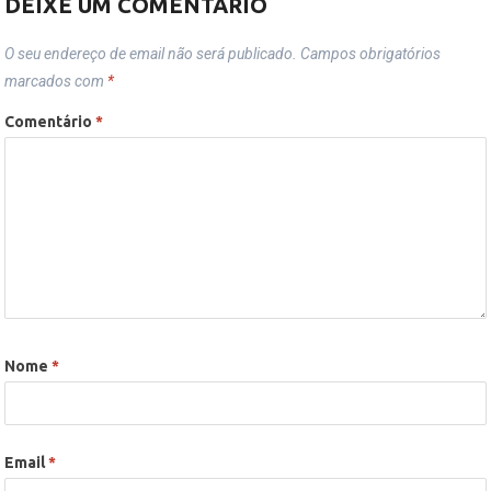
DEIXE UM COMENTÁRIO
O seu endereço de email não será publicado.
Campos obrigatórios
marcados com
*
Comentário
*
Nome
*
Email
*