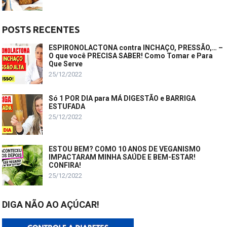
POSTS RECENTES
ESPIRONOLACTONA contra INCHAÇO, PRESSÃO,… –
O que você PRECISA SABER! Como Tomar e Para
Que Serve
25/12/2022
Só 1 POR DIA para MÁ DIGESTÃO e BARRIGA
ESTUFADA
25/12/2022
ESTOU BEM? COMO 10 ANOS DE VEGANISMO
IMPACTARAM MINHA SAÚDE E BEM-ESTAR!
CONFIRA!
25/12/2022
DIGA NÃO AO AÇÚCAR!