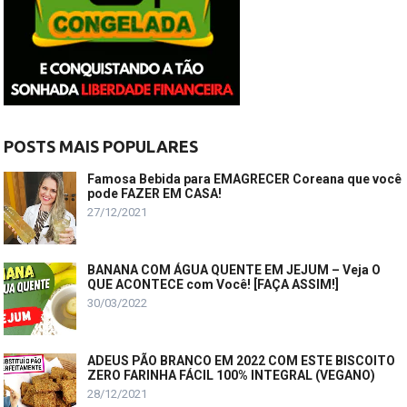
POSTS MAIS POPULARES
Famosa Bebida para EMAGRECER Coreana que você
pode FAZER EM CASA!
27/12/2021
BANANA COM ÁGUA QUENTE EM JEJUM – Veja O
QUE ACONTECE com Você! [FAÇA ASSIM!]
30/03/2022
ADEUS PÃO BRANCO EM 2022 COM ESTE BISCOITO
ZERO FARINHA FÁCIL 100% INTEGRAL (VEGANO)
28/12/2021