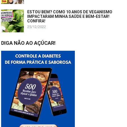
ESTOU BEM? COMO 10 ANOS DE VEGANISMO
IMPACTARAM MINHA SAÚDE E BEM-ESTAR!
CONFIRA!
25/12/2022
DIGA NÃO AO AÇÚCAR!