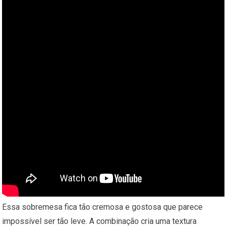
Essa sobremesa fica tão cremosa e gostosa que parece
impossível ser tão leve. A combinação cria uma textura