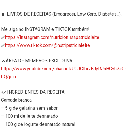
📙 LIVROS DE RECEITAS (Emagrecer, Low Carb, Diabetes,..):
Me siga no INSTAGRAM e TIKTOK também!
✅
https://instagram.com/nutricionistapatricialeite
✅
https://www.tiktok.com/@nutripatricialeite
🔥ÁREA DE MEMBROS EXCLUSIVA:
https://www.youtube.com/channel/UCJCIbrvEJyRJnHGvh7z0-
bQ/join
📋 INGREDIENTES DA RECEITA:
Camada branca
– 5 g de gelatina sem sabor
– 100 ml de leite desnatado
– 100 g de iogurte desnatado natural