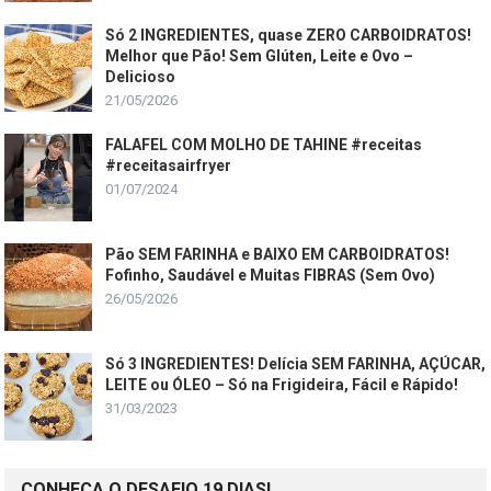
Só 2 INGREDIENTES, quase ZERO CARBOIDRATOS!
Melhor que Pão! Sem Glúten, Leite e Ovo –
Delicioso
21/05/2026
FALAFEL COM MOLHO DE TAHINE #receitas
#receitasairfryer
01/07/2024
Pão SEM FARINHA e BAIXO EM CARBOIDRATOS!
Fofinho, Saudável e Muitas FIBRAS (Sem Ovo)
26/05/2026
Só 3 INGREDIENTES! Delícia SEM FARINHA, AÇÚCAR,
LEITE ou ÓLEO – Só na Frigideira, Fácil e Rápido!
31/03/2023
CONHEÇA O DESAFIO 19 DIAS!