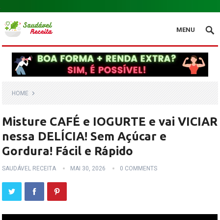
.
MENU
HOME
Misture CAFÉ e IOGURTE e vai VICIAR
nessa DELÍCIA! Sem Açúcar e
Gordura! Fácil e Rápido
SAUDÁVEL RECEITA
MAI 30, 2026
0 COMMENTS