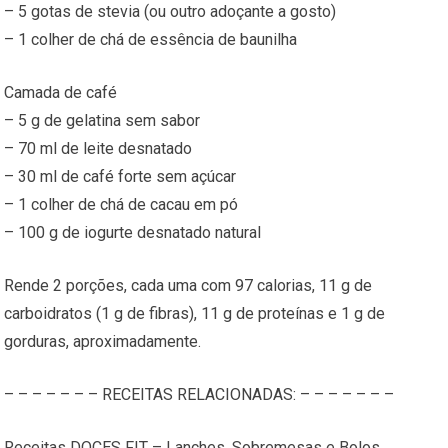
– 5 gotas de stevia (ou outro adoçante a gosto)
– 1 colher de chá de essência de baunilha
Camada de café
– 5 g de gelatina sem sabor
– 70 ml de leite desnatado
– 30 ml de café forte sem açúcar
– 1 colher de chá de cacau em pó
– 100 g de iogurte desnatado natural
Rende 2 porções, cada uma com 97 calorias, 11 g de
carboidratos (1 g de fibras), 11 g de proteínas e 1 g de
gorduras, aproximadamente.
– – – – – – – RECEITAS RELACIONADAS: – – – – – – –
Receitas DOCES FIT – Lanches, Sobremesas e Bolos