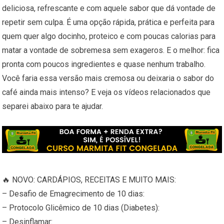
deliciosa, refrescante e com aquele sabor que dá vontade de
repetir sem culpa. É uma opção rápida, prática e perfeita para
quem quer algo docinho, proteico e com poucas calorias para
matar a vontade de sobremesa sem exageros. E o melhor: fica
pronta com poucos ingredientes e quase nenhum trabalho.
Você faria essa versão mais cremosa ou deixaria o sabor do
café ainda mais intenso? E veja os vídeos relacionados que
separei abaixo para te ajudar.
🔥 NOVO: CARDÁPIOS, RECEITAS E MUITO MAIS:
– Desafio de Emagrecimento de 10 dias:
– Protocolo Glicêmico de 10 dias (Diabetes):
– Desinflamar: