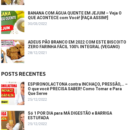
BANANA COM ÁGUA QUENTE EM JEJUM – Veja O
QUE ACONTECE com Você! [FAÇA ASSIM!]
30/03/2022
ADEUS PÃO BRANCO EM 2022 COM ESTE BISCOITO
ZERO FARINHA FÁCIL 100% INTEGRAL (VEGANO)
28/12/2021
POSTS RECENTES
ESPIRONOLACTONA contra INCHAÇO, PRESSÃO,… –
O que você PRECISA SABER! Como Tomar e Para
Que Serve
25/12/2022
Só 1 POR DIA para MÁ DIGESTÃO e BARRIGA
ESTUFADA
25/12/2022