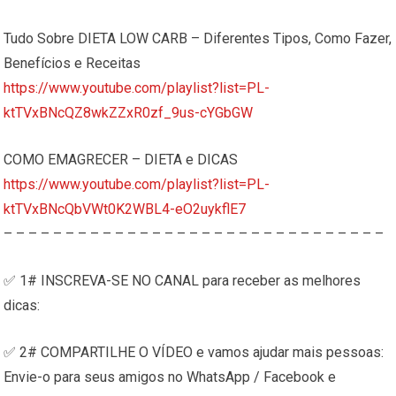
Tudo Sobre DIETA LOW CARB – Diferentes Tipos, Como Fazer,
Benefícios e Receitas
https://www.youtube.com/playlist?list=PL-
ktTVxBNcQZ8wkZZxR0zf_9us-cYGbGW
COMO EMAGRECER – DIETA e DICAS
https://www.youtube.com/playlist?list=PL-
ktTVxBNcQbVWt0K2WBL4-eO2uykflE7
– – – – – – – – – – – – – – – – – – – – – – – – – – – – – – –
✅ 1# INSCREVA-SE NO CANAL para receber as melhores
dicas:
✅ 2# COMPARTILHE O VÍDEO e vamos ajudar mais pessoas:
Envie-o para seus amigos no WhatsApp / Facebook e