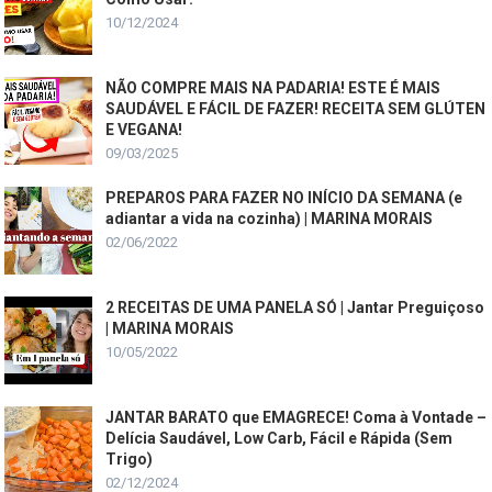
10/12/2024
NÃO COMPRE MAIS NA PADARIA! ESTE É MAIS
SAUDÁVEL E FÁCIL DE FAZER! RECEITA SEM GLÚTEN
E VEGANA!
09/03/2025
PREPAROS PARA FAZER NO INÍCIO DA SEMANA (e
adiantar a vida na cozinha) | MARINA MORAIS
02/06/2022
2 RECEITAS DE UMA PANELA SÓ | Jantar Preguiçoso
| MARINA MORAIS
10/05/2022
JANTAR BARATO que EMAGRECE! Coma à Vontade –
Delícia Saudável, Low Carb, Fácil e Rápida (Sem
Trigo)
02/12/2024