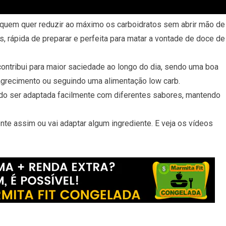
 quem quer reduzir ao máximo os carboidratos sem abrir mão de
s, rápida de preparar e perfeita para matar a vontade de doce de
contribui para maior saciedade ao longo do dia, sendo uma boa
grecimento ou seguindo uma alimentação low carb.
ndo ser adaptada facilmente com diferentes sabores, mantendo
te assim ou vai adaptar algum ingrediente. E veja os vídeos