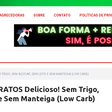
MAGRECEDORAS
SOBRE
CONTATO
POLÍTICAS DE PRI
TRIGO, SEM AÇÚCAR, SEM LEITE E SEM MANTEIGA (LOW CARB)
TOS Delicioso! Sem Trigo,
e Sem Manteiga (Low Carb)