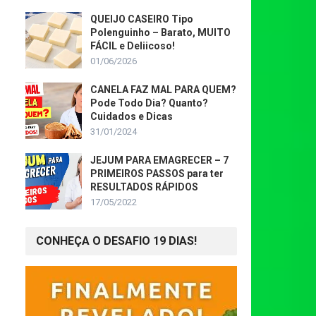
QUEIJO CASEIRO Tipo
Polenguinho – Barato, MUITO
FÁCIL e Deliicoso!
01/06/2026
CANELA FAZ MAL PARA QUEM?
Pode Todo Dia? Quanto?
Cuidados e Dicas
31/01/2024
JEJUM PARA EMAGRECER – 7
PRIMEIROS PASSOS para ter
RESULTADOS RÁPIDOS
17/05/2022
CONHEÇA O DESAFIO 19 DIAS!