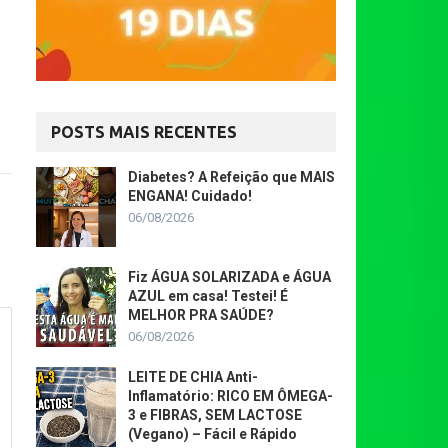
POSTS MAIS RECENTES
Diabetes? A Refeição que MAIS
ENGANA! Cuidado!
06/08/2026
Fiz ÁGUA SOLARIZADA e ÁGUA
AZUL em casa! Testei! É
MELHOR PRA SAÚDE?
06/08/2026
LEITE DE CHIA Anti-
Inflamatório: RICO EM ÔMEGA-
3 e FIBRAS, SEM LACTOSE
(Vegano) – Fácil e Rápido