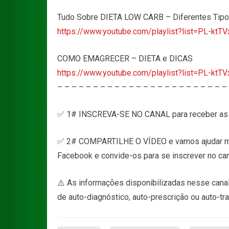
Tudo Sobre DIETA LOW CARB – Diferentes Tipos
https://www.youtube.com/playlist?list=PL-
COMO EMAGRECER – DIETA e DICAS
https://www.youtube.com/playlist?list=PL-k
– – – – – – – – – – – – – – – – – – – – – – – –
✅ 1# INSCREVA-SE NO CANAL para receber as 
✅ 2# COMPARTILHE O VÍDEO e vamos ajudar ma
Facebook e convide-os para se inscrever no can
⚠️ As informações disponibilizadas nesse canal
de auto-diagnóstico, auto-prescrição ou auto-tr