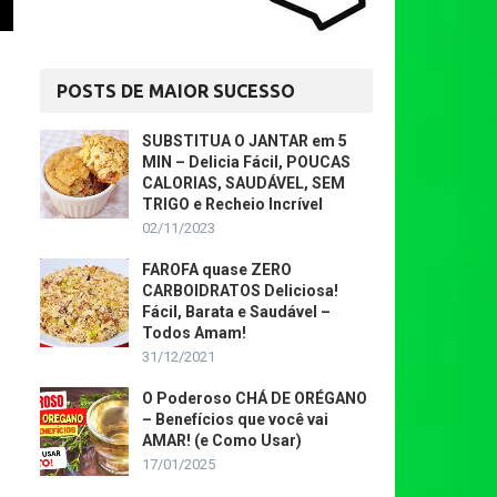
POSTS DE MAIOR SUCESSO
SUBSTITUA O JANTAR em 5
MIN – Delicia Fácil, POUCAS
CALORIAS, SAUDÁVEL, SEM
TRIGO e Recheio Incrível
02/11/2023
FAROFA quase ZERO
CARBOIDRATOS Deliciosa!
Fácil, Barata e Saudável –
Todos Amam!
31/12/2021
O Poderoso CHÁ DE ORÉGANO
– Benefícios que você vai
AMAR! (e Como Usar)
17/01/2025