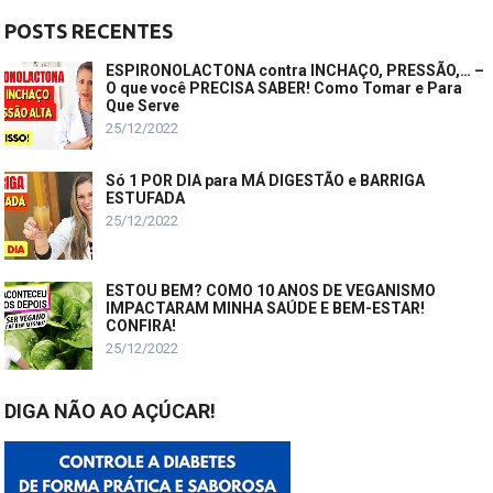
POSTS RECENTES
ESPIRONOLACTONA contra INCHAÇO, PRESSÃO,… –
O que você PRECISA SABER! Como Tomar e Para
Que Serve
25/12/2022
Só 1 POR DIA para MÁ DIGESTÃO e BARRIGA
ESTUFADA
25/12/2022
ESTOU BEM? COMO 10 ANOS DE VEGANISMO
IMPACTARAM MINHA SAÚDE E BEM-ESTAR!
CONFIRA!
25/12/2022
DIGA NÃO AO AÇÚCAR!