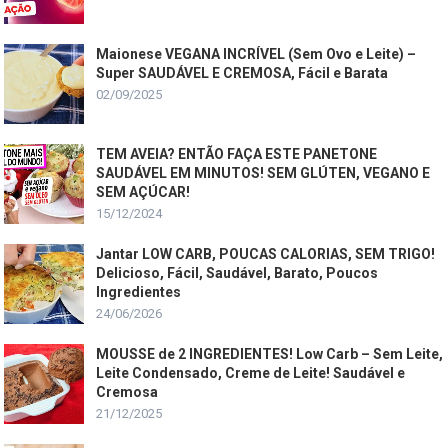
Maionese VEGANA INCRÍVEL (Sem Ovo e Leite) –
Super SAUDÁVEL E CREMOSA, Fácil e Barata
02/09/2025
TEM AVEIA? ENTÃO FAÇA ESTE PANETONE
SAUDÁVEL EM MINUTOS! SEM GLÚTEN, VEGANO E
SEM AÇÚCAR!
15/12/2024
Jantar LOW CARB, POUCAS CALORIAS, SEM TRIGO!
Delicioso, Fácil, Saudável, Barato, Poucos
Ingredientes
24/06/2026
MOUSSE de 2 INGREDIENTES! Low Carb – Sem Leite,
Leite Condensado, Creme de Leite! Saudável e
Cremosa
21/12/2025