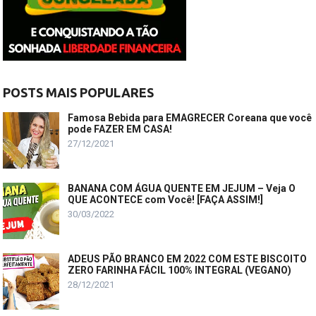
POSTS MAIS POPULARES
Famosa Bebida para EMAGRECER Coreana que você
pode FAZER EM CASA!
27/12/2021
BANANA COM ÁGUA QUENTE EM JEJUM – Veja O
QUE ACONTECE com Você! [FAÇA ASSIM!]
30/03/2022
ADEUS PÃO BRANCO EM 2022 COM ESTE BISCOITO
ZERO FARINHA FÁCIL 100% INTEGRAL (VEGANO)
28/12/2021