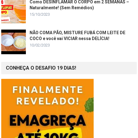
Como DESINFLAMAR O CORPO em 2 SEMANAS –
Naturalmente! (Sem Remédios)
15/10/2023
NÃO COMA PÃO, MISTURE FUBÁ COM LEITE DE
COCO e você vai VICIAR nessa DELÍCIA!
10/02/2023
CONHEÇA O DESAFIO 19 DIAS!