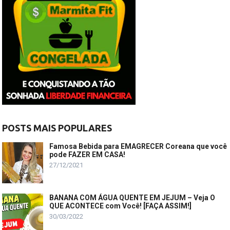
POSTS MAIS POPULARES
Famosa Bebida para EMAGRECER Coreana que você
pode FAZER EM CASA!
27/12/2021
BANANA COM ÁGUA QUENTE EM JEJUM – Veja O
QUE ACONTECE com Você! [FAÇA ASSIM!]
30/03/2022