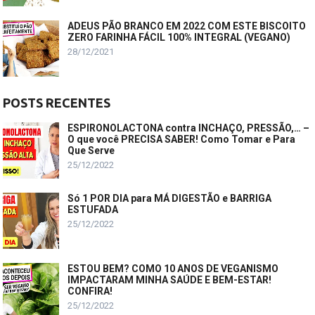
ADEUS PÃO BRANCO EM 2022 COM ESTE BISCOITO
ZERO FARINHA FÁCIL 100% INTEGRAL (VEGANO)
28/12/2021
POSTS RECENTES
ESPIRONOLACTONA contra INCHAÇO, PRESSÃO,… –
O que você PRECISA SABER! Como Tomar e Para
Que Serve
25/12/2022
Só 1 POR DIA para MÁ DIGESTÃO e BARRIGA
ESTUFADA
25/12/2022
ESTOU BEM? COMO 10 ANOS DE VEGANISMO
IMPACTARAM MINHA SAÚDE E BEM-ESTAR!
CONFIRA!
25/12/2022