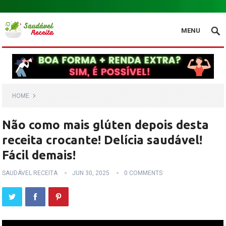
.
MENU
HOME
Não como mais glúten depois desta
receita crocante! Delícia saudável!
Fácil demais!
SAUDÁVEL RECEITA
JUN 30, 2025
0 COMMENTS