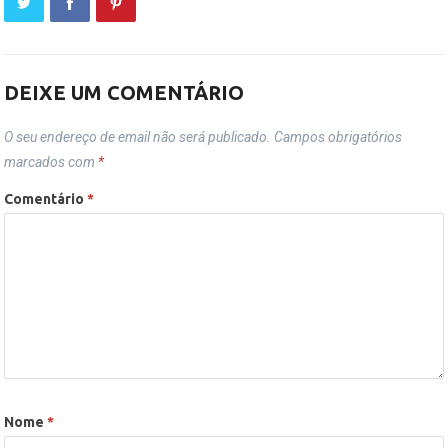
DEIXE UM COMENTÁRIO
O seu endereço de email não será publicado.
Campos obrigatórios
marcados com
*
Comentário
*
Nome
*