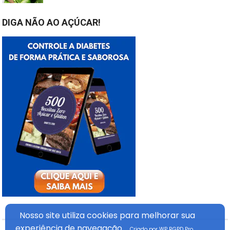
DIGA NÃO AO AÇÚCAR!
Nosso site utiliza cookies
para melhorar sua
experiência
de navegação.
Criado por WP RGPD Pro