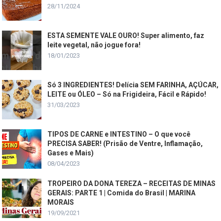
28/11/2024
ESTA SEMENTE VALE OURO! Super alimento, faz
leite vegetal, não jogue fora!
18/01/2023
Só 3 INGREDIENTES! Delícia SEM FARINHA, AÇÚCAR,
LEITE ou ÓLEO – Só na Frigideira, Fácil e Rápido!
31/03/2023
TIPOS DE CARNE e INTESTINO – O que você
PRECISA SABER! (Prisão de Ventre, Inflamação,
Gases e Mais)
08/04/2023
TROPEIRO DA DONA TEREZA – RECEITAS DE MINAS
GERAIS: PARTE 1 | Comida do Brasil | MARINA
MORAIS
19/09/2021