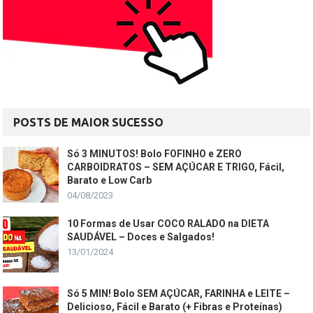
POSTS DE MAIOR SUCESSO
Só 3 MINUTOS! Bolo FOFINHO e ZERO
CARBOIDRATOS – SEM AÇÚCAR E TRIGO, Fácil,
Barato e Low Carb
04/08/2023
10 Formas de Usar COCO RALADO na DIETA
SAUDÁVEL – Doces e Salgados!
13/01/2024
Só 5 MIN! Bolo SEM AÇÚCAR, FARINHA e LEITE –
Delicioso, Fácil e Barato (+ Fibras e Proteínas)