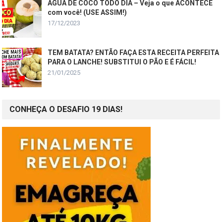
ÁGUA DE COCO TODO DIA – Veja o que ACONTECE
com você! (USE ASSIM!)
17/12/2023
TEM BATATA? ENTÃO FAÇA ESTA RECEITA PERFEITA
PARA O LANCHE! SUBSTITUI O PÃO E É FÁCIL!
21/01/2025
CONHEÇA O DESAFIO 19 DIAS!