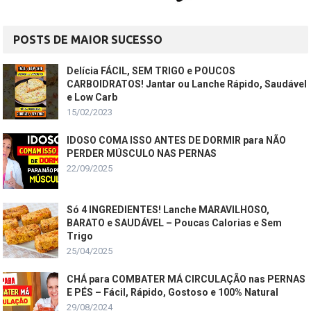
POSTS DE MAIOR SUCESSO
Delícia FÁCIL, SEM TRIGO e POUCOS
CARBOIDRATOS! Jantar ou Lanche Rápido, Saudável
e Low Carb
15/02/2023
IDOSO COMA ISSO ANTES DE DORMIR para NÃO
PERDER MÚSCULO NAS PERNAS
22/09/2025
Só 4 INGREDIENTES! Lanche MARAVILHOSO,
BARATO e SAUDÁVEL – Poucas Calorias e Sem
Trigo
25/04/2025
CHÁ para COMBATER MÁ CIRCULAÇÃO nas PERNAS
E PÉS – Fácil, Rápido, Gostoso e 100% Natural
29/08/2024