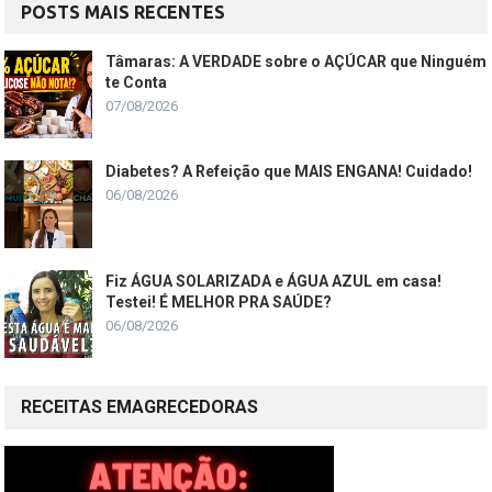
POSTS MAIS RECENTES
Tâmaras: A VERDADE sobre o AÇÚCAR que Ninguém
te Conta
07/08/2026
Diabetes? A Refeição que MAIS ENGANA! Cuidado!
06/08/2026
Fiz ÁGUA SOLARIZADA e ÁGUA AZUL em casa!
Testei! É MELHOR PRA SAÚDE?
06/08/2026
RECEITAS EMAGRECEDORAS