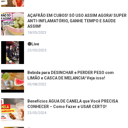
AÇAFRÃO EM CUBOS! SÓ USO ASSIM AGORA! SUPER
ANTI-INFLAMATÓRIO, GANHE TEMPO E SAÚDE
ASSIM!
18/05/2023
🔴Live
23/05/2025
Bebida para DESINCHAR e PERDER PESO com
LIMÃO e CASCA DE MELANCIA! Veja isso!
03/08/2022
Benefícios ÁGUA DE CANELA que Você PRECISA
CONHECER – Como Fazer e USAR CERTO!
23/03/2024