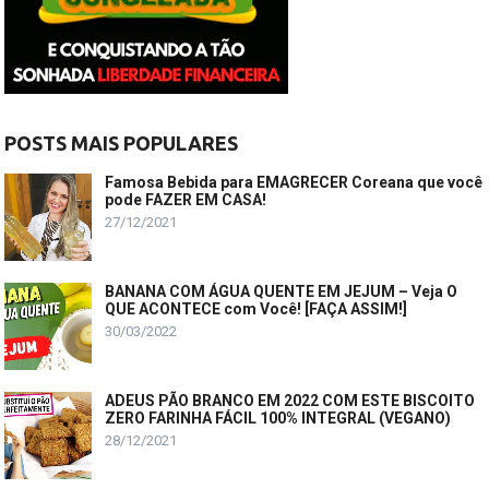
POSTS MAIS POPULARES
Famosa Bebida para EMAGRECER Coreana que você
pode FAZER EM CASA!
27/12/2021
BANANA COM ÁGUA QUENTE EM JEJUM – Veja O
QUE ACONTECE com Você! [FAÇA ASSIM!]
30/03/2022
ADEUS PÃO BRANCO EM 2022 COM ESTE BISCOITO
ZERO FARINHA FÁCIL 100% INTEGRAL (VEGANO)
28/12/2021