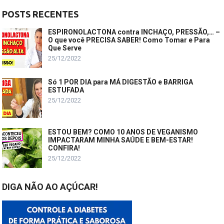
POSTS RECENTES
ESPIRONOLACTONA contra INCHAÇO, PRESSÃO,… –
O que você PRECISA SABER! Como Tomar e Para
Que Serve
25/12/2022
Só 1 POR DIA para MÁ DIGESTÃO e BARRIGA
ESTUFADA
25/12/2022
ESTOU BEM? COMO 10 ANOS DE VEGANISMO
IMPACTARAM MINHA SAÚDE E BEM-ESTAR!
CONFIRA!
25/12/2022
DIGA NÃO AO AÇÚCAR!