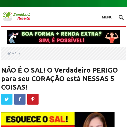
.
MENU
HOME
NÃO É O SAL! O Verdadeiro PERIGO
para seu CORAÇÃO está NESSAS 5
COISAS!