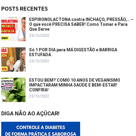
POSTS RECENTES
ESPIRONOLACTONA contra INCHAÇO, PRESSÃO,… –
O que você PRECISA SABER! Como Tomar e Para
Que Serve
25/12/2022
Só 1 POR DIA para MÁ DIGESTÃO e BARRIGA
ESTUFADA
25/12/2022
ESTOU BEM? COMO 10 ANOS DE VEGANISMO
IMPACTARAM MINHA SAÚDE E BEM-ESTAR!
CONFIRA!
25/12/2022
DIGA NÃO AO AÇÚCAR!