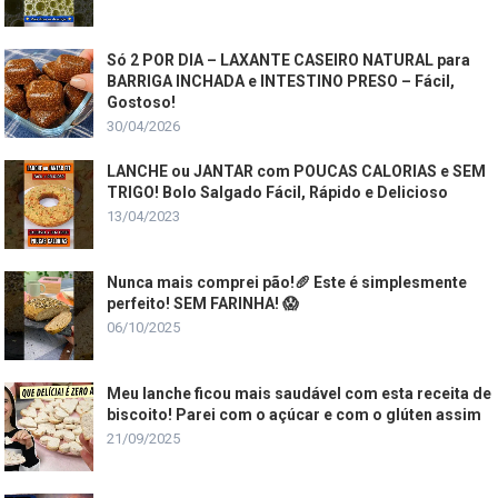
Só 2 POR DIA – LAXANTE CASEIRO NATURAL para
BARRIGA INCHADA e INTESTINO PRESO – Fácil,
Gostoso!
30/04/2026
LANCHE ou JANTAR com POUCAS CALORIAS e SEM
TRIGO! Bolo Salgado Fácil, Rápido e Delicioso
13/04/2023
Nunca mais comprei pão!🥖 Este é simplesmente
perfeito! SEM FARINHA! 😱
06/10/2025
Meu lanche ficou mais saudável com esta receita de
biscoito! Parei com o açúcar e com o glúten assim
21/09/2025