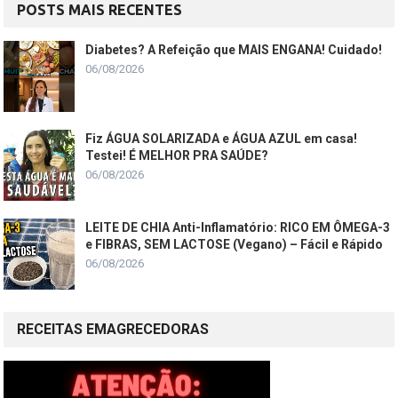
POSTS MAIS RECENTES
Diabetes? A Refeição que MAIS ENGANA! Cuidado!
06/08/2026
Fiz ÁGUA SOLARIZADA e ÁGUA AZUL em casa!
Testei! É MELHOR PRA SAÚDE?
06/08/2026
LEITE DE CHIA Anti-Inflamatório: RICO EM ÔMEGA-3
e FIBRAS, SEM LACTOSE (Vegano) – Fácil e Rápido
06/08/2026
RECEITAS EMAGRECEDORAS