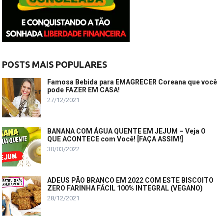
POSTS MAIS POPULARES
Famosa Bebida para EMAGRECER Coreana que você
pode FAZER EM CASA!
27/12/2021
BANANA COM ÁGUA QUENTE EM JEJUM – Veja O
QUE ACONTECE com Você! [FAÇA ASSIM!]
30/03/2022
ADEUS PÃO BRANCO EM 2022 COM ESTE BISCOITO
ZERO FARINHA FÁCIL 100% INTEGRAL (VEGANO)
28/12/2021