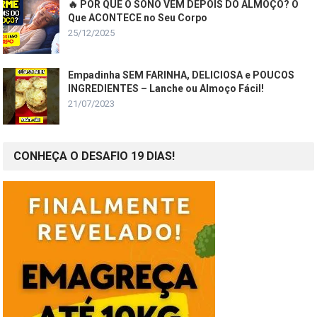
🔥 POR QUE O SONO VEM DEPOIS DO ALMOÇO? O
Que ACONTECE no Seu Corpo
25/12/2025
Empadinha SEM FARINHA, DELICIOSA e POUCOS
INGREDIENTES – Lanche ou Almoço Fácil!
21/07/2023
CONHEÇA O DESAFIO 19 DIAS!