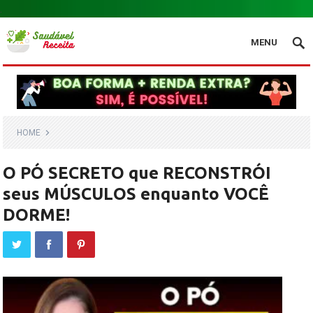
.
MENU
HOME
O PÓ SECRETO que RECONSTRÓI
seus MÚSCULOS enquanto VOCÊ
DORME!