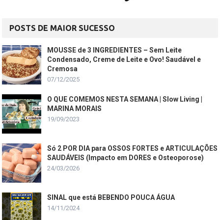
POSTS DE MAIOR SUCESSO
MOUSSE de 3 INGREDIENTES – Sem Leite
Condensado, Creme de Leite e Ovo! Saudável e
Cremosa
07/12/2025
O QUE COMEMOS NESTA SEMANA | Slow Living |
MARINA MORAIS
19/09/2023
Só 2 POR DIA para OSSOS FORTES e ARTICULAÇÕES
SAUDÁVEIS (Impacto em DORES e Osteoporose)
24/03/2026
SINAL que está BEBENDO POUCA ÁGUA
14/11/2024