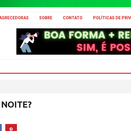
MAGRECEDORAS
SOBRE
CONTATO
POLÍTICAS DE PRI
 NOITE?