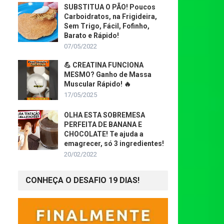
SUBSTITUA O PÃO! Poucos
Carboidratos, na Frigideira,
Sem Trigo, Fácil, Fofinho,
Barato e Rápido!
07/05/2022
💪 CREATINA FUNCIONA
MESMO? Ganho de Massa
Muscular Rápido! 🔥
17/05/2025
OLHA ESTA SOBREMESA
PERFEITA DE BANANA E
CHOCOLATE! Te ajuda a
emagrecer, só 3 ingredientes!
20/02/2022
CONHEÇA O DESAFIO 19 DIAS!