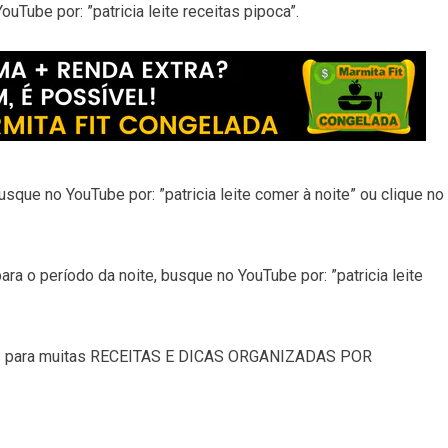
uTube por: ”patricia leite receitas pipoca”.
sque no YouTube por: ”patricia leite comer à noite” ou clique no
ara o período da noite, busque no YouTube por: ”patricia leite
 para muitas RECEITAS E DICAS ORGANIZADAS POR