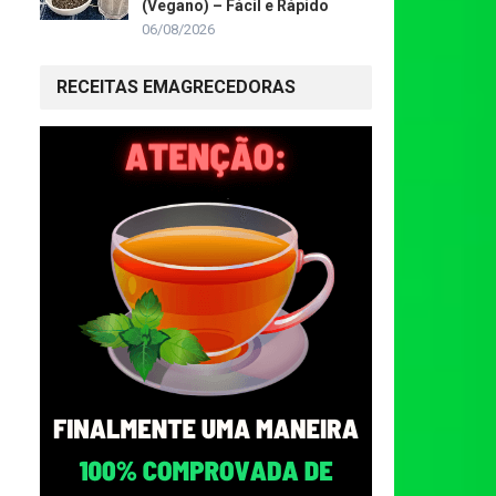
(Vegano) – Fácil e Rápido
06/08/2026
RECEITAS EMAGRECEDORAS