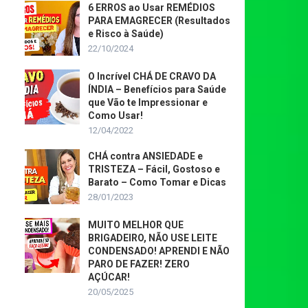
6 ERROS ao Usar REMÉDIOS
PARA EMAGRECER (Resultados
e Risco à Saúde)
22/10/2024
O Incrível CHÁ DE CRAVO DA
ÍNDIA – Benefícios para Saúde
que Vão te Impressionar e
Como Usar!
12/04/2022
CHÁ contra ANSIEDADE e
TRISTEZA – Fácil, Gostoso e
Barato – Como Tomar e Dicas
28/01/2023
MUITO MELHOR QUE
BRIGADEIRO, NÃO USE LEITE
CONDENSADO! APRENDI E NÃO
PARO DE FAZER! ZERO
AÇÚCAR!
20/05/2025