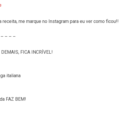
e
a receita, me marque no Instagram para eu ver como ficou!!
– – – –
DEMAIS, FICA INCRÍVEL!
a italiana
da FAZ BEM!