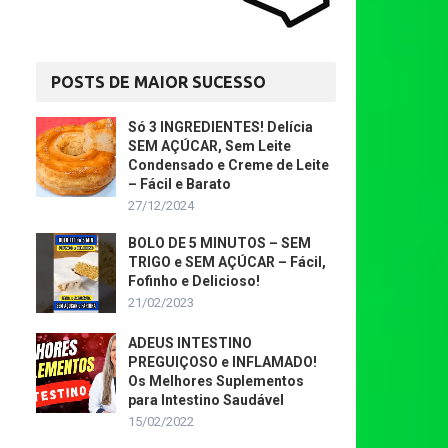
POSTS DE MAIOR SUCESSO
Só 3 INGREDIENTES! Delícia
SEM AÇÚCAR, Sem Leite
Condensado e Creme de Leite
– Fácil e Barato
27/12/2024
BOLO DE 5 MINUTOS – SEM
TRIGO e SEM AÇÚCAR – Fácil,
Fofinho e Delicioso!
21/02/2023
ADEUS INTESTINO
PREGUIÇOSO e INFLAMADO!
Os Melhores Suplementos
para Intestino Saudável
15/02/2022