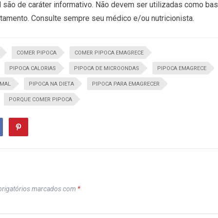
 são de caráter informativo. Não devem ser utilizadas como ba
atamento. Consulte sempre seu médico e/ou nutricionista.
COMER PIPOCA
COMER PIPOCA EMAGRECE
PIPOCA CALORIAS
PIPOCA DE MICROONDAS
PIPOCA EMAGRECE
 MAL
PIPOCA NA DIETA
PIPOCA PARA EMAGRECER
PORQUE COMER PIPOCA
rigatórios marcados com
*