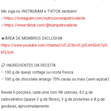
Me siga no INSTAGRAM e TIKTOK também!
✅
https://instagram.com/nutricionistapatricialeite
✅
https://www.tiktok.com/@nutripatricialeite
🔥ÁREA DE MEMBROS EXCLUSIVA:
https://www.youtube.com/channel/UCJCIbrvEJyRJnHGvh7z0-
bQ/join
📋 INGREDIENTES DA RECEITA:
– 100 g de queijo cottage ou ricota fresca
– 100 g de chocolate amargo 70% cacau ou mais (sem açúcar)
Rende 6 porções, cada uma com 98 calorias, 4,5 g de
carboidratos (quase 2 g de fibras), 3 g de proteínas e 8 g de
gorduras, aproximadamente.