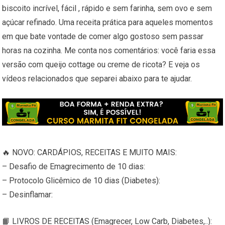
biscoito incrível, fácil , rápido e sem farinha, sem ovo e sem
açúcar refinado. Uma receita prática para aqueles momentos
em que bate vontade de comer algo gostoso sem passar
horas na cozinha. Me conta nos comentários: você faria essa
versão com queijo cottage ou creme de ricota? E veja os
vídeos relacionados que separei abaixo para te ajudar.
🔥 NOVO: CARDÁPIOS, RECEITAS E MUITO MAIS:
– Desafio de Emagrecimento de 10 dias:
– Protocolo Glicêmico de 10 dias (Diabetes):
– Desinflamar:
📙 LIVROS DE RECEITAS (Emagrecer, Low Carb, Diabetes,..):