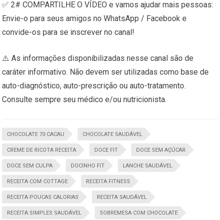
✅ 2# COMPARTILHE O VÍDEO e vamos ajudar mais pessoas:
Envie-o para seus amigos no WhatsApp / Facebook e
convide-os para se inscrever no canal!
⚠️ As informações disponibilizadas nesse canal são de
caráter informativo. Não devem ser utilizadas como base de
auto-diagnóstico, auto-prescrição ou auto-tratamento.
Consulte sempre seu médico e/ou nutricionista.
CHOCOLATE 70 CACAU
CHOCOLATE SAUDÁVEL
CREME DE RICOTA RECEITA
DOCE FIT
DOCE SEM AÇÚCAR
DOCE SEM CULPA
DOCINHO FIT
LANCHE SAUDÁVEL
RECEITA COM COTTAGE
RECEITA FITNESS
RECEITA POUCAS CALORIAS
RECEITA SAUDÁVEL
RECEITA SIMPLES SAUDÁVEL
SOBREMESA COM CHOCOLATE