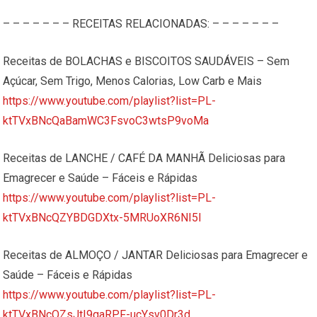
– – – – – – – RECEITAS RELACIONADAS: – – – – – – –
Receitas de BOLACHAS e BISCOITOS SAUDÁVEIS – Sem
Açúcar, Sem Trigo, Menos Calorias, Low Carb e Mais
https://www.youtube.com/playlist?list=PL-
ktTVxBNcQaBamWC3FsvoC3wtsP9voMa
Receitas de LANCHE / CAFÉ DA MANHÃ Deliciosas para
Emagrecer e Saúde – Fáceis e Rápidas
https://www.youtube.com/playlist?list=PL-
ktTVxBNcQZYBDGDXtx-5MRUoXR6NI5I
Receitas de ALMOÇO / JANTAR Deliciosas para Emagrecer e
Saúde – Fáceis e Rápidas
https://www.youtube.com/playlist?list=PL-
ktTVxBNcQZsJtI9qaRPF-ucYsv0Dr3d