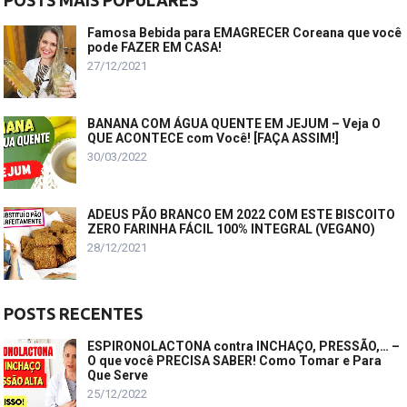
POSTS MAIS POPULARES
Famosa Bebida para EMAGRECER Coreana que você
pode FAZER EM CASA!
27/12/2021
BANANA COM ÁGUA QUENTE EM JEJUM – Veja O
QUE ACONTECE com Você! [FAÇA ASSIM!]
30/03/2022
ADEUS PÃO BRANCO EM 2022 COM ESTE BISCOITO
ZERO FARINHA FÁCIL 100% INTEGRAL (VEGANO)
28/12/2021
POSTS RECENTES
ESPIRONOLACTONA contra INCHAÇO, PRESSÃO,… –
O que você PRECISA SABER! Como Tomar e Para
Que Serve
25/12/2022