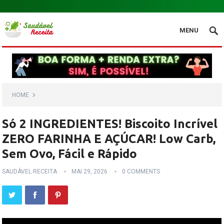
.
MENU
HOME
Só 2 INGREDIENTES! Biscoito Incrível
ZERO FARINHA E AÇÚCAR! Low Carb,
Sem Ovo, Fácil e Rápido
SAUDÁVEL RECEITA
MAI 29, 2026
0 COMMENTS