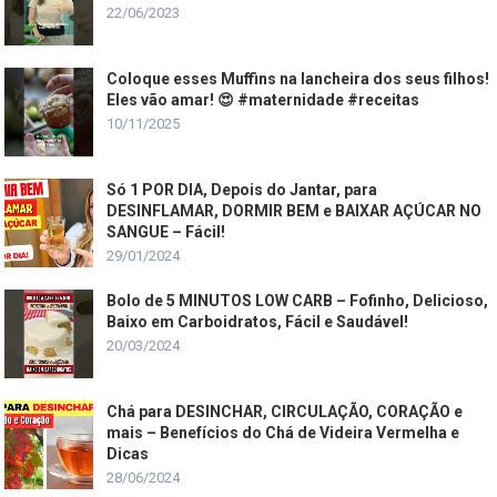
22/06/2023
Coloque esses Muffins na lancheira dos seus filhos!
Eles vão amar! 😍 #maternidade #receitas
10/11/2025
Só 1 POR DIA, Depois do Jantar, para
DESINFLAMAR, DORMIR BEM e BAIXAR AÇÚCAR NO
SANGUE – Fácil!
29/01/2024
Bolo de 5 MINUTOS LOW CARB – Fofinho, Delicioso,
Baixo em Carboidratos, Fácil e Saudável!
20/03/2024
Chá para DESINCHAR, CIRCULAÇÃO, CORAÇÃO e
mais – Benefícios do Chá de Videira Vermelha e
Dicas
28/06/2024