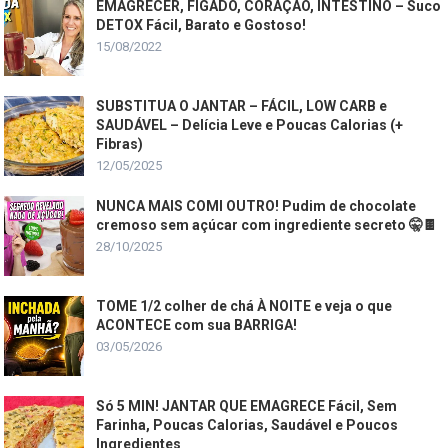
EMAGRECER, FÍGADO, CORAÇÃO, INTESTINO – Suco
DETOX Fácil, Barato e Gostoso!
15/08/2022
SUBSTITUA O JANTAR – FÁCIL, LOW CARB e
SAUDÁVEL – Delícia Leve e Poucas Calorias (+
Fibras)
12/05/2025
NUNCA MAIS COMI OUTRO! Pudim de chocolate
cremoso sem açúcar com ingrediente secreto 🤫🍫
28/10/2025
TOME 1/2 colher de chá À NOITE e veja o que
ACONTECE com sua BARRIGA!
03/05/2026
Só 5 MIN! JANTAR QUE EMAGRECE Fácil, Sem
Farinha, Poucas Calorias, Saudável e Poucos
Ingredientes