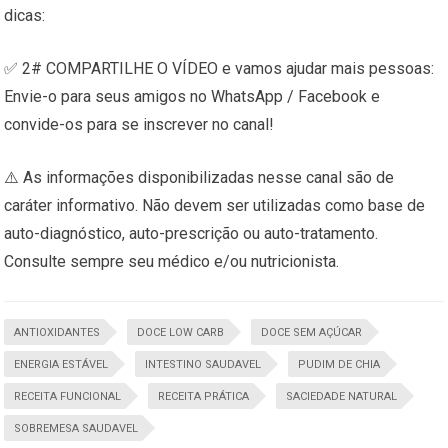
dicas:
✅ 2# COMPARTILHE O VÍDEO e vamos ajudar mais pessoas:
Envie-o para seus amigos no WhatsApp / Facebook e
convide-os para se inscrever no canal!
⚠️ As informações disponibilizadas nesse canal são de
caráter informativo. Não devem ser utilizadas como base de
auto-diagnóstico, auto-prescrição ou auto-tratamento.
Consulte sempre seu médico e/ou nutricionista.
ANTIOXIDANTES
DOCE LOW CARB
DOCE SEM AÇÚCAR
ENERGIA ESTÁVEL
INTESTINO SAUDAVEL
PUDIM DE CHIA
RECEITA FUNCIONAL
RECEITA PRÁTICA
SACIEDADE NATURAL
SOBREMESA SAUDAVEL