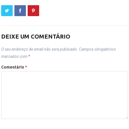
DEIXE UM COMENTÁRIO
O seu endereço de email não será publicado.
Campos obrigatórios
marcados com
*
Comentário
*