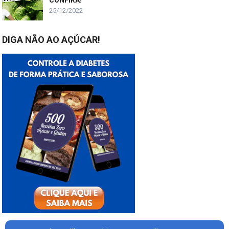
CONFIRA!
25/12/2022
DIGA NÃO AO AÇÚCAR!