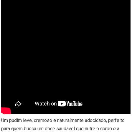
Um pudim leve, cremoso e naturalmente adocicado, perfeito
para quem busca um doce saudável que nutre o corpo e a