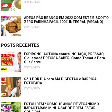
30/03/2022
ADEUS PÃO BRANCO EM 2022 COM ESTE BISCOITO
ZERO FARINHA FÁCIL 100% INTEGRAL (VEGANO)
28/12/2021
POSTS RECENTES
ESPIRONOLACTONA contra INCHAÇO, PRESSÃO,… –
O que você PRECISA SABER! Como Tomar e Para
Que Serve
25/12/2022
Só 1 POR DIA para MÁ DIGESTÃO e BARRIGA
ESTUFADA
25/12/2022
ESTOU BEM? COMO 10 ANOS DE VEGANISMO
IMPACTARAM MINHA SAÚDE E BEM-ESTAR!