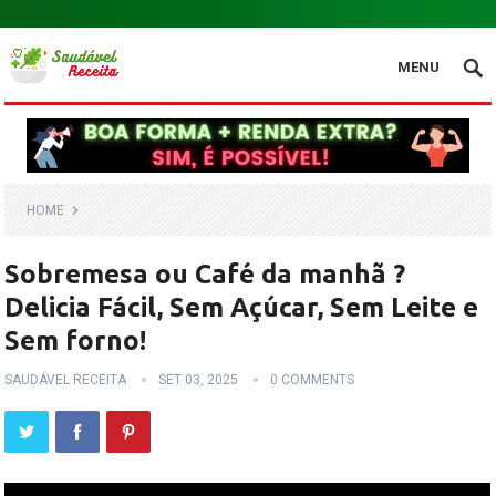
.
MENU
HOME
Sobremesa ou Café da manhã ?
Delicia Fácil, Sem Açúcar, Sem Leite e
Sem forno!
SAUDÁVEL RECEITA
SET 03, 2025
0 COMMENTS