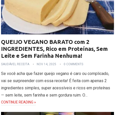
QUEIJO VEGANO BARATO com 2
INGREDIENTES, Rico em Proteínas, Sem
Leite e Sem Farinha Nenhuma!
SAUDÁVEL RECEITA
NOV 14, 2025
0 COMMENTS
Se você acha que fazer queijo vegano é caro ou complicado,
vai se surpreender com essa receita! É feita com apenas 2
ingredientes simples, super acessíveis e ricos em proteínas
— sem leite, sem farinha e sem gordura ruim. O…
CONTINUE READING »