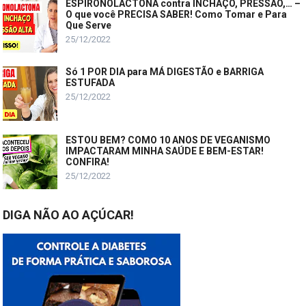
ESPIRONOLACTONA contra INCHAÇO, PRESSÃO,… –
O que você PRECISA SABER! Como Tomar e Para
Que Serve
25/12/2022
Só 1 POR DIA para MÁ DIGESTÃO e BARRIGA
ESTUFADA
25/12/2022
ESTOU BEM? COMO 10 ANOS DE VEGANISMO
IMPACTARAM MINHA SAÚDE E BEM-ESTAR!
CONFIRA!
25/12/2022
DIGA NÃO AO AÇÚCAR!