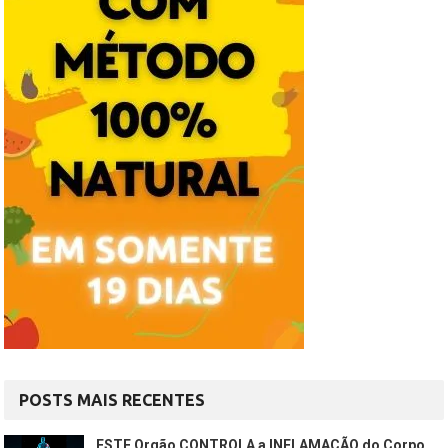
POSTS MAIS RECENTES
ESTE Orgão CONTROLA a INFLAMAÇÃO do Corpo