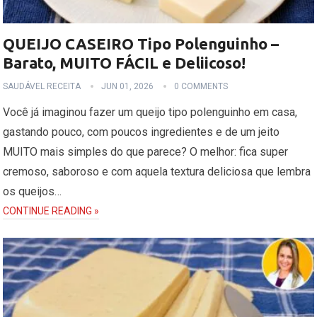
QUEIJO CASEIRO Tipo Polenguinho –
Barato, MUITO FÁCIL e Deliicoso!
SAUDÁVEL RECEITA
JUN 01, 2026
0 COMMENTS
Você já imaginou fazer um queijo tipo polenguinho em casa,
gastando pouco, com poucos ingredientes e de um jeito
MUITO mais simples do que parece? O melhor: fica super
cremoso, saboroso e com aquela textura deliciosa que lembra
os queijos…
CONTINUE READING »