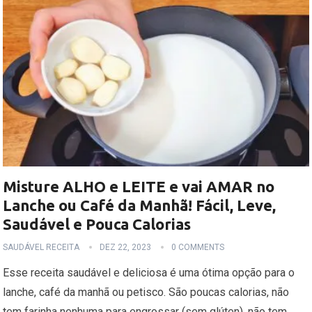
Misture ALHO e LEITE e vai AMAR no
Lanche ou Café da Manhã! Fácil, Leve,
Saudável e Pouca Calorias
SAUDÁVEL RECEITA
DEZ 22, 2023
0 COMMENTS
Esse receita saudável e deliciosa é uma ótima opção para o
lanche, café da manhã ou petisco. São poucas calorias, não
tem farinha nenhuma para engrossar (sem glúten), não tem