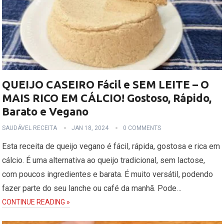
QUEIJO CASEIRO Fácil e SEM LEITE – O
MAIS RICO EM CÁLCIO! Gostoso, Rápido,
Barato e Vegano
SAUDÁVEL RECEITA
JAN 18, 2024
0 COMMENTS
Esta receita de queijo vegano é fácil, rápida, gostosa e rica em
cálcio. É uma alternativa ao queijo tradicional, sem lactose,
com poucos ingredientes e barata. É muito versátil, podendo
fazer parte do seu lanche ou café da manhã. Pode…
CONTINUE READING »