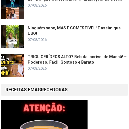
07/08/2026
Ninguém sabe, MAS É COMESTÍVEL! É assim que
USO!
07/08/2026
TRIGLICERÍDEOS ALTO? Bebida Incrível de Manhã! –
Poderoso, Fácil, Gostoso e Barato
07/08/2026
RECEITAS EMAGRECEDORAS