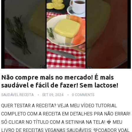
Não compre mais no mercado! É mais
saudável e fácil de fazer! Sem lactose!
SAUDÁVEL RECEITA
SET 09, 2024
0 COMMENTS
QUER TESTAR A RECEITA? VEJA MEU VÍDEO TUTORIAL
COMPLETO COM A RECEITA EM DETALHES PRA NÃO ERRAR!
SÓ CLICAR NO TÍTULO COM A SETINHA NA TELA! 🍓 MEU
LIVRO DE RECEITAS VEGANAS SAUDÁVEIS: 💚COADOR VOAL