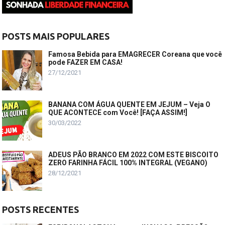
POSTS MAIS POPULARES
Famosa Bebida para EMAGRECER Coreana que você
pode FAZER EM CASA!
27/12/2021
BANANA COM ÁGUA QUENTE EM JEJUM – Veja O
QUE ACONTECE com Você! [FAÇA ASSIM!]
30/03/2022
ADEUS PÃO BRANCO EM 2022 COM ESTE BISCOITO
ZERO FARINHA FÁCIL 100% INTEGRAL (VEGANO)
28/12/2021
POSTS RECENTES