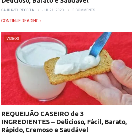
Delicioso, Barato e Saudável
SAUDÁVEL RECEITA
JUL 21, 2023
0 COMMENTS
CONTINUE READING »
VIDEOS
REQUEIJÃO CASEIRO de 3
INGREDIENTES – Delicioso, Fácil, Barato,
Rápido, Cremoso e Saudável