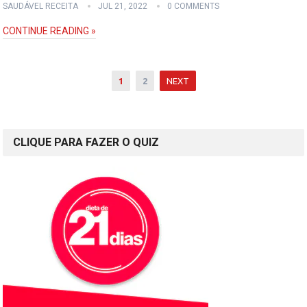
SAUDÁVEL RECEITA
JUL 21, 2022
0 COMMENTS
CONTINUE READING »
Paginação
1
2
NEXT
dos
conteúdos
CLIQUE PARA FAZER O QUIZ