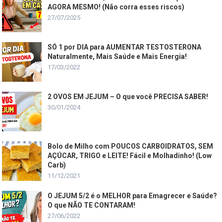
AGORA MESMO! (Não corra esses riscos)
27/07/2025
SÓ 1 por DIA para AUMENTAR TESTOSTERONA
Naturalmente, Mais Saúde e Mais Energia!
17/03/2022
2 OVOS EM JEJUM – O que você PRECISA SABER!
30/01/2024
Bolo de Milho com POUCOS CARBOIDRATOS, SEM
AÇÚCAR, TRIGO e LEITE! Fácil e Molhadinho! (Low
Carb)
11/12/2021
O JEJUM 5/2 é o MELHOR para Emagrecer e Saúde?
O que NÃO TE CONTARAM!
27/06/2022