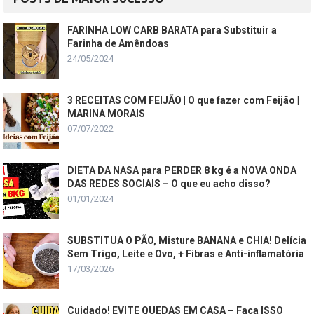
FARINHA LOW CARB BARATA para Substituir a
Farinha de Amêndoas
24/05/2024
3 RECEITAS COM FEIJÃO | O que fazer com Feijão |
MARINA MORAIS
07/07/2022
DIETA DA NASA para PERDER 8 kg é a NOVA ONDA
DAS REDES SOCIAIS – O que eu acho disso?
01/01/2024
SUBSTITUA O PÃO, Misture BANANA e CHIA! Delícia
Sem Trigo, Leite e Ovo, + Fibras e Anti-inflamatória
17/03/2026
Cuidado! EVITE QUEDAS EM CASA – Faça ISSO