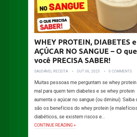
WHEY PROTEIN, DIABETES e
AÇÚCAR NO SANGUE – O que
você PRECISA SABER!
SAUDÁVEL RECEITA
OUT 06, 2023
0 COMMENTS
Muitas pessoas me perguntam se whey protein
mal para quem tem diabetes e se whey protein
aumenta o açúcar no sangue (ou diminui). Saiba 
são os benefícios do whey protein (e malefícios
diabéticos, se existem riscos e…
CONTINUE READING »