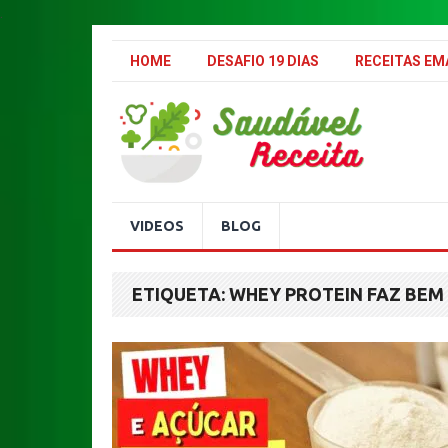
.
HOME
DESAFIO 19 DIAS
RECEITAS E
VIDEOS
BLOG
ETIQUETA:
WHEY PROTEIN FAZ BEM