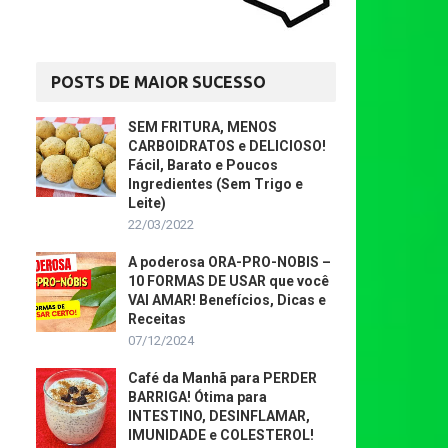
POSTS DE MAIOR SUCESSO
SEM FRITURA, MENOS
CARBOIDRATOS e DELICIOSO!
Fácil, Barato e Poucos
Ingredientes (Sem Trigo e
Leite)
22/03/2022
A poderosa ORA-PRO-NOBIS –
10 FORMAS DE USAR que você
VAI AMAR! Benefícios, Dicas e
Receitas
07/12/2024
Café da Manhã para PERDER
BARRIGA! Ótima para
INTESTINO, DESINFLAMAR,
IMUNIDADE e COLESTEROL!