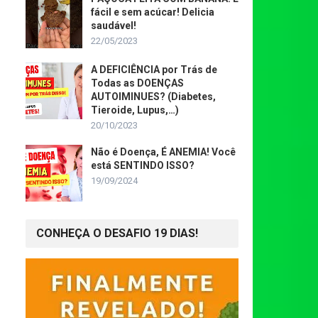
fácil e sem acúcar! Delicia
saudável!
22/05/2023
A DEFICIÊNCIA por Trás de
Todas as DOENÇAS
AUTOIMINUES? (Diabetes,
Tieroide, Lupus,…)
20/10/2023
Não é Doença, É ANEMIA! Você
está SENTINDO ISSO?
19/09/2024
CONHEÇA O DESAFIO 19 DIAS!