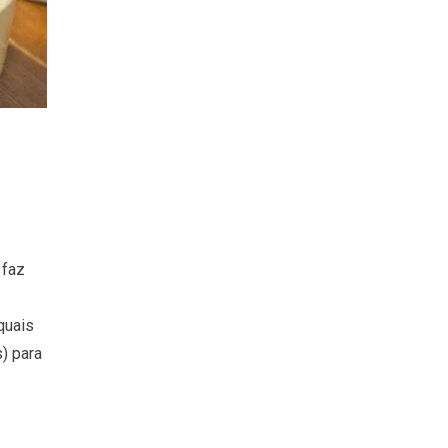
 faz
quais
) para