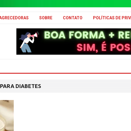
MAGRECEDORAS
SOBRE
CONTATO
POLÍTICAS DE PRI
 PARA DIABETES