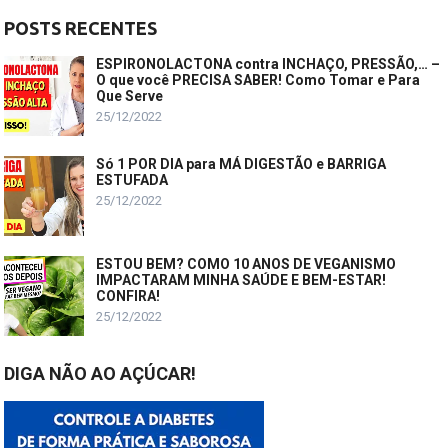
POSTS RECENTES
ESPIRONOLACTONA contra INCHAÇO, PRESSÃO,… –
O que você PRECISA SABER! Como Tomar e Para
Que Serve
25/12/2022
Só 1 POR DIA para MÁ DIGESTÃO e BARRIGA
ESTUFADA
25/12/2022
ESTOU BEM? COMO 10 ANOS DE VEGANISMO
IMPACTARAM MINHA SAÚDE E BEM-ESTAR!
CONFIRA!
25/12/2022
DIGA NÃO AO AÇÚCAR!