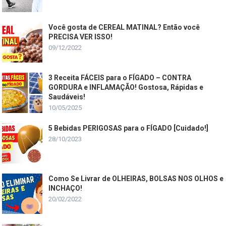
Você gosta de CEREAL MATINAL? Então você
PRECISA VER ISSO!
09/12/2022
3 Receita FÁCEIS para o FÍGADO – CONTRA
GORDURA e INFLAMAÇÃO! Gostosa, Rápidas e
Saudáveis!
10/05/2025
5 Bebidas PERIGOSAS para o FÍGADO [Cuidado!]
28/10/2023
Como Se Livrar de OLHEIRAS, BOLSAS NOS OLHOS e
INCHAÇO!
20/02/2022