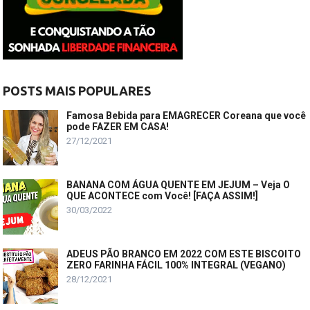
POSTS MAIS POPULARES
Famosa Bebida para EMAGRECER Coreana que você
pode FAZER EM CASA!
27/12/2021
BANANA COM ÁGUA QUENTE EM JEJUM – Veja O
QUE ACONTECE com Você! [FAÇA ASSIM!]
30/03/2022
ADEUS PÃO BRANCO EM 2022 COM ESTE BISCOITO
ZERO FARINHA FÁCIL 100% INTEGRAL (VEGANO)
28/12/2021