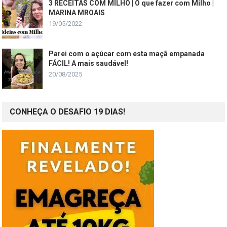
3 RECEITAS COM MILHO | O que fazer com Milho |
MARINA MROAIS
19/05/2022
Parei com o açúcar com esta maçã empanada
FÁCIL! A mais saudável!
20/08/2025
CONHEÇA O DESAFIO 19 DIAS!